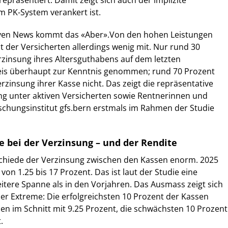
repräsentiert. Damit zeigt sich auch der implizite
im PK-System verankert ist.
iven News kommt das «Aber».Von den hohen Leistungen
der Versicherten allerdings wenig mit. Nur rund 30
zinsung ihres Altersguthabens auf dem letzten
is überhaupt zur Kenntnis genommen; rund 70 Prozent
rzinsung ihrer Kasse nicht. Das zeigt die repräsentative
g unter aktiven Versicherten sowie Rentnerinnen und
schungsinstitut gfs.bern erstmals im Rahmen der Studie
 bei der Verzinsung – und der Rendite
schiede der Verzinsung zwischen den Kassen enorm. 2025
 von 1.25 bis 17 Prozent. Das ist laut der Studie eine
itere Spanne als in den Vorjahren. Das Ausmass zeigt sich
er Extreme: Die erfolgreichsten 10 Prozent der Kassen
en im Schnitt mit 9.25 Prozent, die schwächsten 10 Prozent
.