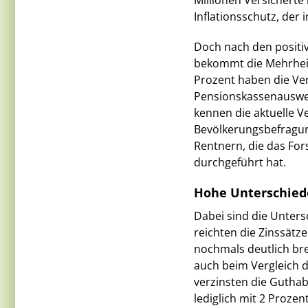
Millionen Versicherte 
Inflationsschutz, der 
Doch nach den posit
bekommt die Mehrheit 
Prozent haben die Ver
Pensionskassenauswe
kennen die aktuelle Ve
Bevölkerungsbefragun
Rentnern, die das For
durchgeführt hat.
Hohe Unterschiede
Dabei sind die Unter
reichten die Zinssätze
nochmals deutlich bre
auch beim Vergleich d
verzinsten die Guthab
lediglich mit 2 Prozent