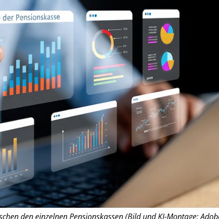
ischen den einzelnen Pensionskassen (Bild und KI-Montage: Adob