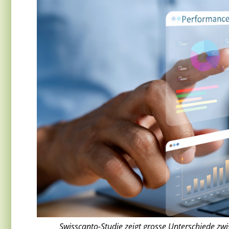
Swisscanto-Studie zeigt grosse Unterschiede zw