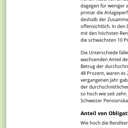
dagegen für weniger a
primär die Anlageperf
deshalb der Zusamme
offensichtlich. In den
mit den höchsten Rend
die schwächsten 10 Pr
Die Unterschiede fall
wachsenden Anteil de
Betrug der durchschni
48 Prozent, waren es 2
vergangenen Jahr gabe
der durchschnittlichen
so hoch wie seit zehn 
Schweizer Pensionska
Anteil von Obliga
Wie hoch die Renditen