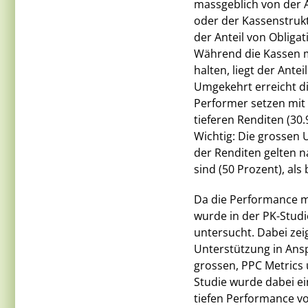
massgeblich von der 
oder der Kassenstruk
der Anteil von Obligat
Während die Kassen m
halten, liegt der Ant
Umgekehrt erreicht d
Performer setzen mit 3
tieferen Renditen (30.
Wichtig: Die grossen 
der Renditen gelten 
sind (50 Prozent), al
Da die Performance ma
wurde in der PK-Studi
untersucht. Dabei zei
Unterstützung in Ans
grossen, PPC Metrics 
Studie wurde dabei e
tiefen Performance v