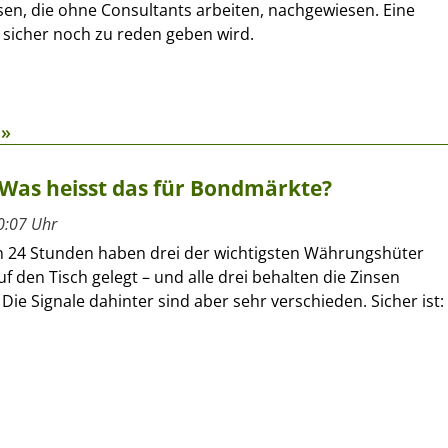
en, die ohne Consultants arbeiten, nachgewiesen. Eine
 sicher noch zu reden geben wird.
S»
 Was heisst das für Bondmärkte?
0:07 Uhr
n 24 Stunden haben drei der wichtigsten Währungshüter
uf den Tisch gelegt – und alle drei behalten die Zinsen
Die Signale dahinter sind aber sehr verschieden. Sicher ist: