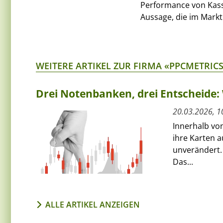
Performance von Kass
Aussage, die im Markt
WEITERE ARTIKEL ZUR FIRMA «PPCMETRIC
Drei Notenbanken, drei Entscheide:
20.03.2026, 1
Innerhalb vo
ihre Karten a
unverändert. 
Das...
ALLE ARTIKEL ANZEIGEN