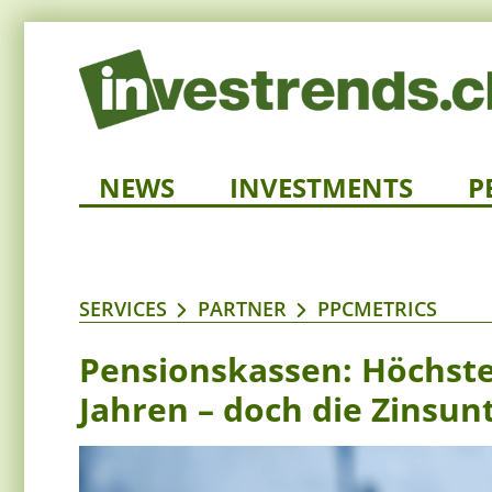
NEWS
INVESTMENTS
P
SERVICES
PARTNER
PPCMETRICS
Pensionskassen: Höchste
Jahren – doch die Zinsu