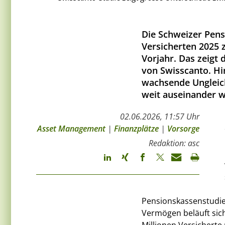
Die Schweizer Pens
Versicherten 2025 z
Vorjahr. Das zeigt
von Swisscanto. Hi
wachsende Ungleich
weit auseinander w
02.06.2026, 11:57 Uhr
Asset Management
|
Finanzplätze
|
Vorsorge
Redaktion: asc
Pensionskassenstudie
Vermögen beläuft sich