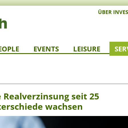
ÜBER INVE
EOPLE
EVENTS
LEISURE
SER
 Realverzinsung seit 25
nterschiede wachsen