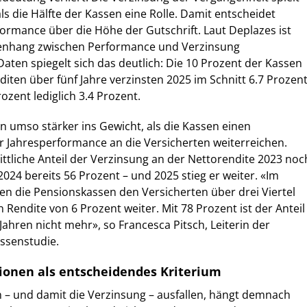
ls die Hälfte der Kassen eine Rolle. Damit entscheidet
ormance über die Höhe der Gutschrift. Laut Deplazes ist
nhang zwischen Performance und Verzinsung
 Daten spiegelt sich das deutlich: Die 10 Prozent der Kassen
iten über fünf Jahre verzinsten 2025 im Schnitt 6.7 Prozent
ozent lediglich 3.4 Prozent.
en umso stärker ins Gewicht, als die Kassen einen
r Jahresperformance an die Versicherten weiterreichen.
ttliche Anteil der Verzinsung an der Nettorendite 2023 noc
024 bereits 56 Prozent – und 2025 stieg er weiter. «Im
n die Pensionskassen den Versicherten über drei Viertel
 Rendite von 6 Prozent weiter. Mit 78 Prozent ist der Anteil
Jahren nicht mehr», so Francesca Pitsch, Leiterin der
ssenstudie.
tionen als entscheidendes Kriterium
 – und damit die Verzinsung – ausfallen, hängt demnach