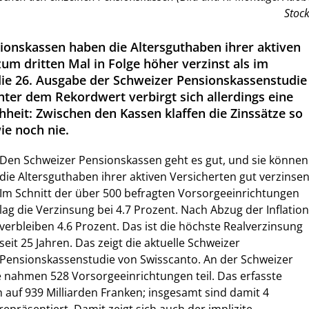
Stock
ionskassen haben die Altersguthaben ihrer aktiven
um dritten Mal in Folge höher verzinst als im
 die 26. Ausgabe der Schweizer Pensionskassenstudie
nter dem Rekordwert verbirgt sich allerdings eine
heit: Zwischen den Kassen klaffen die Zinssätze so
ie noch nie.
Den Schweizer Pensionskassen geht es gut, und sie können
die Altersguthaben ihrer aktiven Versicherten gut verzinsen
Im Schnitt der über 500 befragten Vorsorgeeinrichtungen
lag die Verzinsung bei 4.7 Prozent. Nach Abzug der Inflation
verbleiben 4.6 Prozent. Das ist die höchste Realverzinsung
seit 25 Jahren. Das zeigt die aktuelle Schweizer
Pensionskassenstudie von Swisscanto. An der Schweizer
 nahmen 528 Vorsorgeeinrichtungen teil. Das erfasste
 auf 939 Milliarden Franken; insgesamt sind damit 4