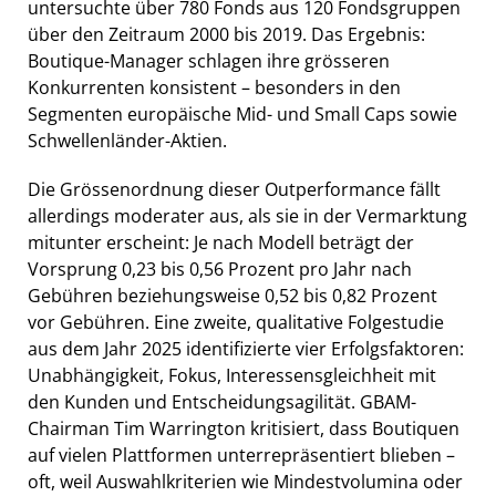
untersuchte über 780 Fonds aus 120 Fondsgruppen
über den Zeitraum 2000 bis 2019. Das Ergebnis:
Boutique-Manager schlagen ihre grösseren
Konkurrenten konsistent – besonders in den
Segmenten europäische Mid- und Small Caps sowie
Schwellenländer-Aktien.
Die Grössenordnung dieser Outperformance fällt
allerdings moderater aus, als sie in der Vermarktung
mitunter erscheint: Je nach Modell beträgt der
Vorsprung 0,23 bis 0,56 Prozent pro Jahr nach
Gebühren beziehungsweise 0,52 bis 0,82 Prozent
vor Gebühren. Eine zweite, qualitative Folgestudie
aus dem Jahr 2025 identifizierte vier Erfolgsfaktoren:
Unabhängigkeit, Fokus, Interessensgleichheit mit
den Kunden und Entscheidungsagilität. GBAM-
Chairman Tim Warrington kritisiert, dass Boutiquen
auf vielen Plattformen unterrepräsentiert blieben –
oft, weil Auswahlkriterien wie Mindestvolumina oder