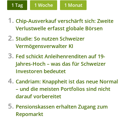
1 Tag
1 Woche
1 Monat
Chip-Ausverkauf verschärft sich: Zweite
Verlustwelle erfasst globale Börsen
Studie: So nutzen Schweizer
Vermögensverwalter KI
Fed schickt Anleihenrenditen auf 19-
Jahres-Hoch – was das für Schweizer
Investoren bedeutet
Candriam: Knappheit ist das neue Normal
– und die meisten Portfolios sind nicht
darauf vorbereitet
Pensionskassen erhalten Zugang zum
Repomarkt