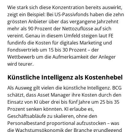
Wie stark sich diese Konzentration bereits auswirkt,
zeigt ein Beispiel: Bei US-Passivfonds haben die zehn
grössten Anbieter über das vergangene Jahrzehnt
mehr als 90 Prozent der Nettozuflüsse auf sich
vereint. Genau in diesem Umfeld steigen laut FE
fundinfo die Kosten für digitales Marketing und
Fondsvertrieb um 15 bis 30 Prozent – der
Wettbewerb um die Aufmerksamkeit der Anleger
wird teurer.
Künstliche Intelligenz als Kostenhebel
Als Ausweg gilt vielen die künstliche Intelligenz. BCG
schätzt, dass Asset Manager ihre Kosten durch den
Einsatz von KI über drei bis fünf Jahre um 25 bis 35
Prozent senken könnten. KI erlaube es,
Geschäftsabläufe zu skalieren, ohne den
Personalbestand proportional aufzustocken – was
die Wachstumsökonomik der Branche grundlegend