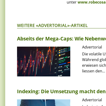
unter
www.robecos
WEITERE «ADVERTORIAL»-ARTIKEL
Abseits der Mega-Caps: Wie Nebenwer
Advertorial
Die volatile 
Während glob
erwiesen sich
liessen den...
Indexing: Die Umsetzung macht den
Advertorial