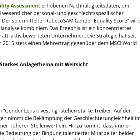
ility Assessment
erhobenen Nachhaltigkeitsdaten, um
esentlicher personal- und geschlechtsspezifischer
. Der so ermittelte "RobecoSAM Gender Equality Score" wir
analyse kombiniert. Das Ergebnis ist ein konzentriertes
0 attraktiv bewerteten Unternehmen. Die Strategie hat seit
hr 2015 stets einen Mehrertrag gegenüber dem MSCI World
Starkes Anlagethema mit Weitsicht
"Gender Lens Investing" stehen starke Treiber. Auf der
en nimmt die Bekämpfung der Geschlechterungleichheit i
mmer höheren Stellenwert ein. Hinzu kommt, dass immer
 Bedeutung der Bindung talentierter Mitarbeiter beider