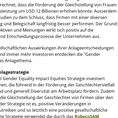
rrechnet, dass die Förderung der Gleichstellung von Frauen
ftsleistung um USD 12 Billionen erhöhen könnte. Ausserdem
udien zu dem Schluss, dass Firmen mit einer diversen
und Belegschaft langfristig besser performen. Der Grund:
ektiven und Meinungen wirkt sich positiv auf die
 und Entscheidungsprozesse der Unternehmen aus.
ellschaftlichen Auswirkungen ihrer Anlageentscheidungen
nd immer mehr Investoren entdecken die "Gender
des Anlagethema.
nlagestrategie
Gender Equality Impact Equities Strategie investiert
en, die führend in der Förderung der Geschlechtervielfalt
ind und generell Diversität am Arbeitsplatz fördern. Zudem
ie Gleichstellung der Geschlechter von Firmen über den
der Strategie ist es, positive Veränderungen in
eiben und so letztlich eine positive gesellschaftliche
Die Strategie verwendet die durch das
RobecoSAM