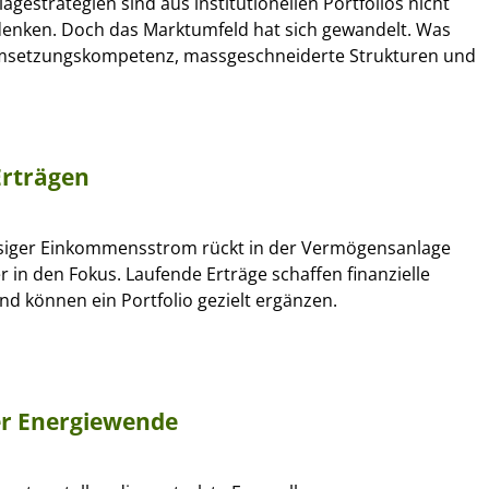
lagestrategien sind aus institutionellen Portfolios nicht
nken. Doch das Marktumfeld hat sich gewandelt. Was
Umsetzungskompetenz, massgeschneiderte Strukturen und
Erträgen
siger Einkommensstrom rückt in der Vermögensanlage
r in den Fokus. Laufende Erträge schaffen finanzielle
nd können ein Portfolio gezielt ergänzen.
er Energiewende