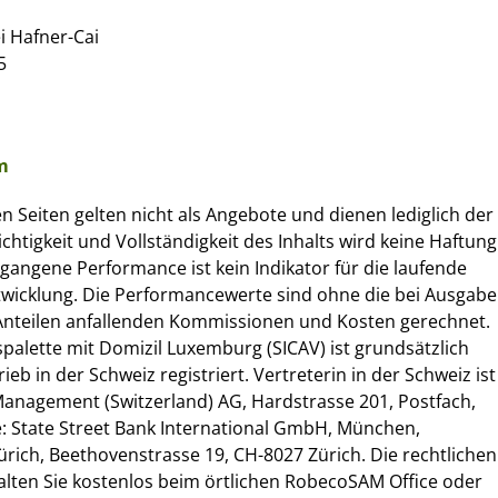
 Hafner-Cai
5
m
n Seiten gelten nicht als Angebote und dienen lediglich der
ichtigkeit und Vollständigkeit des Inhalts wird keine Haftung
angene Performance ist kein Indikator für die laufende
twicklung. Die Performancewerte sind ohne die bei Ausgabe
nteilen anfallenden Kommissionen und Kosten gerechnet.
alette mit Domizil Luxemburg (SICAV) ist grundsätzlich
ieb in der Schweiz registriert. Vertreterin in der Schweiz ist
anagement (Switzerland) AG, Hardstrasse 201, Postfach,
le: State Street Bank International GmbH, München,
rich, Beethovenstrasse 19, CH-8027 Zürich. Die rechtlichen
ten Sie kostenlos beim örtlichen RobecoSAM Office oder