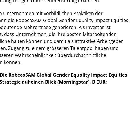
n langfristigen Unternehmenserfolg erkennen.
n Unternehmen mit vorbildlichen Praktiken der
ann die RobecoSAM Global Gender Equality Impact Equities
bedeutende Mehrerträge generieren. Als Investor ist
 dass Unternehmen, die ihre besten Mitarbeitenden
iche halten können und damit als attraktive Arbeitgeber
, Zugang zu einem grösseren Talentpool haben und
sseren Wahrscheinlichkeit überdurchschnittliche
n können.
Die RobecoSAM Global Gender Equality Impact Equities
Strategie auf einen Blick (Morningstar), B EUR: