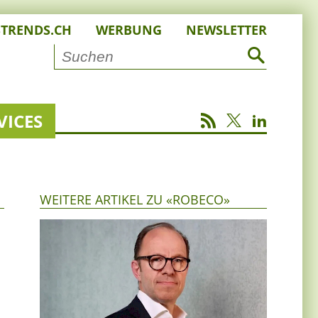
STRENDS.CH
WERBUNG
NEWSLETTER
VICES
WEITERE ARTIKEL ZU «ROBECO»