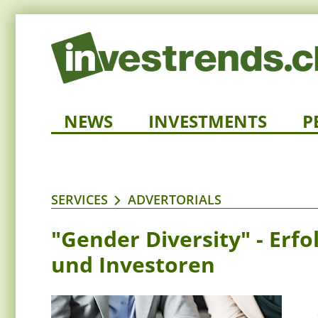
NEWS
INVESTMENTS
P
SERVICES
ADVERTORIALS
"Gender Diversity" - Erf
und Investoren