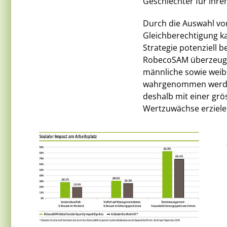
Geschlechter für ihre
Durch die Auswahl vo
Gleichberechtigung k
Strategie potenziell 
RobecoSAM überzeugt,
männliche sowie weibl
wahrgenommen werden
deshalb mit einer grö
Wertzuwächse erziele