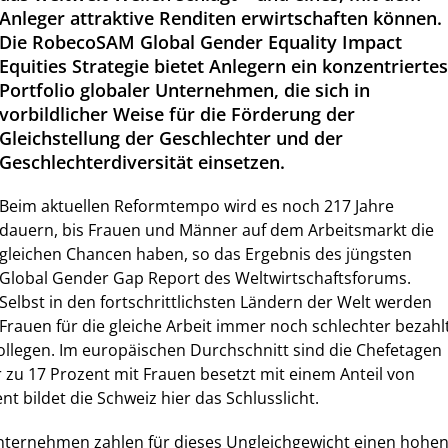
Anleger attraktive Renditen erwirtschaften können.
Die RobecoSAM Global Gender Equality Impact
Equities Strategie bietet Anlegern ein konzentriertes
Portfolio globaler Unternehmen, die sich in
vorbildlicher Weise für die Förderung der
Gleichstellung der Geschlechter und der
Geschlechterdiversität einsetzen.
Beim aktuellen Reformtempo wird es noch 217 Jahre
dauern, bis Frauen und Männer auf dem Arbeitsmarkt die
gleichen Chancen haben, so das Ergebnis des jüngsten
Global Gender Gap Report des Weltwirtschaftsforums.
Selbst in den fortschrittlichsten Ländern der Welt werden
Frauen für die gleiche Arbeit immer noch schlechter bezahl
ollegen. Im europäischen Durchschnitt sind die Chefetagen
zu 17 Prozent mit Frauen besetzt mit einem Anteil von
t bildet die Schweiz hier das Schlusslicht.
nternehmen zahlen für dieses Ungleichgewicht einen hohe