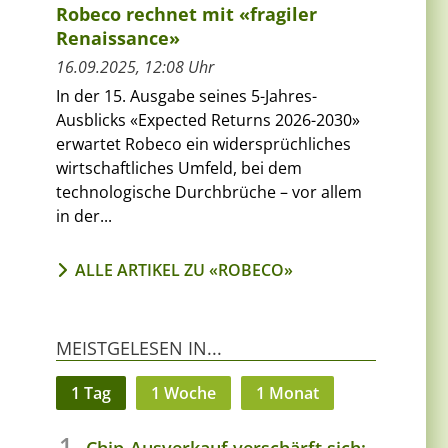
Robeco rechnet mit «fragiler
Renaissance»
16.09.2025, 12:08 Uhr
In der 15. Ausgabe seines 5-Jahres-
Ausblicks «Expected Returns 2026-2030»
erwartet Robeco ein widersprüchliches
wirtschaftliches Umfeld, bei dem
technologische Durchbrüche – vor allem
in der...
ALLE ARTIKEL ZU «ROBECO»
MEISTGELESEN IN...
1 Tag
1 Woche
1 Monat
Chip-Ausverkauf verschärft sich: