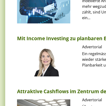
Indexierte An
mehr wegzude
zählt, sind 
ein...
Mit Income Investing zu planbaren 
Advertorial
Ein regelmäs
wieder stärke
Planbarkeit u
Attraktive Cashflows im Zentrum d
Advertorial