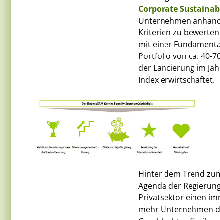
Corporate Sustainab
Unternehmen anhand w
Kriterien zu bewerten
mit einer Fundamental
Portfolio von ca. 40-7
der Lancierung im Ja
Index erwirtschaftet.
Hinter dem Trend zum 
Agenda der Regierung
Privatsektor einen i
mehr Unternehmen die