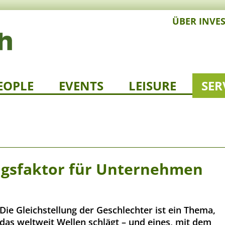
ÜBER INVE
EOPLE
EVENTS
LEISURE
SER
olgsfaktor für Unternehmen
Die Gleichstellung der Geschlechter ist ein Thema,
das weltweit Wellen schlägt – und eines, mit dem