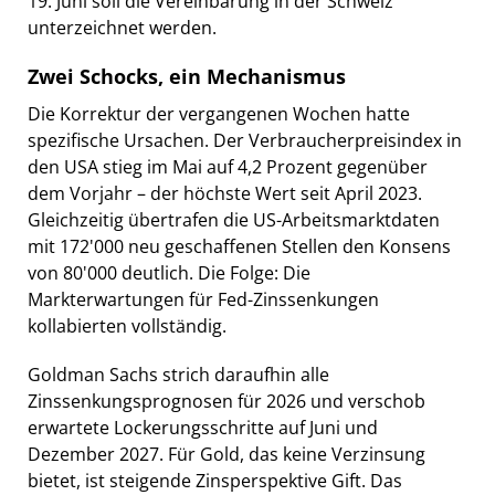
19. Juni soll die Vereinbarung in der Schweiz
unterzeichnet werden.
Zwei Schocks, ein Mechanismus
Die Korrektur der vergangenen Wochen hatte
spezifische Ursachen. Der Verbraucherpreisindex in
den USA stieg im Mai auf 4,2 Prozent gegenüber
dem Vorjahr – der höchste Wert seit April 2023.
Gleichzeitig übertrafen die US-Arbeitsmarktdaten
mit 172'000 neu geschaffenen Stellen den Konsens
von 80'000 deutlich. Die Folge: Die
Markterwartungen für Fed-Zinssenkungen
kollabierten vollständig.
Goldman Sachs strich daraufhin alle
Zinssenkungsprognosen für 2026 und verschob
erwartete Lockerungsschritte auf Juni und
Dezember 2027. Für Gold, das keine Verzinsung
bietet, ist steigende Zinsperspektive Gift. Das