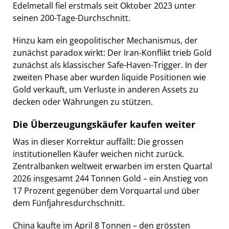
Edelmetall fiel erstmals seit Oktober 2023 unter
seinen 200-Tage-Durchschnitt.
Hinzu kam ein geopolitischer Mechanismus, der
zunächst paradox wirkt: Der Iran-Konflikt trieb Gold
zunächst als klassischer Safe-Haven-Trigger. In der
zweiten Phase aber wurden liquide Positionen wie
Gold verkauft, um Verluste in anderen Assets zu
decken oder Währungen zu stützen.
Die Überzeugungskäufer kaufen weiter
Was in dieser Korrektur auffällt: Die grossen
institutionellen Käufer weichen nicht zurück.
Zentralbanken weltweit erwarben im ersten Quartal
2026 insgesamt 244 Tonnen Gold – ein Anstieg von
17 Prozent gegenüber dem Vorquartal und über
dem Fünfjahresdurchschnitt.
China kaufte im April 8 Tonnen – den grössten