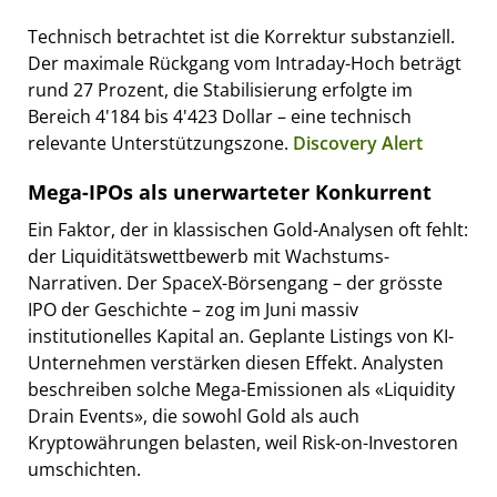
Technisch betrachtet ist die Korrektur substanziell.
Der maximale Rückgang vom Intraday-Hoch beträgt
rund 27 Prozent, die Stabilisierung erfolgte im
Bereich 4'184 bis 4'423 Dollar – eine technisch
relevante Unterstützungszone.
Discovery Alert
Mega-IPOs als unerwarteter Konkurrent
Ein Faktor, der in klassischen Gold-Analysen oft fehlt:
der Liquiditätswettbewerb mit Wachstums-
Narrativen. Der SpaceX-Börsengang – der grösste
IPO der Geschichte – zog im Juni massiv
institutionelles Kapital an. Geplante Listings von KI-
Unternehmen verstärken diesen Effekt. Analysten
beschreiben solche Mega-Emissionen als «Liquidity
Drain Events», die sowohl Gold als auch
Kryptowährungen belasten, weil Risk-on-Investoren
umschichten.