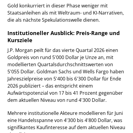
Gold konkurriert in dieser Phase weniger mit
Staatsanleihen als mit Weltraum- und KI-Narrativen,
die als nächste Spekulationswelle dienen.
Institutioneller Ausblick: Preis-Range und
Kursziele
J.P. Morgan peilt für das vierte Quartal 2026 einen
Goldpreis von rund 5'000 Dollar je Unze an, mit
modellierten Quartalsdurchschnittswerten von
5'055 Dollar. Goldman Sachs und Wells Fargo haben
Jahreszielpreise von 5'400 bis 6'300 Dollar für Ende
2026 publiziert – das entspricht einem
Aufwärtspotenzial von 17 bis 41 Prozent gegenüber
dem aktuellen Niveau von rund 4'300 Dollar.
Mehrere institutionelle Akteure modellieren für Juni
eine Handelsspanne von 4'300 bis 4'800 Dollar, was
signifikantes Kaufinteresse auf dem aktuellen Niveau