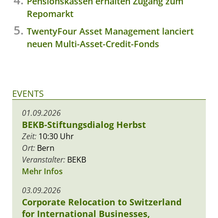
Pensionskassen erhalten Zugang zum
Repomarkt
TwentyFour Asset Management lanciert
neuen Multi-Asset-Credit-Fonds
EVENTS
01.09.2026
BEKB-Stiftungsdialog Herbst
Zeit:
10:30 Uhr
Ort:
Bern
Veranstalter:
BEKB
Mehr Infos
03.09.2026
Corporate Relocation to Switzerland
for International Businesses,