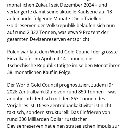
monatlichen Zukauf seit Dezember 2024 – und
verlängerte damit seine aktuelle Kaufserie auf 18
aufeinanderfolgende Monate. Die offiziellen
Goldreserven der Volksrepublik belaufen sich nun
auf rund 2'322 Tonnen, was etwa 9 Prozent der
gesamten Devisenreserven entspricht.
Polen war laut dem World Gold Council der grösste
Einzelkäufer im April mit 14 Tonnen; die
Tschechische Republik tätigte im selben Monat ihren
38. monatlichen Kauf in Folge.
Der World Gold Council prognostiziert zudem für
2026 Zentralbankkäufe von rund 850 Tonnen – was
annähernd identisch mit den 863 Tonnen des
Vorjahres ist. Diese Zentralbankaktivität ist nicht
taktisch, sondern strukturell: Das Einfrieren von
rund 300 Milliarden Dollar russischer
Devisenreserven hat einen strategischen Impuls zur