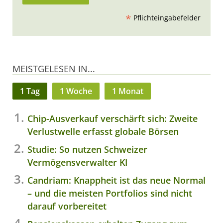
*
Pflichteingabefelder
MEISTGELESEN IN...
1 Tag
1 Woche
1 Monat
Chip-Ausverkauf verschärft sich: Zweite
Verlustwelle erfasst globale Börsen
Studie: So nutzen Schweizer
Vermögensverwalter KI
Candriam: Knappheit ist das neue Normal
– und die meisten Portfolios sind nicht
darauf vorbereitet