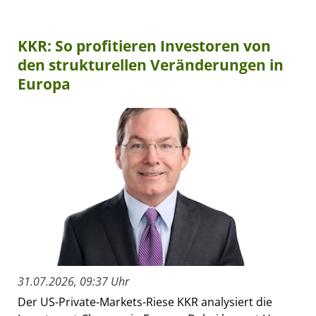
KKR: So profitieren Investoren von
den strukturellen Veränderungen in
Europa
31.07.2026, 09:37 Uhr
Der US-Private-Markets-Riese KKR analysiert die