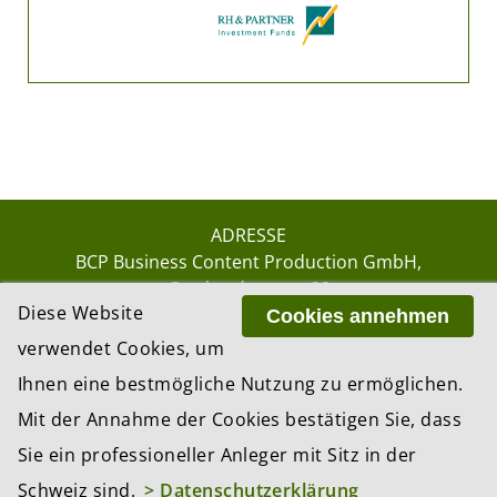
ADRESSE
BCP Business Content Production GmbH
Gotthardstrasse 38
Diese Website
8002 Zürich
Cookies annehmen
verwendet Cookies, um
Ihnen eine bestmögliche Nutzung zu ermöglichen.
© 2026 by BCP Business Content Production
Mit der Annahme der Cookies bestätigen Sie, dass
GmbH, Zürich – Switzerland
Sie ein professioneller Anleger mit Sitz in der
Website by
update AG
, Zurich
Schweiz sind.
> Datenschutzerklärung