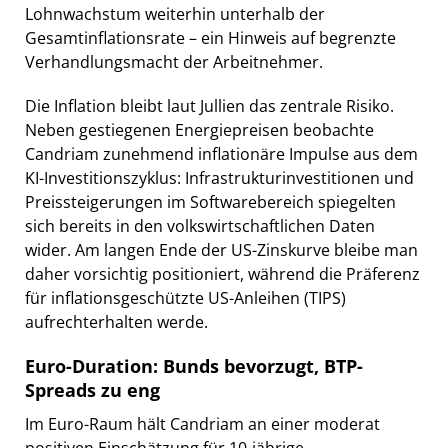
Lohnwachstum weiterhin unterhalb der
Gesamtinflationsrate – ein Hinweis auf begrenzte
Verhandlungsmacht der Arbeitnehmer.
Die Inflation bleibt laut Jullien das zentrale Risiko.
Neben gestiegenen Energiepreisen beobachte
Candriam zunehmend inflationäre Impulse aus dem
KI-Investitionszyklus: Infrastrukturinvestitionen und
Preissteigerungen im Softwarebereich spiegelten
sich bereits in den volkswirtschaftlichen Daten
wider. Am langen Ende der US-Zinskurve bleibe man
daher vorsichtig positioniert, während die Präferenz
für inflationsgeschützte US-Anleihen (TIPS)
aufrechterhalten werde.
Euro-Duration: Bunds bevorzugt, BTP-
Spreads zu eng
Im Euro-Raum hält Candriam an einer moderat
positiven Einschätzung für 10-jährige