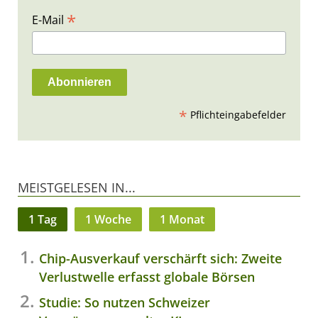
*
E-Mail
*
Pflichteingabefelder
MEISTGELESEN IN...
1 Tag
1 Woche
1 Monat
Chip-Ausverkauf verschärft sich: Zweite
Verlustwelle erfasst globale Börsen
Studie: So nutzen Schweizer