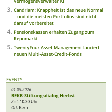
Vermögensverwalter KI
Candriam: Knappheit ist das neue Normal
– und die meisten Portfolios sind nicht
darauf vorbereitet
Pensionskassen erhalten Zugang zum
Repomarkt
TwentyFour Asset Management lanciert
neuen Multi-Asset-Credit-Fonds
EVENTS
01.09.2026
BEKB-Stiftungsdialog Herbst
Zeit:
10:30 Uhr
Ort:
Bern