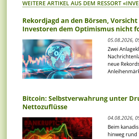
WEITERE ARTIKEL AUS DEM RESSORT «INV
Rekordjagd an den Börsen, Vorsich
Investoren dem Optimismus nicht f
05.08.2026, 0
Zwei Anlagek
Nachrichtenl
neue Rekords
Anleihenmärkt
Bitcoin: Selbstverwahrung unter Dru
Nettozuflüsse
04.08.2026, 0
Beim kanadis
hinweg rund 