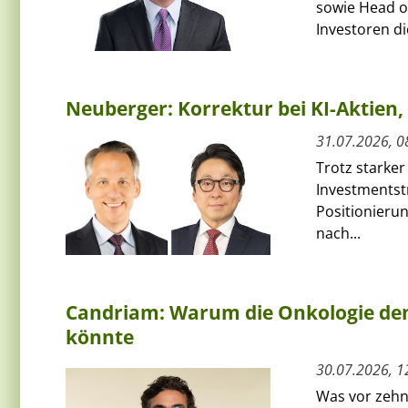
sowie Head of
Investoren die
Neuberger: Korrektur bei KI-Aktie
31.07.2026, 0
Trotz starker
Investmentst
Positionierun
nach...
Candriam: Warum die Onkologie den
könnte
30.07.2026, 1
Was vor zehn 