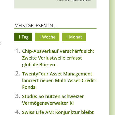
MEISTGELESEN IN...
1 Tag
1 Woche
1 Monat
t
Chip-Ausverkauf verschärft sich:
Zweite Verlustwelle erfasst
globale Börsen
TwentyFour Asset Management
lanciert neuen Multi-Asset-Credit-
Fonds
Studie: So nutzen Schweizer
Vermögensverwalter KI
Swiss Life AM: Konjunktur bleibt