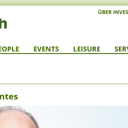
ÜBER INVE
EOPLE
EVENTS
LEISURE
SER
ntes