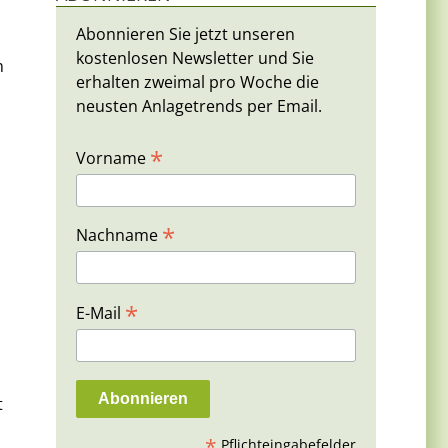
Abonnieren Sie jetzt unseren
kostenlosen Newsletter und Sie
m
erhalten zweimal pro Woche die
neusten Anlagetrends per Email.
*
Vorname
*
Nachname
*
E-Mail
t
*
Pflichteingabefelder