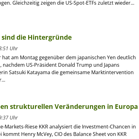
gen. Gleichzeitig zeigen die US-Spot-ETFs zuletzt wieder...
 sind die Hintergründe
8:51 Uhr
r hat am Montag gegenüber dem japanischen Yen deutlich
, nachdem US-Präsident Donald Trump und Japans
erin Satsuki Katayama die gemeinsame Marktintervention
...
 den strukturellen Veränderungen in Europa
9:37 Uhr
te-Markets-Riese KKR analysiert die Investment-Chancen in
i kommt Henry McVey, CIO des Balance Sheet von KKR