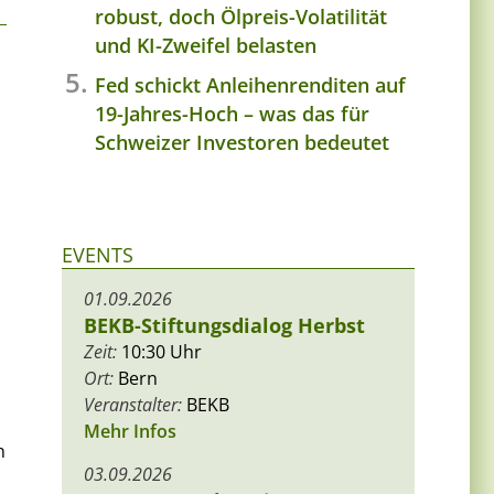
robust, doch Ölpreis-Volatilität
und KI-Zweifel belasten
Fed schickt Anleihenrenditen auf
19-Jahres-Hoch – was das für
Schweizer Investoren bedeutet
EVENTS
01.09.2026
BEKB-Stiftungsdialog Herbst
Zeit:
10:30 Uhr
Ort:
Bern
Veranstalter:
BEKB
Mehr Infos
n
03.09.2026