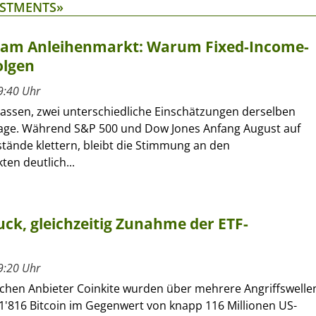
ESTMENTS»
t am Anleihenmarkt: Warum Fixed-Income-
olgen
9:40 Uhr
lassen, zwei unterschiedliche Einschätzungen derselben
age. Während S&P 500 und Dow Jones Anfang August auf
tände klettern, bleibt die Stimmung an den
en deutlich...
ck, gleichzeitig Zunahme der ETF-
9:20 Uhr
chen Anbieter Coinkite wurden über mehrere Angriffswelle
1'816 Bitcoin im Gegenwert von knapp 116 Millionen US-