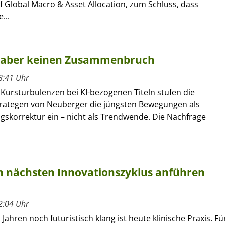
 Global Macro & Asset Allocation, zum Schluss, dass
...
n, aber keinen Zusammenbruch
8:41 Uhr
 Kursturbulenzen bei KI-bezogenen Titeln stufen die
rategen von Neuberger die jüngsten Bewegungen als
gskorrektur ein – nicht als Trendwende. Die Nachfrage
 nächsten Innovationszyklus anführen
2:04 Uhr
Jahren noch futuristisch klang ist heute klinische Praxis. Fü