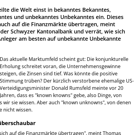
ilte die Welt einst in bekanntes Bekanntes,
ntes und unbekanntes Unbekanntes ein. Dieses
auch auf die Finanzmärkte übertragen, meint
der Schwyzer Kantonalbank und verrät, wie sich
Anleger am besten auf unbekannte Unbekannte
Das aktuelle Marktumfeld scheint gut: Die konjunkturelle
Erholung schreitet voran, die Unternehmensgewinne
steigen, die Zinsen sind tief. Was könnte die positive
Stimmung trüben? Der kürzlich verstorbene ehemalige US-
Verteidigungsminister Donald Rumsfeld meinte vor 20
Jahren, dass es "known knowns" gebe, also Dinge, von
ss wir sie wissen. Aber auch "known unknowns", von denen
e nicht wissen.
 überschaubar
sich auf die Finanzmärkte übertragen", meint Thomas