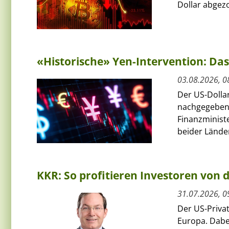
Dollar abgezo
«Historische» Yen-Intervention: Das
03.08.2026, 0
Der US-Dolla
nachgegeben
Finanzminist
beider Länder
KKR: So profitieren Investoren von
31.07.2026, 0
Der US-Priva
Europa. Dabe