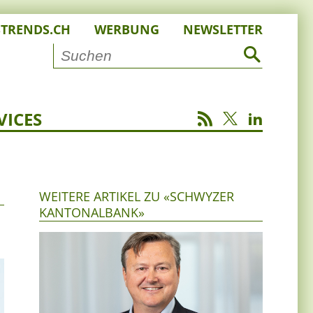
STRENDS.CH
WERBUNG
NEWSLETTER
VICES
WEITERE ARTIKEL ZU «SCHWYZER
KANTONALBANK»