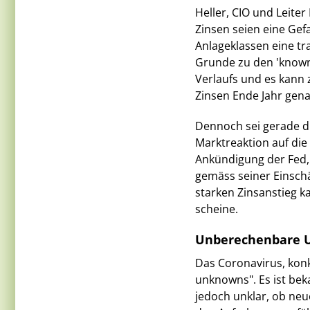
Heller, CIO und Leite
Zinsen seien eine Gefa
Anlageklassen eine tr
Grunde zu den 'known 
Verlaufs und es kann
Zinsen Ende Jahr gena
Dennoch sei gerade di
Marktreaktion auf die
Ankündigung der Fed,
gemäss seiner Einsch
starken Zinsanstieg k
scheine.
Unberechenbare 
Das Coronavirus, kon
unknowns". Es ist beka
jedoch unklar, ob ne