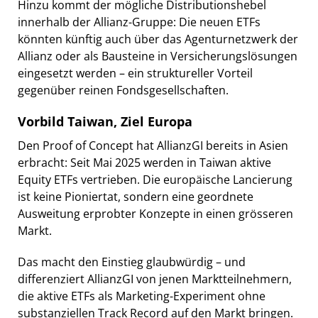
Hinzu kommt der mögliche Distributionshebel
innerhalb der Allianz-Gruppe: Die neuen ETFs
könnten künftig auch über das Agenturnetzwerk der
Allianz oder als Bausteine in Versicherungslösungen
eingesetzt werden – ein struktureller Vorteil
gegenüber reinen Fondsgesellschaften.
Vorbild Taiwan, Ziel Europa
Den Proof of Concept hat AllianzGI bereits in Asien
erbracht: Seit Mai 2025 werden in Taiwan aktive
Equity ETFs vertrieben. Die europäische Lancierung
ist keine Pioniertat, sondern eine geordnete
Ausweitung erprobter Konzepte in einen grösseren
Markt.
Das macht den Einstieg glaubwürdig – und
differenziert AllianzGI von jenen Marktteilnehmern,
die aktive ETFs als Marketing-Experiment ohne
substanziellen Track Record auf den Markt bringen.