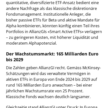
quantitative, diversifizierte ETF-Ansatz bedient eine
andere Nachfrage als das klassische diskretionäre
Fondsmanagement. Institutionelle Anleger, die
bisher passive ETFs für Beta und aktive Mandate für
Alpha kombinieren, könnten künftig einen Teil ihres
Portfolios in AllianzGIs «Smart Active ETFs» verlagern
– zu geringeren Kosten, mit höherer Liquidität und
moderatem Alphapotenzial.
Der Wachstumsmarkt: 165 Milliarden Euro
bis 2029
Die Zahlen geben AllianzGI recht. Gemäss McKinsey-
Schätzungen wird das verwaltete Vermögen in
aktiven ETFs in Europa von Ende 2024 bis 2029 auf
rund 165 Milliarden Euro anwachsen – bei einer
jährlichen Wachstumsrate von 25 Prozent.
Klassische Fonds wachsen deutlich langsamer.
Gleichzeitig stand AllianzGI unter Druck: In Europa