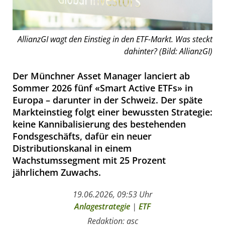
AllianzGI wagt den Einstieg in den ETF-Markt. Was steckt
dahinter? (Bild: AllianzGI)
Der Münchner Asset Manager lanciert ab
Sommer 2026 fünf «Smart Active ETFs» in
Europa – darunter in der Schweiz. Der späte
Markteinstieg folgt einer bewussten Strategie:
keine Kannibalisierung des bestehenden
Fondsgeschäfts, dafür ein neuer
Distributionskanal in einem
Wachstumssegment mit 25 Prozent
jährlichem Zuwachs.
19.06.2026, 09:53 Uhr
Anlagestrategie
|
ETF
Redaktion: asc