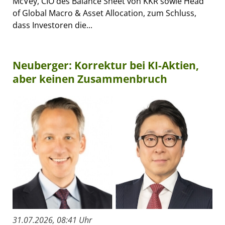
McVey, CIO des Balance Sheet von KKR sowie Head
of Global Macro & Asset Allocation, zum Schluss,
dass Investoren die...
Neuberger: Korrektur bei KI-Aktien,
aber keinen Zusammenbruch
31.07.2026, 08:41 Uhr