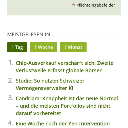
*
Pflichteingabefelder
MEISTGELESEN IN...
1 Tag
1 Woche
1 Monat
Chip-Ausverkauf verschärft sich: Zweite
Verlustwelle erfasst globale Börsen
Studie: So nutzen Schweizer
Vermögensverwalter KI
Candriam: Knappheit ist das neue Normal
– und die meisten Portfolios sind nicht
darauf vorbereitet
Eine Woche nach der Yen-Intervention