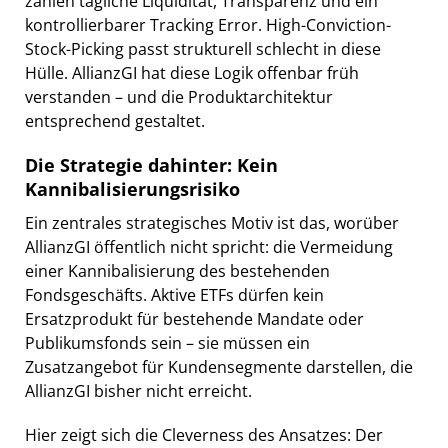
zählen tägliche Liquidität, Transparenz und ein
kontrollierbarer Tracking Error. High-Conviction-
Stock-Picking passt strukturell schlecht in diese
Hülle. AllianzGI hat diese Logik offenbar früh
verstanden – und die Produktarchitektur
entsprechend gestaltet.
Die Strategie dahinter: Kein
Kannibalisierungsrisiko
Ein zentrales strategisches Motiv ist das, worüber
AllianzGI öffentlich nicht spricht: die Vermeidung
einer Kannibalisierung des bestehenden
Fondsgeschäfts. Aktive ETFs dürfen kein
Ersatzprodukt für bestehende Mandate oder
Publikumsfonds sein – sie müssen ein
Zusatzangebot für Kundensegmente darstellen, die
AllianzGI bisher nicht erreicht.
Hier zeigt sich die Cleverness des Ansatzes: Der