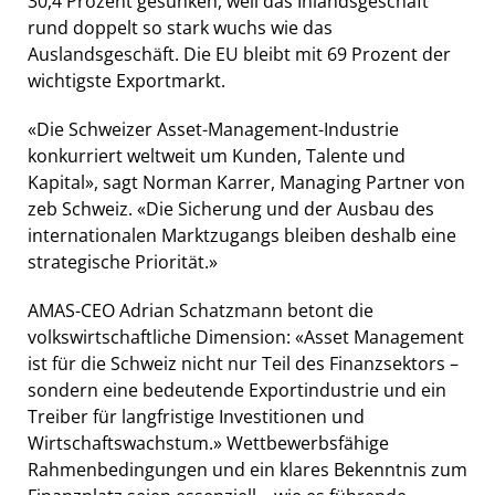
30,4 Prozent gesunken, weil das Inlandsgeschäft
rund doppelt so stark wuchs wie das
Auslandsgeschäft. Die EU bleibt mit 69 Prozent der
wichtigste Exportmarkt.
«Die Schweizer Asset-Management-Industrie
konkurriert weltweit um Kunden, Talente und
Kapital», sagt Norman Karrer, Managing Partner von
zeb Schweiz. «Die Sicherung und der Ausbau des
internationalen Marktzugangs bleiben deshalb eine
strategische Priorität.»
AMAS-CEO Adrian Schatzmann betont die
volkswirtschaftliche Dimension: «Asset Management
ist für die Schweiz nicht nur Teil des Finanzsektors –
sondern eine bedeutende Exportindustrie und ein
Treiber für langfristige Investitionen und
Wirtschaftswachstum.» Wettbewerbsfähige
Rahmenbedingungen und ein klares Bekenntnis zum