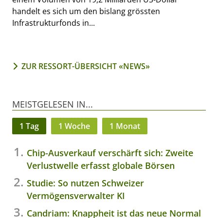
handelt es sich um den bislang grössten
Infrastrukturfonds in...
ZUR RESSORT-ÜBERSICHT «NEWS»
MEISTGELESEN IN...
1 Tag
1 Woche
1 Monat
Chip-Ausverkauf verschärft sich: Zweite
Verlustwelle erfasst globale Börsen
Studie: So nutzen Schweizer
Vermögensverwalter KI
Candriam: Knappheit ist das neue Normal