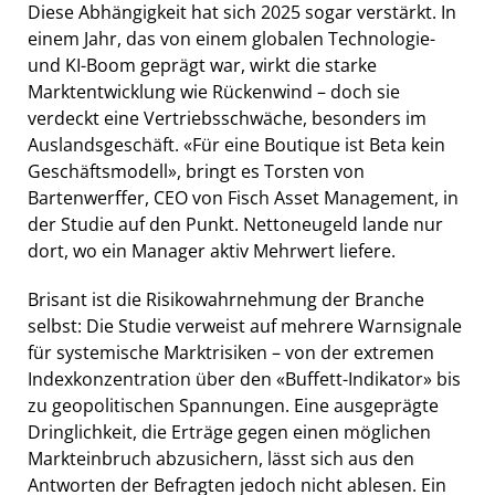
Diese Abhängigkeit hat sich 2025 sogar verstärkt. In
einem Jahr, das von einem globalen Technologie-
und KI-Boom geprägt war, wirkt die starke
Marktentwicklung wie Rückenwind – doch sie
verdeckt eine Vertriebsschwäche, besonders im
Auslandsgeschäft. «Für eine Boutique ist Beta kein
Geschäftsmodell», bringt es Torsten von
Bartenwerffer, CEO von Fisch Asset Management, in
der Studie auf den Punkt. Nettoneugeld lande nur
dort, wo ein Manager aktiv Mehrwert liefere.
Brisant ist die Risikowahrnehmung der Branche
selbst: Die Studie verweist auf mehrere Warnsignale
für systemische Marktrisiken – von der extremen
Indexkonzentration über den «Buffett-Indikator» bis
zu geopolitischen Spannungen. Eine ausgeprägte
Dringlichkeit, die Erträge gegen einen möglichen
Markteinbruch abzusichern, lässt sich aus den
Antworten der Befragten jedoch nicht ablesen. Ein