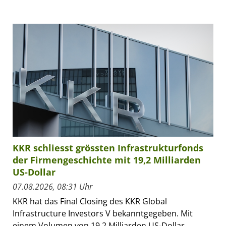
KKR schliesst grössten Infrastrukturfonds
der Firmengeschichte mit 19,2 Milliarden
US-Dollar
07.08.2026, 08:31 Uhr
KKR hat das Final Closing des KKR Global
Infrastructure Investors V bekanntgegeben. Mit
einem Volumen von 19,2 Milliarden US-Dollar