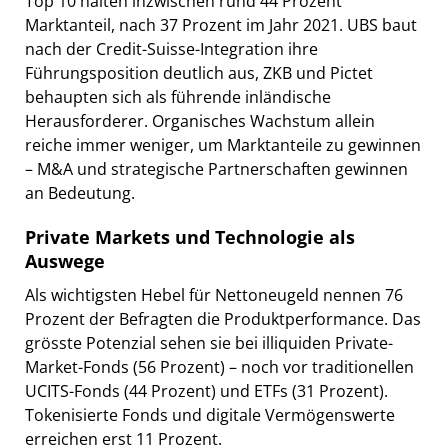
Top 10 halten inzwischen rund 44 Prozent
Marktanteil, nach 37 Prozent im Jahr 2021. UBS baut
nach der Credit-Suisse-Integration ihre
Führungsposition deutlich aus, ZKB und Pictet
behaupten sich als führende inländische
Herausforderer. Organisches Wachstum allein
reiche immer weniger, um Marktanteile zu gewinnen
– M&A und strategische Partnerschaften gewinnen
an Bedeutung.
Private Markets und Technologie als
Auswege
Als wichtigsten Hebel für Nettoneugeld nennen 76
Prozent der Befragten die Produktperformance. Das
grösste Potenzial sehen sie bei illiquiden Private-
Market-Fonds (56 Prozent) – noch vor traditionellen
UCITS-Fonds (44 Prozent) und ETFs (31 Prozent).
Tokenisierte Fonds und digitale Vermögenswerte
erreichen erst 11 Prozent.