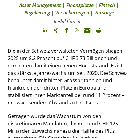
Asset Management
|
Finanzplätze
|
Fintech
|
Regulierung
|
Versicherungen
|
Vorsorge
Redaktion: asc
Die in der Schweiz verwalteten Vermögen stiegen
2025 um 8,2 Prozent auf CHF 3,73 Billionen und
erreichten damit einen neuen Höchststand. Es ist
das stärkste Jahreswachstum seit 2020. Die Schweiz
behauptet damit hinter Grossbritannien und
Frankreich den dritten Platz in Europa und
stabilisiert ihren Marktanteil bei rund 11 Prozent –
mit wachsendem Abstand zu Deutschland.
Getragen wurde das Wachstum von den
diskretionären Mandaten, die mit rund CHF 125
Milliarden Zuwachs nahezu die Hälfte des Plus