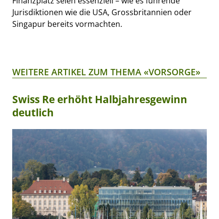
Finanzplatz seien essenziell – wie es führende
Jurisdiktionen wie die USA, Grossbritannien oder
Singapur bereits vormachten.
WEITERE ARTIKEL ZUM THEMA «VORSORGE»
Swiss Re erhöht Halbjahresgewinn
deutlich