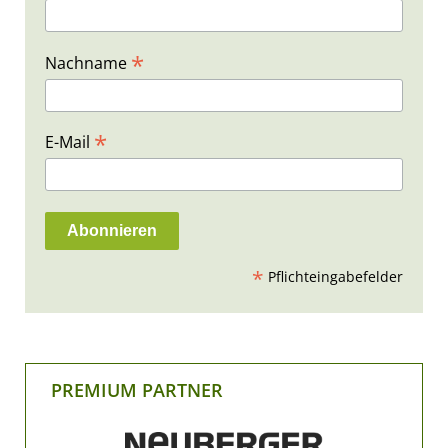
*
Nachname
*
E-Mail
*
Pflichteingabefelder
PREMIUM PARTNER