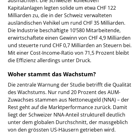
ausmachten. Die Schweizer kollektiven
Kapitalanlagen legten solide um etwa CHF 122
Milliarden zu, die in der Schweiz verwalteten
ausländischen Vehikel um rund CHF 35 Milliarden.
Die Industrie beschäftigte 10’580 Mitarbeitende,
erwirtschaftete einen Gewinn von CHF 4,9 Milliarden
und steuerte rund CHF 0,7 Milliarden an Steuern bei.
Mit einer Cost-Income-Ratio von 71,5 Prozent bleibt
die Effizienz allerdings unter Druck.
Woher stammt das Wachstum?
Die zentrale Warnung der Studie betrifft die Qualität
des Wachstums. Nur rund 20 Prozent des AUM-
Zuwachses stammen aus Nettoneugeld (NNA) – der
Rest geht auf die Marktperformance zurück. Damit
liegt der Schweizer NNA-Anteil strukturell deutlich
unter dem globalen Durchschnitt, der massgeblich
von den grössten US-Häusern getrieben wird.