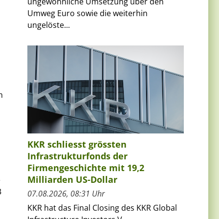
ungewöhnliche Umsetzung über den
Umweg Euro sowie die weiterhin
ungelöste...
m
KKR schliesst grössten
Infrastrukturfonds der
Firmengeschichte mit 19,2
Milliarden US-Dollar
e
3
07.08.2026, 08:31 Uhr
KKR hat das Final Closing des KKR Global