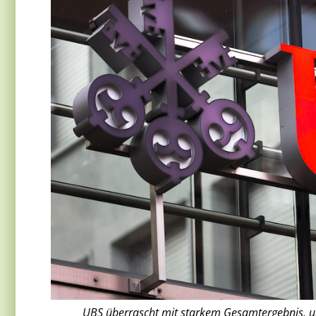
UBS überrascht mit starkem Gesamtergebnis, u