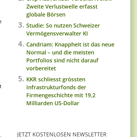
Zweite Verlustwelle erfasst
globale Börsen
e
Studie: So nutzen Schweizer
Vermögensverwalter KI
Candriam: Knappheit ist das neue
Normal – und die meisten
Portfolios sind nicht darauf
vorbereitet
KKR schliesst grössten
t
Infrastrukturfonds der
Firmengeschichte mit 19,2
Milliarden US-Dollar
JETZT KOSTENLOSEN NEWSLETTER