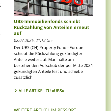
)
UBS-Immobilienfonds schiebt
n
Rückzahlung von Anteilen erneut
auf
r
02.07.2026, 21:13 Uhr
Der UBS (CH) Property Fund - Europe
r
schiebt die Rückzahlung gekündigter
Anteile weiter auf. Man halte am
bestehenden Aufschub der per Mitte 2024
gekündigten Anteile fest und schiebe
zusätzlich...
ALLE ARTIKEL ZU «UBS»
WEITERE ARTIKEL IM RESSORT