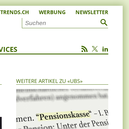
STRENDS.CH
WERBUNG
NEWSLETTER
VICES
WEITERE ARTIKEL ZU «UBS»