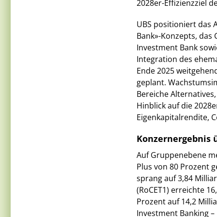
2028er-Effizienzziel 
UBS positioniert das 
Bank»-Konzepts, das 
Investment Bank sowie
Integration des ehem
Ende 2025 weitgehend 
geplant. Wachstumsi
Bereiche Alternatives
Hinblick auf die 2028
Eigenkapitalrendite, 
Konzernergebnis ü
Auf Gruppenebene mel
Plus von 80 Prozent 
sprang auf 3,84 Millia
(RoCET1) erreichte 16,
Prozent auf 14,2 Mill
Investment Banking – 