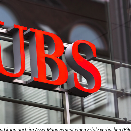
nd kann auch im Asset Management einen Erfolg verbuchen (Bild