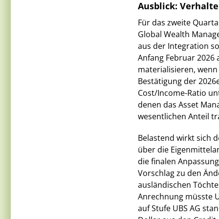
Ausblick: Verhalt
Für das zweite Quarta
Global Wealth Manage
aus der Integration so
Anfang Februar 2026 a
materialisieren, wenn
Bestätigung der 2026e
Cost/Income-Ratio unt
denen das Asset Mana
wesentlichen Anteil tr
Belastend wirkt sich 
über die Eigenmittela
die finalen Anpassung
Vorschlag zu den Änd
ausländischen Töchter
Anrechnung müsste UBS
auf Stufe UBS AG stan