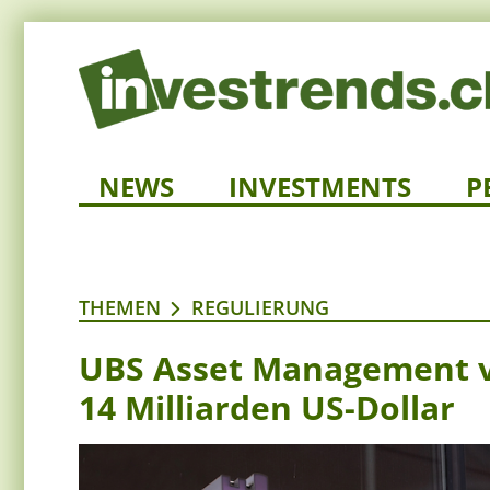
NEWS
INVESTMENTS
P
THEMEN
REGULIERUNG
UBS Asset Management v
14 Milliarden US-Dollar