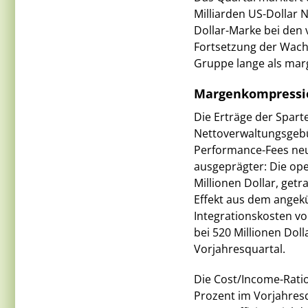
Milliarden US-Dollar 
Dollar-Marke bei den
Fortsetzung der Wach
Gruppe lange als marg
Margenkompression
Die Erträge der Spart
Nettoverwaltungsgebü
Performance-Fees neut
ausgeprägter: Die op
Millionen Dollar, get
Effekt aus dem angek
Integrationskosten vo
bei 520 Millionen Do
Vorjahresquartal.
Die Cost/Income-Ratio 
Prozent im Vorjahres