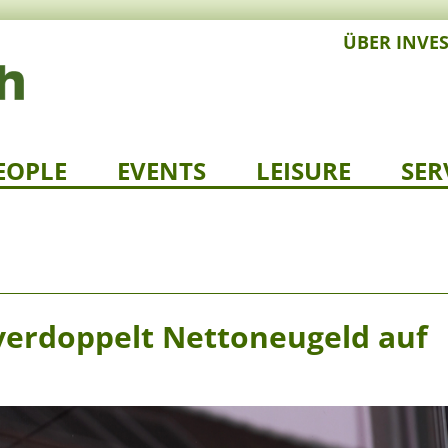
ÜBER INVE
EOPLE
EVENTS
LEISURE
SER
erdoppelt Nettoneugeld auf