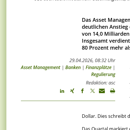
Das Asset Managem
deutlichen Anstieg
von 14,0 Milliarden
Insgesamt verdiente
80 Prozent mehr al
29.04.2026, 08:32 Uhr
Asset Management
|
Banken
|
Finanzplätze
|
Regulierung
Redaktion: asc
Dollar. Dies schreibt d
Das Quartal markiert 