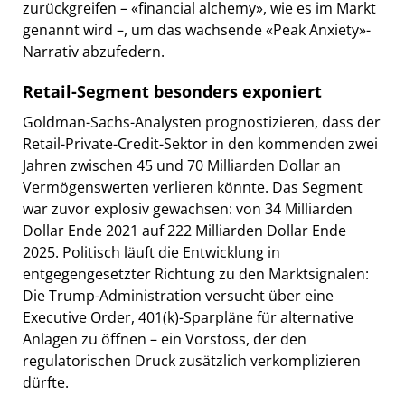
zurückgreifen – «financial alchemy», wie es im Markt
genannt wird –, um das wachsende «Peak Anxiety»-
Narrativ abzufedern.
Retail-Segment besonders exponiert
Goldman-Sachs-Analysten prognostizieren, dass der
Retail-Private-Credit-Sektor in den kommenden zwei
Jahren zwischen 45 und 70 Milliarden Dollar an
Vermögenswerten verlieren könnte. Das Segment
war zuvor explosiv gewachsen: von 34 Milliarden
Dollar Ende 2021 auf 222 Milliarden Dollar Ende
2025. Politisch läuft die Entwicklung in
entgegengesetzter Richtung zu den Marktsignalen:
Die Trump-Administration versucht über eine
Executive Order, 401(k)-Sparpläne für alternative
Anlagen zu öffnen – ein Vorstoss, der den
regulatorischen Druck zusätzlich verkomplizieren
dürfte.