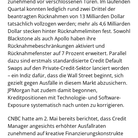
zunehmend vor verschlossenen Türen. Im laufenden
Quartal konnten lediglich rund zwei Drittel der
beantragten Rücknahmen von 13 Milliarden Dollar
tatsächlich vollzogen werden; mehr als 4,6 Milliarden
Dollar stecken hinter Rücknahmelimiten fest. Sowohl
Blackstone als auch Apollo haben ihre
Rücknahmebeschränkungen aktiviert und
Rücknahmefenster auf 7 Prozent erweitert. Parallel
dazu sind erstmals standardisierte Credit Default
Swaps auf den Private-Credit-Sektor lanciert worden
– ein Indiz dafür, dass die Wall Street beginnt, sich
gezielt gegen Ausfälle in diesem Markt abzusichern.
JPMorgan hat zudem damit begonnen,
Kreditpositionen mit Technologie- und Software-
Exposure systematisch nach unten zu korrigieren.
CNBC hatte am 2. Mai bereits berichtet, dass Credit
Manager angesichts erhöhter Ausfallraten
zunehmend auf kreative Finanzierungskonstrukte