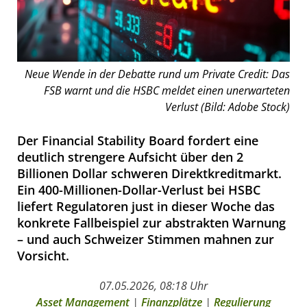
Neue Wende in der Debatte rund um Private Credit: Das
FSB warnt und die HSBC meldet einen unerwarteten
Verlust (Bild: Adobe Stock)
Der Financial Stability Board fordert eine
deutlich strengere Aufsicht über den 2
Billionen Dollar schweren Direktkreditmarkt.
Ein 400-Millionen-Dollar-Verlust bei HSBC
liefert Regulatoren just in dieser Woche das
konkrete Fallbeispiel zur abstrakten Warnung
– und auch Schweizer Stimmen mahnen zur
Vorsicht.
07.05.2026, 08:18 Uhr
Asset Management
|
Finanzplätze
|
Regulierung