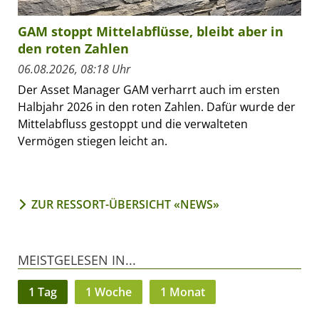
GAM stoppt Mittelabflüsse, bleibt aber in
den roten Zahlen
06.08.2026, 08:18 Uhr
Der Asset Manager GAM verharrt auch im ersten
Halbjahr 2026 in den roten Zahlen. Dafür wurde der
Mittelabfluss gestoppt und die verwalteten
Vermögen stiegen leicht an.
ZUR RESSORT-ÜBERSICHT «NEWS»
MEISTGELESEN IN...
1 Tag
1 Woche
1 Monat