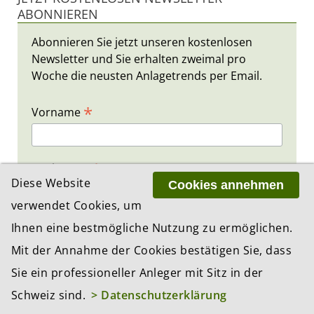
ABONNIEREN
Abonnieren Sie jetzt unseren kostenlosen
Newsletter und Sie erhalten zweimal pro
Woche die neusten Anlagetrends per Email.
*
Vorname
*
Nachname
Diese Website
Cookies annehmen
verwendet Cookies, um
*
E-Mail
Ihnen eine bestmögliche Nutzung zu ermöglichen.
Mit der Annahme der Cookies bestätigen Sie, dass
Sie ein professioneller Anleger mit Sitz in der
Schweiz sind.
> Datenschutzerklärung