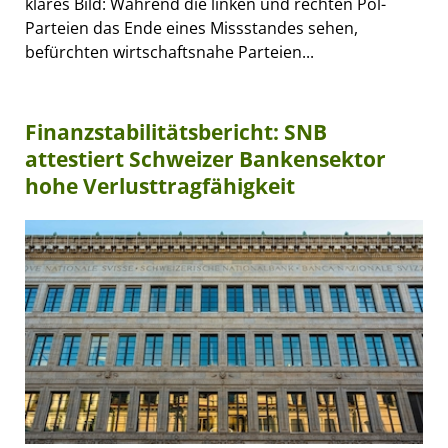
klares Bild: Während die linken und rechten Pol-
Parteien das Ende eines Missstandes sehen,
befürchten wirtschaftsnahe Parteien...
Finanzstabilitätsbericht: SNB
attestiert Schweizer Bankensektor
hohe Verlusttragfähigkeit