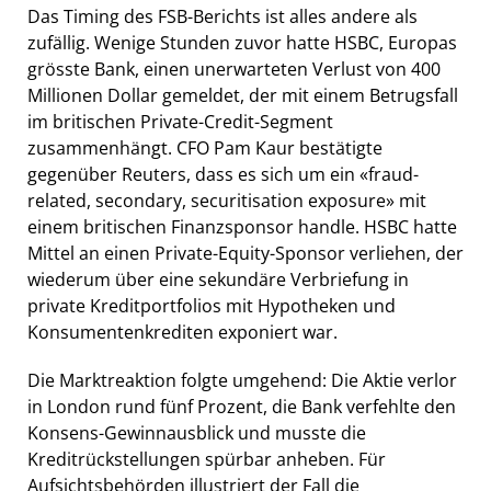
Das Timing des FSB-Berichts ist alles andere als
zufällig. Wenige Stunden zuvor hatte HSBC, Europas
grösste Bank, einen unerwarteten Verlust von 400
Millionen Dollar gemeldet, der mit einem Betrugsfall
im britischen Private-Credit-Segment
zusammenhängt. CFO Pam Kaur bestätigte
gegenüber Reuters, dass es sich um ein «fraud-
related, secondary, securitisation exposure» mit
einem britischen Finanzsponsor handle. HSBC hatte
Mittel an einen Private-Equity-Sponsor verliehen, der
wiederum über eine sekundäre Verbriefung in
private Kreditportfolios mit Hypotheken und
Konsumentenkrediten exponiert war.
Die Marktreaktion folgte umgehend: Die Aktie verlor
in London rund fünf Prozent, die Bank verfehlte den
Konsens-Gewinnausblick und musste die
Kreditrückstellungen spürbar anheben. Für
Aufsichtsbehörden illustriert der Fall die