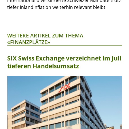
international diversifizierte Schweizer Mandate trotz
tiefer Inlandinflation weiterhin relevant bleibt.
WEITERE ARTIKEL ZUM THEMA
«FINANZPLÄTZE»
SIX Swiss Exchange verzeichnet im Juli
tieferen Handelsumsatz