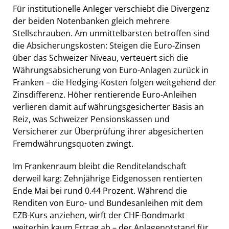
Für institutionelle Anleger verschiebt die Divergenz
der beiden Notenbanken gleich mehrere
Stellschrauben. Am unmittelbarsten betroffen sind
die Absicherungskosten: Steigen die Euro-Zinsen
über das Schweizer Niveau, verteuert sich die
Währungsabsicherung von Euro-Anlagen zurück in
Franken – die Hedging-Kosten folgen weitgehend der
Zinsdifferenz. Höher rentierende Euro-Anleihen
verlieren damit auf währungsgesicherter Basis an
Reiz, was Schweizer Pensionskassen und
Versicherer zur Überprüfung ihrer abgesicherten
Fremdwährungsquoten zwingt.
Im Frankenraum bleibt die Renditelandschaft
derweil karg: Zehnjährige Eidgenossen rentierten
Ende Mai bei rund 0.44 Prozent. Während die
Renditen von Euro- und Bundesanleihen mit dem
EZB-Kurs anziehen, wirft der CHF-Bondmarkt
weiterhin kaum Ertrag ab – der Anlagenotstand für