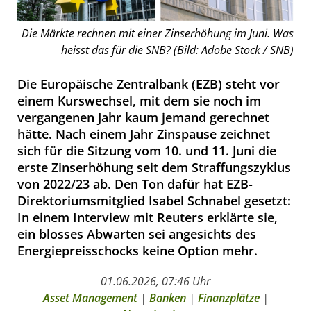
Die Märkte rechnen mit einer Zinserhöhung im Juni. Was
heisst das für die SNB? (Bild: Adobe Stock / SNB)
Die Europäische Zentralbank (EZB) steht vor
einem Kurswechsel, mit dem sie noch im
vergangenen Jahr kaum jemand gerechnet
hätte. Nach einem Jahr Zinspause zeichnet
sich für die Sitzung vom 10. und 11. Juni die
erste Zinserhöhung seit dem Straffungszyklus
von 2022/23 ab. Den Ton dafür hat EZB-
Direktoriumsmitglied Isabel Schnabel gesetzt:
In einem Interview mit Reuters erklärte sie,
ein blosses Abwarten sei angesichts des
Energiepreisschocks keine Option mehr.
01.06.2026, 07:46 Uhr
Asset Management
|
Banken
|
Finanzplätze
|