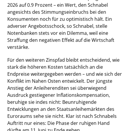
2026 auf 0.9 Prozent – ein Wert, den Schnabel
angesichts des Stimmungseinbruchs bei den
Konsumenten noch für zu optimistisch hält. Ein
adverser Angebotsschock, so Schnabel, stelle
Notenbanken stets vor ein Dilemma, weil eine
Straffung den negativen Effekt auf die Wirtschaft
verstärke.
Für den weiteren Zinspfad bleibt entscheidend, wie
stark die höheren Kosten tatsächlich an die
Endpreise weitergegeben werden – und wie sich der
Konflikt im Nahen Osten entwickelt. Der jüngste
Anstieg der Anleiherenditen sei überwiegend
Ausdruck gestiegener Inflationskompensation,
beruhige sie indes nicht: Beunruhigende
Entwicklungen an den Staatsanleihemärkten des
Euroraums sehe sie nicht. Klar ist nach Schnabels
Auftritt nur eines: Die Phase der ruhigen Hand
dürfte am 11. Juni zu Ende gehen.