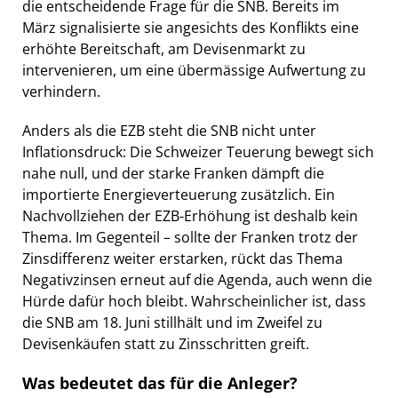
die entscheidende Frage für die SNB. Bereits im
März signalisierte sie angesichts des Konflikts eine
erhöhte Bereitschaft, am Devisenmarkt zu
intervenieren, um eine übermässige Aufwertung zu
verhindern.
Anders als die EZB steht die SNB nicht unter
Inflationsdruck: Die Schweizer Teuerung bewegt sich
nahe null, und der starke Franken dämpft die
importierte Energieverteuerung zusätzlich. Ein
Nachvollziehen der EZB-Erhöhung ist deshalb kein
Thema. Im Gegenteil – sollte der Franken trotz der
Zinsdifferenz weiter erstarken, rückt das Thema
Negativzinsen erneut auf die Agenda, auch wenn die
Hürde dafür hoch bleibt. Wahrscheinlicher ist, dass
die SNB am 18. Juni stillhält und im Zweifel zu
Devisenkäufen statt zu Zinsschritten greift.
Was bedeutet das für die Anleger?