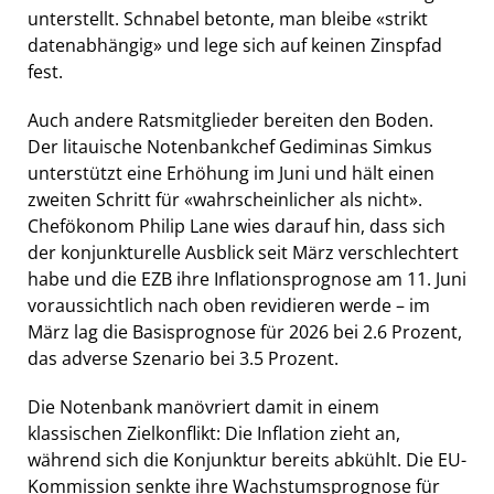
unterstellt. Schnabel betonte, man bleibe «strikt
datenabhängig» und lege sich auf keinen Zinspfad
fest.
Auch andere Ratsmitglieder bereiten den Boden.
Der litauische Notenbankchef Gediminas Simkus
unterstützt eine Erhöhung im Juni und hält einen
zweiten Schritt für «wahrscheinlicher als nicht».
Chefökonom Philip Lane wies darauf hin, dass sich
der konjunkturelle Ausblick seit März verschlechtert
habe und die EZB ihre Inflationsprognose am 11. Juni
voraussichtlich nach oben revidieren werde – im
März lag die Basisprognose für 2026 bei 2.6 Prozent,
das adverse Szenario bei 3.5 Prozent.
Die Notenbank manövriert damit in einem
klassischen Zielkonflikt: Die Inflation zieht an,
während sich die Konjunktur bereits abkühlt. Die EU-
Kommission senkte ihre Wachstumsprognose für