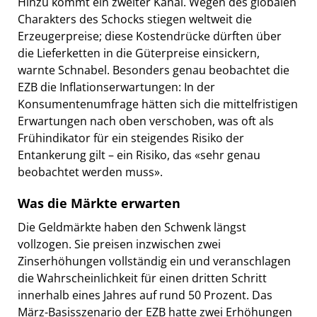
Hinzu kommt ein zweiter Kanal. Wegen des globalen
Charakters des Schocks stiegen weltweit die
Erzeugerpreise; diese Kostendrücke dürften über
die Lieferketten in die Güterpreise einsickern,
warnte Schnabel. Besonders genau beobachtet die
EZB die Inflationserwartungen: In der
Konsumentenumfrage hätten sich die mittelfristigen
Erwartungen nach oben verschoben, was oft als
Frühindikator für ein steigendes Risiko der
Entankerung gilt – ein Risiko, das «sehr genau
beobachtet werden muss».
Was die Märkte erwarten
Die Geldmärkte haben den Schwenk längst
vollzogen. Sie preisen inzwischen zwei
Zinserhöhungen vollständig ein und veranschlagen
die Wahrscheinlichkeit für einen dritten Schritt
innerhalb eines Jahres auf rund 50 Prozent. Das
März-Basisszenario der EZB hatte zwei Erhöhungen