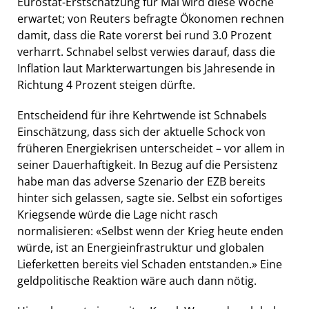
Eurostat-Erstschätzung für Mai wird diese Woche
erwartet; von Reuters befragte Ökonomen rechnen
damit, dass die Rate vorerst bei rund 3.0 Prozent
verharrt. Schnabel selbst verwies darauf, dass die
Inflation laut Markterwartungen bis Jahresende in
Richtung 4 Prozent steigen dürfte.
Entscheidend für ihre Kehrtwende ist Schnabels
Einschätzung, dass sich der aktuelle Schock von
früheren Energiekrisen unterscheidet – vor allem in
seiner Dauerhaftigkeit. In Bezug auf die Persistenz
habe man das adverse Szenario der EZB bereits
hinter sich gelassen, sagte sie. Selbst ein sofortiges
Kriegsende würde die Lage nicht rasch
normalisieren: «Selbst wenn der Krieg heute enden
würde, ist an Energieinfrastruktur und globalen
Lieferketten bereits viel Schaden entstanden.» Eine
geldpolitische Reaktion wäre auch dann nötig.