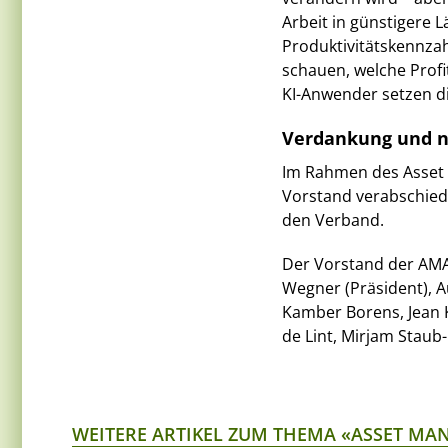
Arbeit in günstigere
Produktivitätskennzah
schauen, welche Profi
KI-Anwender setzen di
Verdankung und n
Im Rahmen des Asset
Vorstand verabschied
den Verband.
Der Vorstand der AMAS
Wegner (Präsident), A
Kamber Borens, Jean K
de Lint, Mirjam Staub
WEITERE ARTIKEL ZUM THEMA «ASSET M