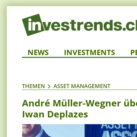
NEWS
INVESTMENTS
P
THEMEN
ASSET MANAGEMENT
André Müller-Wegner ü
Iwan Deplazes