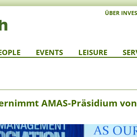
ÜBER INVE
EOPLE
EVENTS
LEISURE
SER
bernimmt AMAS-Präsidium von