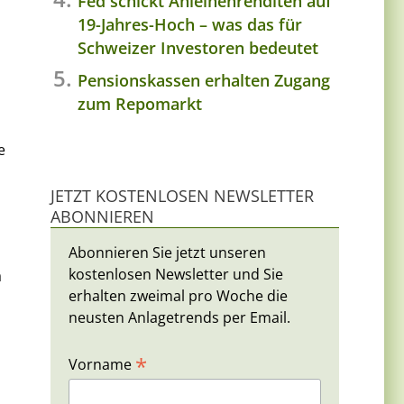
Fed schickt Anleihenrenditen auf
19-Jahres-Hoch – was das für
Schweizer Investoren bedeutet
Pensionskassen erhalten Zugang
zum Repomarkt
e
JETZT KOSTENLOSEN NEWSLETTER
ABONNIEREN
Abonnieren Sie jetzt unseren
kostenlosen Newsletter und Sie
a
erhalten zweimal pro Woche die
neusten Anlagetrends per Email.
*
Vorname