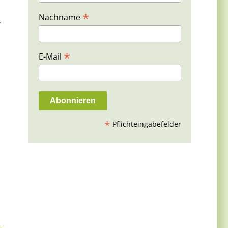
*
Nachname
r
*
E-Mail
*
Pflichteingabefelder