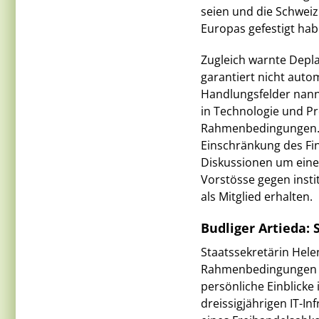
seien und die Schweiz
Europas gefestigt hab
Zugleich warnte Depla
garantiert nicht auto
Handlungsfelder nannt
in Technologie und Pr
Rahmenbedingungen. K
Einschränkung des Fin
Diskussionen um eine 
Vorstösse gegen insti
als Mitglied erhalten.
Budliger Artieda:
Staatssekretärin Hele
Rahmenbedingungen d
persönliche Einblicke 
dreissigjährigen IT-I