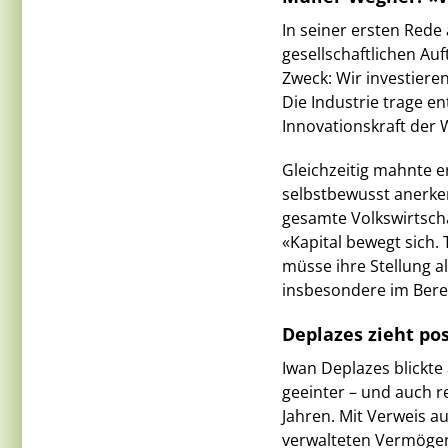
In seiner ersten Red
gesellschaftlichen Au
Zweck: Wir investier
Die Industrie trage en
Innovationskraft der 
Gleichzeitig mahnte er
selbstbewusst anerken
gesamte Volkswirtscha
«Kapital bewegt sich.
müsse ihre Stellung a
insbesondere im Bere
Deplazes zieht pos
Iwan Deplazes blickte 
geeinter – und auch r
Jahren. Mit Verweis a
verwalteten Vermögen 