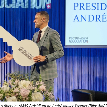
es übergibt AMAS-Präsidium an André Müller-Wegner (Bild: AMAS