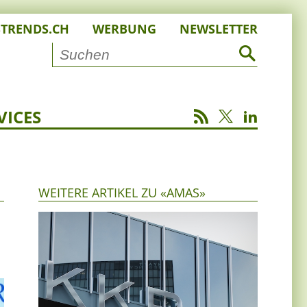
STRENDS.CH
WERBUNG
NEWSLETTER
VICES
WEITERE ARTIKEL ZU «AMAS»