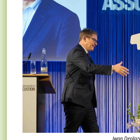
Iwan Deplaz