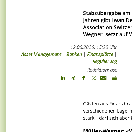
Stabsübergabe am 
Jahren gibt Iwan D
Association Switze
Wegner, setzt auf 
12.06.2026, 15:20 Uhr
Asset Management
|
Banken
|
Finanzplätze
|
Regulierung
Redaktion: asc
Gästen aus Finanzbran
verschiedenen Lagern
stark – darf sich aber 
Müller-Wegner: «W