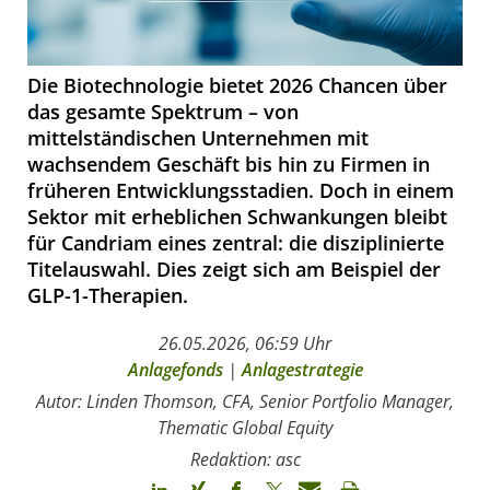
Die Biotechnologie bietet 2026 Chancen über
das gesamte Spektrum – von
mittelständischen Unternehmen mit
wachsendem Geschäft bis hin zu Firmen in
früheren Entwicklungsstadien. Doch in einem
Sektor mit erheblichen Schwankungen bleibt
für Candriam eines zentral: die disziplinierte
Titelauswahl. Dies zeigt sich am Beispiel der
GLP-1-Therapien.
26.05.2026, 06:59 Uhr
Anlagefonds
|
Anlagestrategie
Autor: Linden Thomson, CFA, Senior Portfolio Manager,
Thematic Global Equity
Redaktion: asc