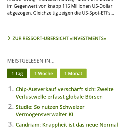
im Gegenwert von knapp 116 Millionen US-Dollar
abgezogen. Gleichzeitig zeigen die US-Spot-ETFs...
ZUR RESSORT-ÜBERSICHT «INVESTMENTS»
MEISTGELESEN IN...
1 Tag
1 Woche
1 Monat
Chip-Ausverkauf verschärft sich: Zweite
Verlustwelle erfasst globale Börsen
Studie: So nutzen Schweizer
Vermögensverwalter KI
Candriam: Knappheit ist das neue Normal