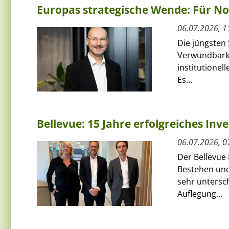
Europas strategische Wende: Für N
06.07.2026, 1
Die jüngsten
Verwundbarke
institutionel
Es...
Bellevue: 15 Jahre erfolgreiches Inv
06.07.2026, 0
Der Bellevue 
Bestehen und 
sehr untersc
Auflegung...