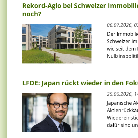
Rekord-Agio bei Schweizer Immobili
noch?
06.07.2026, 0
Der Immobili
Schweizer Im
wie seit dem
Nullzinspolitik
LFDE: Japan rückt wieder in den Fok
25.06.2026, 1
Japanische A
Aktienrückkä
Wiedereinstie
dafür sind un