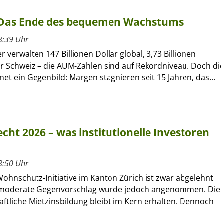
 Das Ende des bequemen Wachstums
8:39 Uhr
 verwalten 147 Billionen Dollar global, 3,73 Billionen
er Schweiz – die AUM-Zahlen sind auf Rekordniveau. Doch di
hnet ein Gegenbild: Margen stagnieren seit 15 Jahren, das...
cht 2026 – was institutionelle Investoren
8:50 Uhr
Wohnschutz-Initiative im Kanton Zürich ist zwar abgelehnt
 moderate Gegenvorschlag wurde jedoch angenommen. Die
ftliche Mietzinsbildung bleibt im Kern erhalten. Dennoch