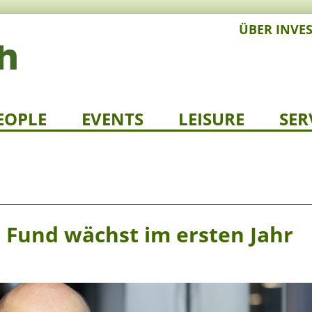
ÜBER INVE
EOPLE
EVENTS
LEISURE
SER
Fund wächst im ersten Jahr