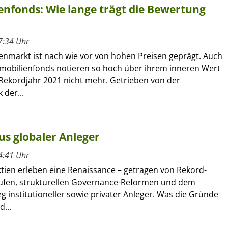
enfonds: Wie lange trägt die Bewertung
7:34 Uhr
enmarkt ist nach wie vor von hohen Preisen geprägt. Auch
mobilienfonds notieren so hoch über ihrem inneren Wert
 Rekordjahr 2021 nicht mehr. Getrieben von der
 der...
us globaler Anleger
4:41 Uhr
ktien erleben eine Renaissance – getragen von Rekord-
ufen, strukturellen Governance-Reformen und dem
g institutioneller sowie privater Anleger. Was die Gründe
d...