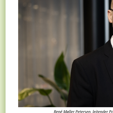
René Møller Petersen, leitender 