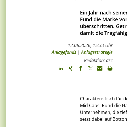
Ein Jahr nach sein
Fund die Marke vo
überschritten. Get
damit die Tragfähi
12.06.2026, 15:33 Uhr
Anlagefonds
|
Anlagestrategie
Redaktion: asc
Charakteristisch für 
Mid Caps: Rund die Häl
Unternehmen, die tief
setzt dabei auf Botto