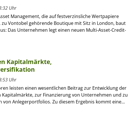
3:32 Uhr
sset Management, die auf festverzinsliche Wertpapiere
e, zu Vontobel gehörende Boutique mit Sitz in London, baut
aus: Das Unternehmen legt einen neuen Multi-Asset-Credit-
en Kapitalmärkte,
rsifikation
8:53 Uhr
oren leisten einen wesentlichen Beitrag zur Entwicklung der
 Kapitalmärkte, zur Finanzierung von Unternehmen und zu
on von Anlegerportfolios. Zu diesem Ergebnis kommt eine...