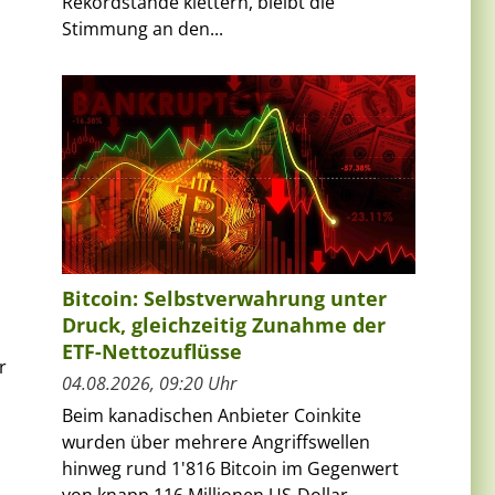
Rekordstände klettern, bleibt die
Stimmung an den...
Bitcoin: Selbstverwahrung unter
Druck, gleichzeitig Zunahme der
ETF-Nettozuflüsse
r
04.08.2026, 09:20 Uhr
Beim kanadischen Anbieter Coinkite
wurden über mehrere Angriffswellen
hinweg rund 1'816 Bitcoin im Gegenwert