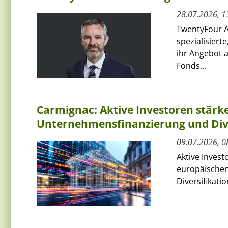
28.07.2026, 1
TwentyFour A
spezialisiert
ihr Angebot 
Fonds...
Carmignac: Aktive Investoren stärk
Unternehmensfinanzierung und Dive
09.07.2026, 0
Aktive Invest
europäischen
Diversifikati