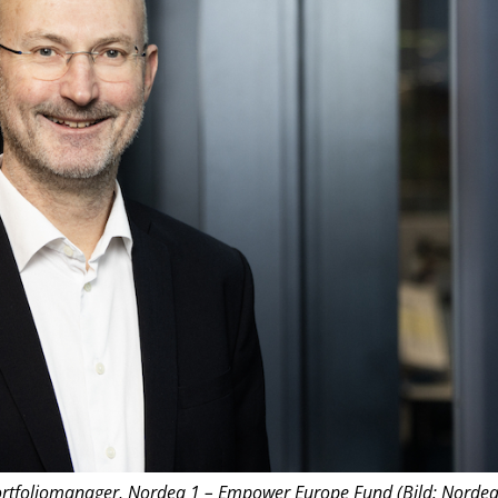
Portfoliomanager, Nordea 1 – Empower Europe Fund (Bild: Nordea