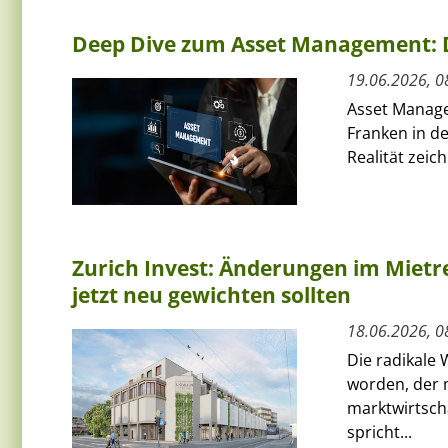
Deep Dive zum Asset Management:
19.06.2026, 0
Asset Manager
Franken in d
Realität zeic
Zurich Invest: Änderungen im Mietre
jetzt neu gewichten sollten
18.06.2026, 0
Die radikale 
worden, der
marktwirtscha
spricht...