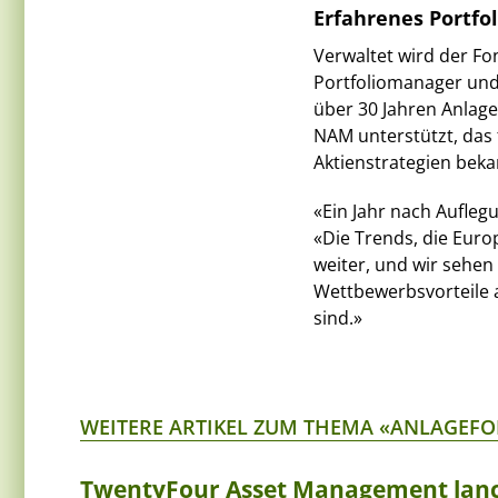
Erfahrenes Portf
Verwaltet wird der Fo
Portfoliomanager und 
über 30 Jahren Anlag
NAM unterstützt, das
Aktienstrategien bekan
«Ein Jahr nach Auflegu
«Die Trends, die Euro
weiter, und wir sehen
Wettbewerbsvorteile a
sind.»
WEITERE ARTIKEL ZUM THEMA «ANLAGEF
TwentyFour Asset Management lanci