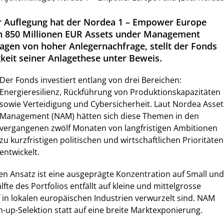
er Auflegung hat der Nordea 1 – Empower Europe
n 850 Millionen EUR Assets under Management
ragen von hoher Anlegernachfrage, stellt der Fonds
gkeit seiner Anlagethese unter Beweis.
Der Fonds investiert entlang von drei Bereichen:
Energieresilienz, Rückführung von Produktionskapazitäten
sowie Verteidigung und Cybersicherheit. Laut Nordea Asset
Management (NAM) hätten sich diese Themen in den
vergangenen zwölf Monaten von langfristigen Ambitionen
zu kurzfristigen politischen und wirtschaftlichen Prioritäten
entwickelt.
den Ansatz ist eine ausgeprägte Konzentration auf Small und
fte des Portfolios entfällt auf kleine und mittelgrosse
 in lokalen europäischen Industrien verwurzelt sind. NAM
m-up-Selektion statt auf eine breite Marktexponierung.