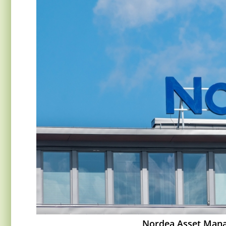
Nordea Asset Mana