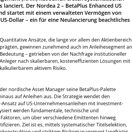
 lanciert. Der Nordea 2 – BetaPlus Enhanced US
nd startet mit einem verwalteten Vermögen von
 US-Dollar – ein für eine Neulancierung beachtliches
Quantitative Ansätze, die lange vor allem den Aktienbereich
prägten, gewinnen zunehmend auch im Anleihesegment an
Bedeutung – getrieben von der Nachfrage institutioneller
Anleger nach skalierbaren, kosteneffizienten Lösungen mit
kalkulierbarem aktivem Risiko.
der nordische Asset Manager seine BetaPlus-Palette
hinaus auf Anleihen aus. Die Strategie wendet den
-Ansatz auf US-Unternehmensanleihen mit Investment-
lysiert werden fundamentale, technische und
Faktoren, um über verschiedene Emittenten hinweg
tifizieren. Ziel ist es, mittels systematischer Titelselektion,
oliokonstruktion und striktem Risikomanagement langfristig