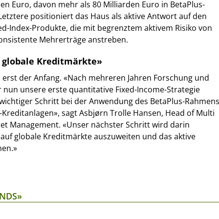
en Euro, davon mehr als 80 Milliarden Euro in BetaPlus-
tztere positioniert das Haus als aktive Antwort auf den
d-Index-Produkte, die mit begrenztem aktivem Risiko von
konsistente Mehrerträge anstreben.
: globale Kreditmärkte»
s erst der Anfang. «Nach mehreren Jahren Forschung und
 nun unsere erste quantitative Fixed-Income-Strategie
in wichtiger Schritt bei der Anwendung des BetaPlus-Rahmen
Kreditanlagen», sagt Asbjørn Trolle Hansen, Head of Multi
set Management. «Unser nächster Schritt wird darin
auf globale Kreditmärkte auszuweiten und das aktive
hen.»
ONDS»