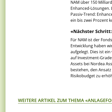
NAM über 150 Milliard
Enhanced-Lösungen. Le
Passiv-Trend: Enhance
ein bis zwei Prozent 
«Nächster Schritt
Für NAM ist der Fond
Entwicklung haben wir
aufgelegt. Dies ist e
auf Investment-Grade-
Assets bei Nordea As
bestehen, den Ansatz 
Risikobudget zu erhö
WEITERE ARTIKEL ZUM THEMA «ANLAGEF