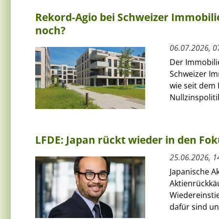
Rekord-Agio bei Schweizer Immobili
noch?
06.07.2026, 0
Der Immobili
Schweizer Im
wie seit dem
Nullzinspolitik
LFDE: Japan rückt wieder in den Fok
25.06.2026, 1
Japanische A
Aktienrückkä
Wiedereinstie
dafür sind un