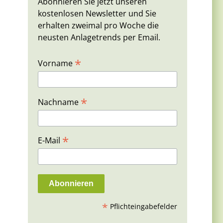
Abonnieren Sie jetzt unseren
kostenlosen Newsletter und Sie
erhalten zweimal pro Woche die
neusten Anlagetrends per Email.
*
Vorname
*
Nachname
*
E-Mail
*
Pflichteingabefelder