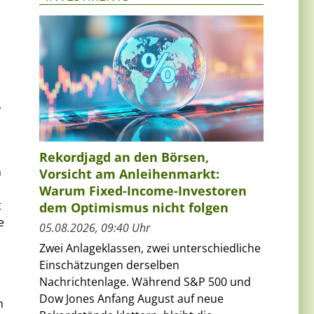
,
Rekordjagd an den Börsen,
m
Vorsicht am Anleihenmarkt:
Warum Fixed-Income-Investoren
t
dem Optimismus nicht folgen
e
05.08.2026, 09:40 Uhr
Zwei Anlageklassen, zwei unterschiedliche
Einschätzungen derselben
Nachrichtenlage. Während S&P 500 und
Dow Jones Anfang August auf neue
n