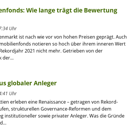
enfonds: Wie lange trägt die Bewertung
7:34 Uhr
enmarkt ist nach wie vor von hohen Preisen geprägt. Auch
mobilienfonds notieren so hoch über ihrem inneren Wert
 Rekordjahr 2021 nicht mehr. Getrieben von der
 der...
us globaler Anleger
4:41 Uhr
ktien erleben eine Renaissance – getragen von Rekord-
ufen, strukturellen Governance-Reformen und dem
g institutioneller sowie privater Anleger. Was die Gründe
d...