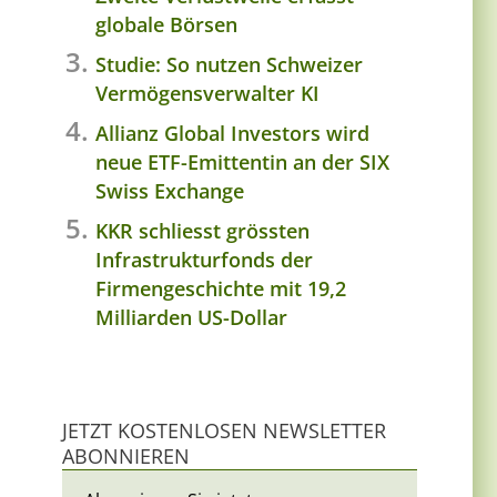
globale Börsen
Studie: So nutzen Schweizer
Vermögensverwalter KI
Allianz Global Investors wird
neue ETF-Emittentin an der SIX
Swiss Exchange
KKR schliesst grössten
Infrastrukturfonds der
Firmengeschichte mit 19,2
Milliarden US-Dollar
JETZT KOSTENLOSEN NEWSLETTER
ABONNIEREN