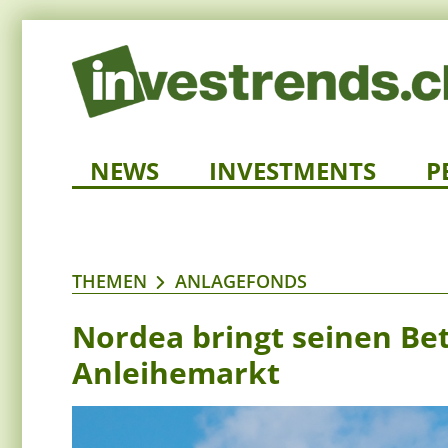
NEWS
INVESTMENTS
P
THEMEN
ANLAGEFONDS
Nordea bringt seinen Be
Anleihemarkt