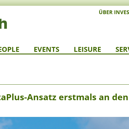
ÜBER INVE
EOPLE
EVENTS
LEISURE
SER
taPlus-Ansatz erstmals an den