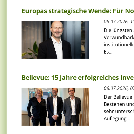
Europas strategische Wende: Für N
06.07.2026, 1
Die jüngsten
Verwundbarke
institutionel
Es...
Bellevue: 15 Jahre erfolgreiches Inv
06.07.2026, 0
Der Bellevue 
Bestehen und 
sehr untersc
Auflegung...