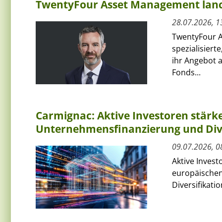
TwentyFour Asset Management lanci
28.07.2026, 1
TwentyFour A
spezialisiert
ihr Angebot 
Fonds...
Carmignac: Aktive Investoren stärk
Unternehmensfinanzierung und Dive
09.07.2026, 0
Aktive Invest
europäischen
Diversifikati