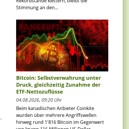
Rekordstände klettern, bleibt die
Stimmung an den...
s
Bitcoin: Selbstverwahrung unter
Druck, gleichzeitig Zunahme der
ETF-Nettozuflüsse
04.08.2026, 09:20 Uhr
Beim kanadischen Anbieter Coinkite
wurden über mehrere Angriffswellen
hinweg rund 1'816 Bitcoin im Gegenwert