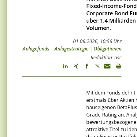
Fixed-Income-Fonds
Corporate Bond Fu
über 1.4 Milliarden
Volumen.
01.06.2026, 10:56 Uhr
Anlagefonds
|
Anlagestrategie
|
Obligationen
Redaktion: asc
Mit dem Fonds dehnt 
erstmals über Aktien 
hauseigenen BetaPlus
Grade-Rating an. Ana
bewertungsbezogene 
attraktive Titel zu iden
disziplinierter Portf