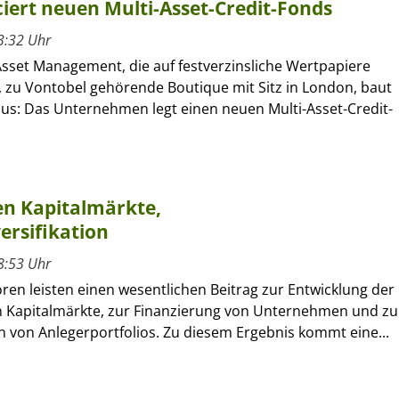
ert neuen Multi-Asset-Credit-Fonds
3:32 Uhr
sset Management, die auf festverzinsliche Wertpapiere
e, zu Vontobel gehörende Boutique mit Sitz in London, baut
aus: Das Unternehmen legt einen neuen Multi-Asset-Credit-
en Kapitalmärkte,
rsifikation
8:53 Uhr
oren leisten einen wesentlichen Beitrag zur Entwicklung der
 Kapitalmärkte, zur Finanzierung von Unternehmen und zu
on von Anlegerportfolios. Zu diesem Ergebnis kommt eine...