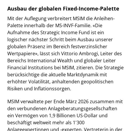
Ausbau der globalen Fixed-Income-Palette
Mit der Auflegung verbreitert MSIM die Anleihen-
Palette innerhalb der MS-INVF-Familie. «Die
Aufnahme des Strategic Income Fund ist ein
logischer nächster Schritt beim Ausbau unserer
globalen Präsenz im Bereich festverzinslicher
Wertpapiere», lässt sich Vittorio Ambrogi, Leiter des
Bereichs International Wealth und globaler Leiter
Financial Institutions bei MSIM, zitieren. Die Strategie
berücksichtige die aktuelle Marktdynamik mit
erhöhter Volatilität, anhaltenden geopolitischen
Risiken und Inflationssorgen.
MSIM verwaltete per Ende März 2026 zusammen mit
den verbundenen Anlageberatungsgesellschaften
ein Vermögen von 1,9 Billionen US-Dollar und
beschäftigt weltweit mehr als 1'300
Anlageexpertinnen und -experten. Vertreterin in der