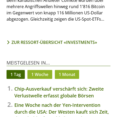
Beim kanadischen Anbieter Coinkite wurden über
mehrere Angriffswellen hinweg rund 1'816 Bitcoin
im Gegenwert von knapp 116 Millionen US-Dollar
abgezogen. Gleichzeitig zeigen die US-Spot-ETFs...
ZUR RESSORT-ÜBERSICHT «INVESTMENTS»
MEISTGELESEN IN...
1 Tag
1 Woche
1 Monat
Chip-Ausverkauf verschärft sich: Zweite
Verlustwelle erfasst globale Börsen
Eine Woche nach der Yen-Intervention
durch die USA: Der Westen kauft sich Zeit,