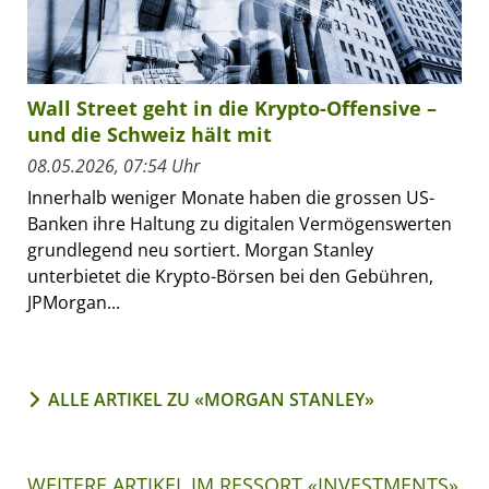
Wall Street geht in die Krypto-Offensive –
und die Schweiz hält mit
08.05.2026, 07:54 Uhr
Innerhalb weniger Monate haben die grossen US-
Banken ihre Haltung zu digitalen Vermögenswerten
grundlegend neu sortiert. Morgan Stanley
unterbietet die Krypto-Börsen bei den Gebühren,
JPMorgan...
ALLE ARTIKEL ZU «MORGAN STANLEY»
WEITERE ARTIKEL IM RESSORT «INVESTMENTS»