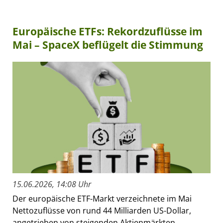
Europäische ETFs: Rekordzuflüsse im
Mai – SpaceX beflügelt die Stimmung
15.06.2026, 14:08 Uhr
Der europäische ETF-Markt verzeichnete im Mai
Nettozuflüsse von rund 44 Milliarden US-Dollar,
angetrieben von steigenden Aktienmärkten,