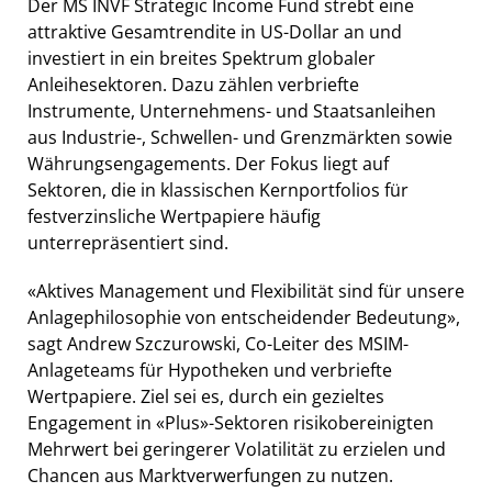
Der MS INVF Strategic Income Fund strebt eine
attraktive Gesamtrendite in US-Dollar an und
investiert in ein breites Spektrum globaler
Anleihesektoren. Dazu zählen verbriefte
Instrumente, Unternehmens- und Staatsanleihen
aus Industrie-, Schwellen- und Grenzmärkten sowie
Währungsengagements. Der Fokus liegt auf
Sektoren, die in klassischen Kernportfolios für
festverzinsliche Wertpapiere häufig
unterrepräsentiert sind.
«Aktives Management und Flexibilität sind für unsere
Anlagephilosophie von entscheidender Bedeutung»,
sagt Andrew Szczurowski, Co-Leiter des MSIM-
Anlageteams für Hypotheken und verbriefte
Wertpapiere. Ziel sei es, durch ein gezieltes
Engagement in «Plus»-Sektoren risikobereinigten
Mehrwert bei geringerer Volatilität zu erzielen und
Chancen aus Marktverwerfungen zu nutzen.