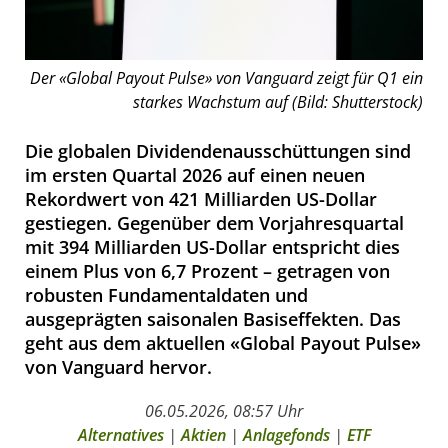
Der «Global Payout Pulse» von Vanguard zeigt für Q1 ein
starkes Wachstum auf (Bild: Shutterstock)
Die globalen Dividendenausschüttungen sind
im ersten Quartal 2026 auf einen neuen
Rekordwert von 421 Milliarden US-Dollar
gestiegen. Gegenüber dem Vorjahresquartal
mit 394 Milliarden US-Dollar entspricht dies
einem Plus von 6,7 Prozent – getragen von
robusten Fundamentaldaten und
ausgeprägten saisonalen Basiseffekten. Das
geht aus dem aktuellen «Global Payout Pulse»
von Vanguard hervor.
06.05.2026, 08:57 Uhr
Alternatives
|
Aktien
|
Anlagefonds
|
ETF