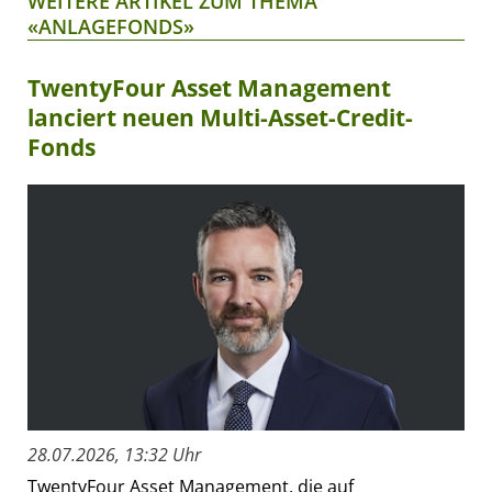
WEITERE ARTIKEL ZUM THEMA
«ANLAGEFONDS»
TwentyFour Asset Management
lanciert neuen Multi-Asset-Credit-
Fonds
28.07.2026, 13:32 Uhr
TwentyFour Asset Management, die auf