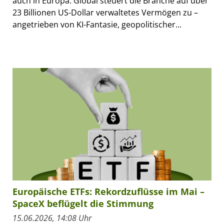
auch in Europa. Global steuert die Branche auf über
23 Billionen US-Dollar verwaltetes Vermögen zu –
angetrieben von KI-Fantasie, geopolitischer...
Europäische ETFs: Rekordzuflüsse im Mai –
SpaceX beflügelt die Stimmung
15.06.2026, 14:08 Uhr