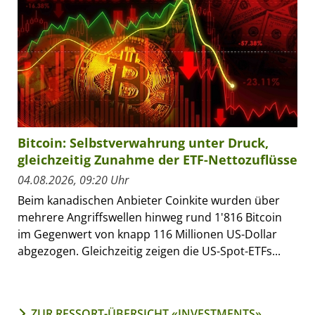
Bitcoin: Selbstverwahrung unter Druck,
gleichzeitig Zunahme der ETF-Nettozuflüsse
04.08.2026, 09:20 Uhr
Beim kanadischen Anbieter Coinkite wurden über
mehrere Angriffswellen hinweg rund 1'816 Bitcoin
im Gegenwert von knapp 116 Millionen US-Dollar
abgezogen. Gleichzeitig zeigen die US-Spot-ETFs...
ZUR RESSORT-ÜBERSICHT «INVESTMENTS»