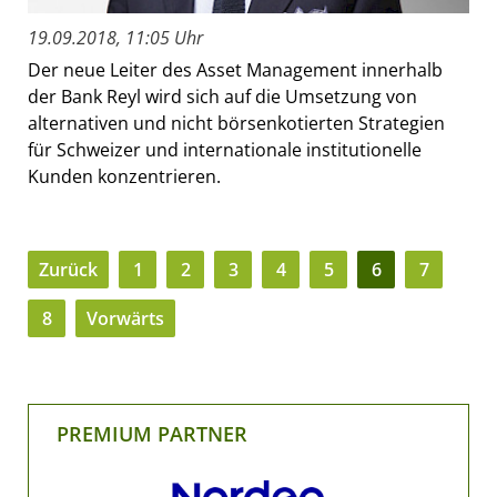
19.09.2018, 11:05 Uhr
Der neue Leiter des Asset Management innerhalb
der Bank Reyl wird sich auf die Umsetzung von
alternativen und nicht börsenkotierten Strategien
für Schweizer und internationale institutionelle
Kunden konzentrieren.
Zurück
1
2
3
4
5
6
7
8
Vorwärts
PREMIUM PARTNER