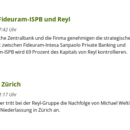
 Fideuram-ISPB und Reyl
7:42 Uhr
che Zentralbank und die Finma genehmigen die strategisch
t zwischen Fideuram-Intesa Sanpaolo Private Banking und
m-ISPB wird 69 Prozent des Kapitals von Reyl kontrollieren.
 Zürich
1:17 Uhr
er tritt bei der Reyl-Gruppe die Nachfolge von Michael Welti
r Niederlassung in Zürich an.