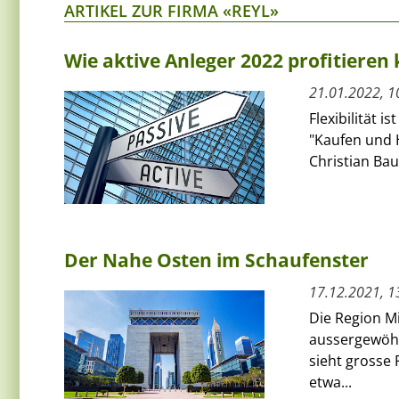
ARTIKEL ZUR FIRMA «REYL»
Wie aktive Anleger 2022 profitieren
21.01.2022, 1
Flexibilität 
"Kaufen und 
Christian Bau
Der Nahe Osten im Schaufenster
17.12.2021, 1
Die Region Mi
aussergewöhn
sieht grosse 
etwa...