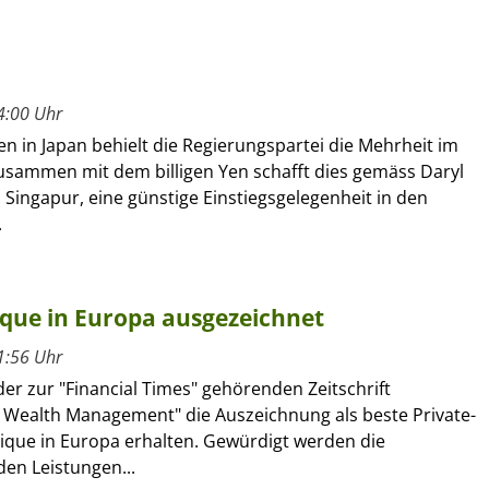
4:00 Uhr
n in Japan behielt die Regierungspartei die Mehrheit im
usammen mit dem billigen Yen schafft dies gemäss Daryl
l Singapur, eine günstige Einstiegsgelegenheit in den
.
ique in Europa ausgezeichnet
1:56 Uhr
der zur "Financial Times" gehörenden Zeitschrift
l Wealth Management" die Auszeichnung als beste Private-
ique in Europa erhalten. Gewürdigt werden die
en Leistungen...