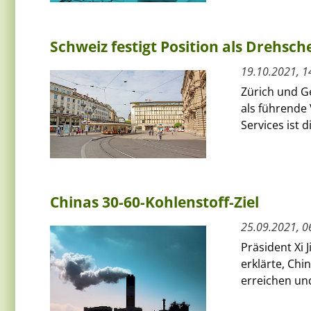
Schweiz festigt Position als Drehs
19.10.2021, 1
Zürich und Ge
als führende
Services ist
Chinas 30-60-Kohlenstoff-Ziel
25.09.2021, 0
Präsident Xi
erklärte, Ch
erreichen und 