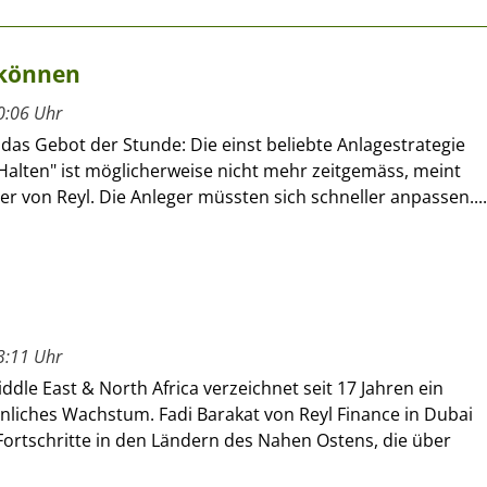
 können
0:06 Uhr
ist das Gebot der Stunde: Die einst beliebte Anlagestrategie
Halten" ist möglicherweise nicht mehr zeitgemäss, meint
er von Reyl. Die Anleger müssten sich schneller anpassen....
3:11 Uhr
ddle East & North Africa verzeichnet seit 17 Jahren ein
liches Wachstum. Fadi Barakat von Reyl Finance in Dubai
Fortschritte in den Ländern des Nahen Ostens, die über