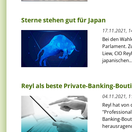
Sterne stehen gut für Japan
17.11.2021, 1
Bei den Wahle
Parlament. Z
Liew, CIO Rey
japanischen..
Reyl als beste Private-Banking-Bout
04.11.2021, 1
Reyl hat von 
"Professiona
Banking-Bout
herausragend