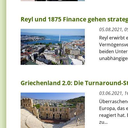
Reyl und 1875 Finance gehen strateg
05.08.2021, 0
Reyl erwirbt
Vermögensver
beiden Unter
unabhängigen
Griechenland 2.0: Die Turnaround-St
03.06.2021, 1
Überraschend
Europa, das e
reagiert hat.
zu...