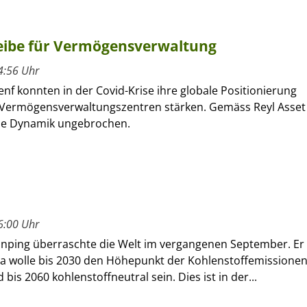
cheibe für Vermögensverwaltung
4:56 Uhr
nf konnten in der Covid-Krise ihre globale Positionierung
 Vermögensverwaltungszentren stärken. Gemäss Reyl Asset
 die Dynamik ungebrochen.
6:00 Uhr
 Jinping überraschte die Welt im vergangenen September. Er
ina wolle bis 2030 den Höhepunkt der Kohlenstoffemissione
bis 2060 kohlenstoffneutral sein. Dies ist in der...