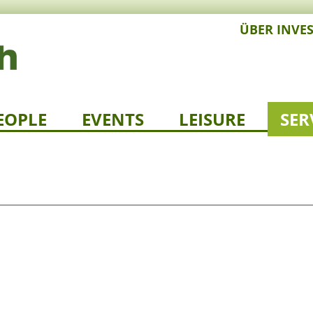
ÜBER INVE
EOPLE
EVENTS
LEISURE
SER