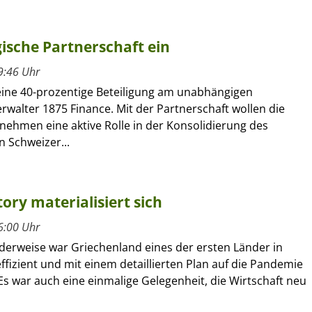
ische Partnerschaft ein
9:46 Uhr
 eine 40-prozentige Beteiligung am unabhängigen
walter 1875 Finance. Mit der Partnerschaft wollen die
nehmen eine aktive Rolle in der Konsolidierung des
 Schweizer...
ory materialisiert sich
6:00 Uhr
erweise war Griechenland eines der ersten Länder in
ffizient und mit einem detaillierten Plan auf die Pandemie
 Es war auch eine einmalige Gelegenheit, die Wirtschaft neu