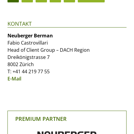
KONTAKT
Neuberger Berman
Fabio Castrovillari
Head of Client Group – DACH Region
Dreikönigstrasse 7
8002 Zürich
T: +41 44 219 77 55
E-Mail
PREMIUM PARTNER