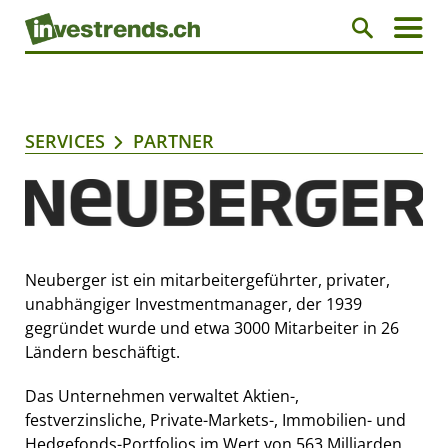
SERVICES
PARTNER
Neuberger ist ein mitarbeitergeführter, privater,
unabhängiger Investmentmanager, der 1939
gegründet wurde und etwa 3000 Mitarbeiter in 26
Ländern beschäftigt.
Das Unternehmen verwaltet Aktien-,
festverzinsliche, Private-Markets-, Immobilien- und
Hedgefonds-Portfolios im Wert von 563 Milliarden