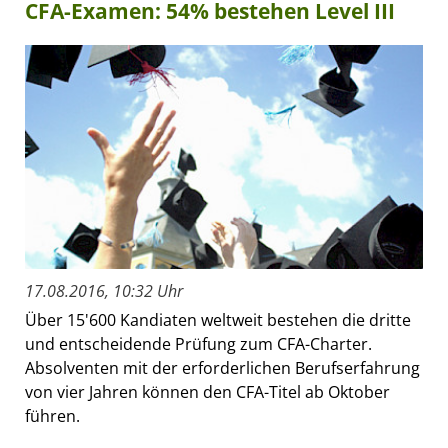
CFA-Examen: 54% bestehen Level III
17.08.2016, 10:32 Uhr
Über 15'600 Kandiaten weltweit bestehen die dritte
und entscheidende Prüfung zum CFA-Charter.
Absolventen mit der erforderlichen Berufserfahrung
von vier Jahren können den CFA-Titel ab Oktober
führen.