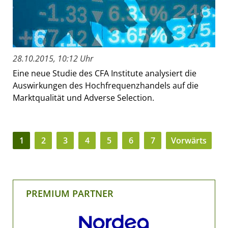
28.10.2015, 10:12 Uhr
Eine neue Studie des CFA Institute analysiert die
Auswirkungen des Hochfrequenzhandels auf die
Marktqualität und Adverse Selection.
1
2
3
4
5
6
7
Vorwärts
PREMIUM PARTNER