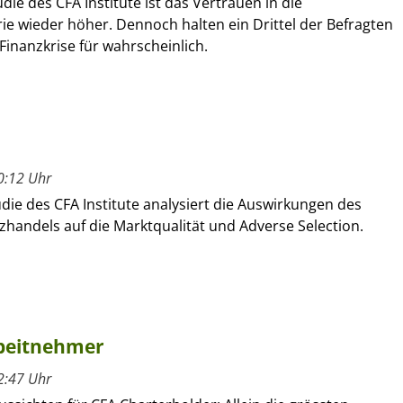
udie des CFA Institute ist das Vertrauen in die
ie wieder höher. Dennoch halten ein Drittel der Befragten
Finanzkrise für wahrscheinlich.
0:12 Uhr
die des CFA Institute analysiert die Auswirkungen des
handels auf die Marktqualität und Adverse Selection.
rbeitnehmer
2:47 Uhr