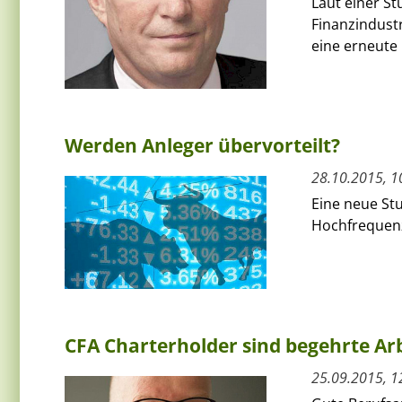
Laut einer St
Finanzindustr
eine erneute 
Werden Anleger übervorteilt?
28.10.2015, 1
Eine neue Stu
Hochfrequenz
CFA Charterholder sind begehrte A
25.09.2015, 1