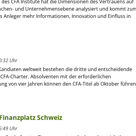
 des CFA Institute hat die Dimensionen des Vertrauens auf
anchen- und Unternehmensebene analysiert und kommt zu
s Anleger mehr Informationen, Innovation und Einfluss in
0:32 Uhr
Kandiaten weltweit bestehen die dritte und entscheidende
CFA-Charter. Absolventen mit der erforderlichen
ung von vier Jahren können den CFA-Titel ab Oktober führen
 Finanzplatz Schweiz
6:49 Uhr