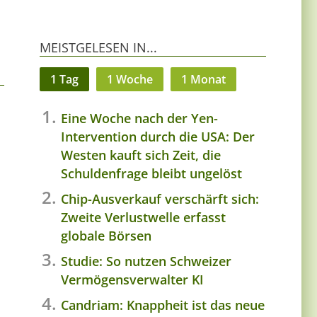
MEISTGELESEN IN...
1 Tag
1 Woche
1 Monat
Eine Woche nach der Yen-
Intervention durch die USA: Der
Westen kauft sich Zeit, die
Schuldenfrage bleibt ungelöst
Chip-Ausverkauf verschärft sich:
Zweite Verlustwelle erfasst
globale Börsen
Studie: So nutzen Schweizer
Vermögensverwalter KI
Candriam: Knappheit ist das neue