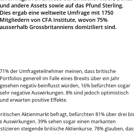
und andere Assets sowie auf das Pfund Sterling.
Dies ergab eine weltweite Umfrage mit 1750
Mitgliedern von CFA Institute, wovon 75%
ausserhalb Grossbritanniens domiziliert sind.
71% der Umfrageteilnehmer meinen, dass britische
Portfolios generell im Falle eines Brexits über ein Jahr
gesehen negativ beinflusst würden, 16% befürchten sogar
sehr negative Auswirkungen. 8% sind jedoch optimistisch
und erwarten positive Effekte.
ritischen Aktienmarkt befragt, befürchten 81% über drei bi
e Auswirkungen. 39% sehen sogar einen markanten
tizieren steigende britische Aktienkurse. 78% glauben, das