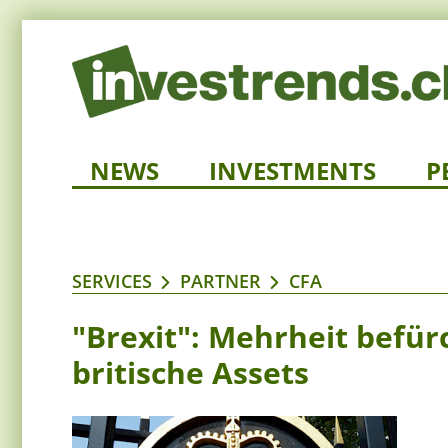
NEWS
INVESTMENTS
P
SERVICES
PARTNER
CFA
"Brexit": Mehrheit befür
britische Assets