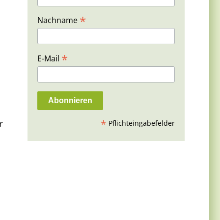
*
Nachname
*
E-Mail
*
r
Pflichteingabefelder