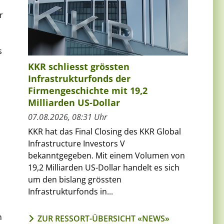
r
s
KKR schliesst grössten
Infrastrukturfonds der
Firmengeschichte mit 19,2
Milliarden US-Dollar
07.08.2026, 08:31 Uhr
KKR hat das Final Closing des KKR Global
Infrastructure Investors V
bekanntgegeben. Mit einem Volumen von
19,2 Milliarden US-Dollar handelt es sich
um den bislang grössten
Infrastrukturfonds in...
h
ZUR RESSORT-ÜBERSICHT «NEWS»