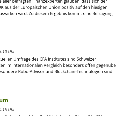
te aller befragten Finanzexperten glauben, dass sich der
UK aus der Europäischen Union positiv auf den hiesigen
auswirken wird. Zu diesem Ergebnis kommt eine Befragung
5:10 Uhr
tuellen Umfrage des CFA Institutes sind Schweizer
ten im internationalen Vergleich besonders offen gegenübe
besondere Robo-Advisor und Blockchain-Technologien sind
läum
0:15 Uhr