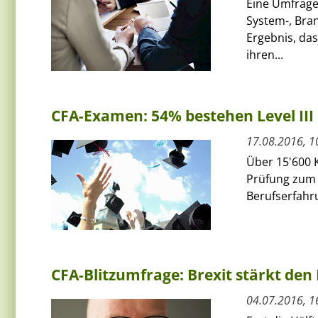
Eine Umfrage
System-, Br
Ergebnis, das
ihren...
CFA-Examen: 54% bestehen Level III
17.08.2016, 1
Über 15'600 
Prüfung zum 
Berufserfahr
CFA-Blitzumfrage: Brexit stärkt den
04.07.2016, 1