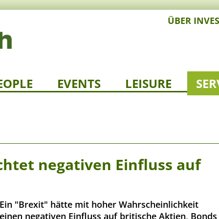
ÜBER INVE
EOPLE
EVENTS
LEISURE
SER
chtet negativen Einfluss auf
Ein "Brexit" hätte mit hoher Wahrscheinlichkeit
einen negativen Einfluss auf britische Aktien, Bonds