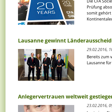
Die CFA Socie
Prüfung absol
somit gehört 
Kontinentale
Lausanne gewinnt Länderausschei
29.02.2016, 1
Bereits zum v
Lausanne für
Anlegervertrauen weltweit gestiege
23.02.2016, 0