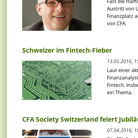
Fast die Hälf
Austritt von 
Finanzplatz 
von CFA.
Schweizer im Fintech-Fieber
13.05.2016, 1
Laut einer ak
Finanzanalys
Fintech. Ins
ein Thema.
CFA Society Switzerland feiert Jubi
07.04.2016, 1