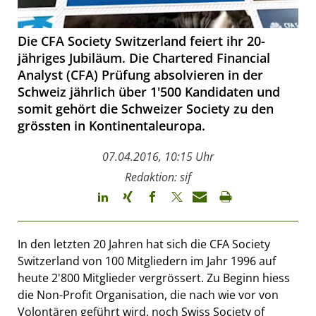
Die CFA Society Switzerland feiert ihr 20-
jähriges Jubiläum. Die Chartered Financial
Analyst (CFA) Prüfung absolvieren in der
Schweiz jährlich über 1'500 Kandidaten und
somit gehört die Schweizer Society zu den
grössten in Kontinentaleuropa.
07.04.2016, 10:15 Uhr
Redaktion: sif
In den letzten 20 Jahren hat sich die CFA Society
Switzerland von 100 Mitgliedern im Jahr 1996 auf
heute 2'800 Mitglieder vergrössert. Zu Beginn hiess
die Non-Profit Organisation, die nach wie vor von
Volontären geführt wird, noch Swiss Society of