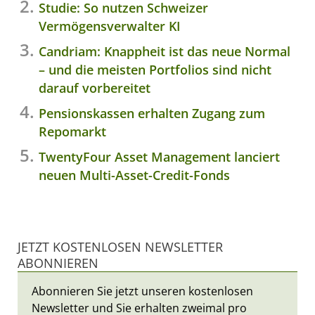
Studie: So nutzen Schweizer
Vermögensverwalter KI
Candriam: Knappheit ist das neue Normal
– und die meisten Portfolios sind nicht
darauf vorbereitet
Pensionskassen erhalten Zugang zum
Repomarkt
TwentyFour Asset Management lanciert
neuen Multi-Asset-Credit-Fonds
JETZT KOSTENLOSEN NEWSLETTER
ABONNIEREN
Abonnieren Sie jetzt unseren kostenlosen
Newsletter und Sie erhalten zweimal pro