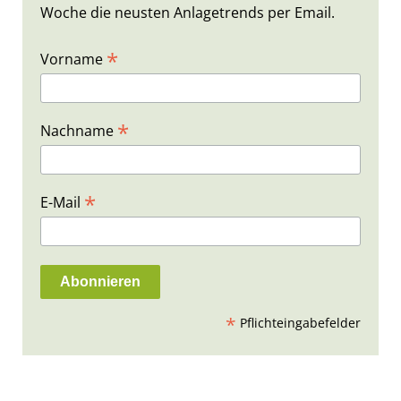
Woche die neusten Anlagetrends per Email.
*
Vorname
*
Nachname
*
E-Mail
*
Pflichteingabefelder