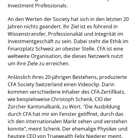
Investment Professionals.
An den Werten der Society hat sich in den letzten 20
Jahren nichts geändert. Ihr Ziel ist es führend in
Wissenstransfer, Professionaliät und Integrität im
Investmentgeschäft zu sein. Dabei steht die Ethik im
Finanzplatz Schweiz an obester Stelle. CFA ist eine
weltweite Organisation, die dieses Netzwerk nutzt
um ihre Ziele zu erreichen.
Anlässlich ihres 20-jährigen Bestehens, produzierte
CFA Society Switzerland einen Videoclip. Darin
kommen verschiedene Inhaber des CFA-Zertifikats,
wie beispielsweise Christoph Schenk, CIO der
Zürcher Kantonalbank, zu Wort. "Die Ausbildung
durch CFA hat mir ein Fenster geöffnet, durch das
ich den internationalen Markt sehen und verstehen
konnte", meint Schenk. Der ehemalige Physiker und
heutige CEO von Truewealth Felix Niederer meint,