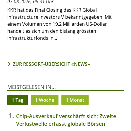
07.08.2026, 08:31 Uhr
KKR hat das Final Closing des KKR Global
Infrastructure Investors V bekanntgegeben. Mit
einem Volumen von 19,2 Milliarden US-Dollar
handelt es sich um den bislang grössten
Infrastrukturfonds in...
ZUR RESSORT-ÜBERSICHT «NEWS»
MEISTGELESEN IN...
1 Tag
1 Woche
1 Monat
Chip-Ausverkauf verschärft sich: Zweite
Verlustwelle erfasst globale Börsen