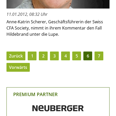
11.01.2012, 08:32 Uhr
Anne-Katrin Scherer, Geschäftsführerin der Swiss
CFA Society, nimmt in ihrem Kommentar den Fall
Hildebrand unter die Lupe.
Zurück
1
2
3
4
5
6
7
Vorwärts
PREMIUM PARTNER