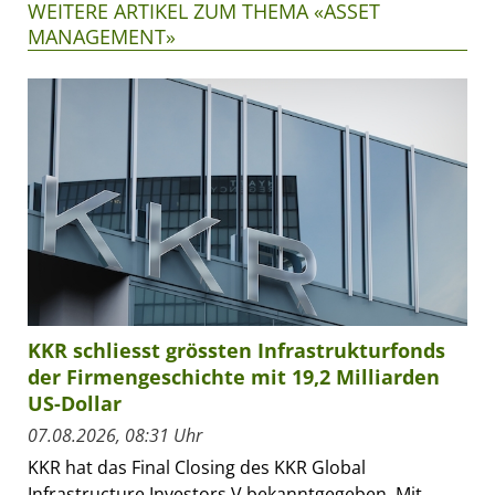
WEITERE ARTIKEL ZUM THEMA «ASSET
MANAGEMENT»
KKR schliesst grössten Infrastrukturfonds
der Firmengeschichte mit 19,2 Milliarden
US-Dollar
07.08.2026, 08:31 Uhr
KKR hat das Final Closing des KKR Global
Infrastructure Investors V bekanntgegeben. Mit