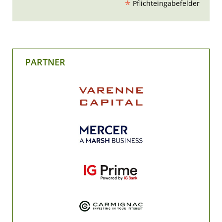
*
Pflichteingabefelder
PARTNER