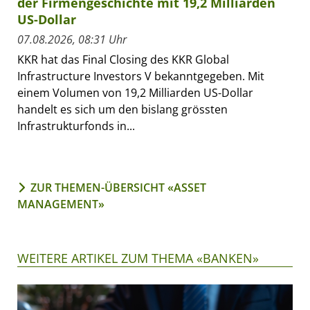
der Firmengeschichte mit 19,2 Milliarden
US-Dollar
07.08.2026, 08:31 Uhr
KKR hat das Final Closing des KKR Global
Infrastructure Investors V bekanntgegeben. Mit
einem Volumen von 19,2 Milliarden US-Dollar
handelt es sich um den bislang grössten
Infrastrukturfonds in...
ZUR THEMEN-ÜBERSICHT «ASSET
MANAGEMENT»
WEITERE ARTIKEL ZUM THEMA «BANKEN»