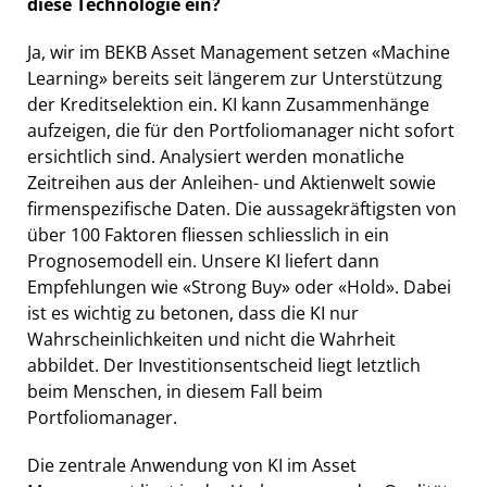
diese Technologie ein?
Ja, wir im BEKB Asset Management setzen «Machine
Learning» bereits seit längerem zur Unterstützung
der Kreditselektion ein. KI kann Zusammenhänge
aufzeigen, die für den Portfoliomanager nicht sofort
ersichtlich sind. Analysiert werden monatliche
Zeitreihen aus der Anleihen- und Aktienwelt sowie
firmenspezifische Daten. Die aussagekräftigsten von
über 100 Faktoren fliessen schliesslich in ein
Prognosemodell ein. Unsere KI liefert dann
Empfehlungen wie «Strong Buy» oder «Hold». Dabei
ist es wichtig zu betonen, dass die KI nur
Wahrscheinlichkeiten und nicht die Wahrheit
abbildet. Der Investitionsentscheid liegt letztlich
beim Menschen, in diesem Fall beim
Portfoliomanager.
Die zentrale Anwendung von KI im Asset