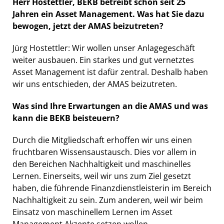
Herr Hostettler, BEKB betreibt schon seit 25
Jahren ein Asset Management. Was hat Sie dazu
bewogen, jetzt der AMAS beizutreten?
Jürg Hostettler: Wir wollen unser Anlagegeschäft
weiter ausbauen. Ein starkes und gut vernetztes
Asset Management ist dafür zentral. Deshalb haben
wir uns entschieden, der AMAS beizutreten.
Was sind Ihre Erwartungen an die AMAS und was
kann die BEKB beisteuern?
Durch die Mitgliedschaft erhoffen wir uns einen
fruchtbaren Wissensaustausch. Dies vor allem in
den Bereichen Nachhaltigkeit und maschinelles
Lernen. Einerseits, weil wir uns zum Ziel gesetzt
haben, die führende Finanzdienstleisterin im Bereich
Nachhaltigkeit zu sein. Zum anderen, weil wir beim
Einsatz von maschinellem Lernen im Asset
Management Akzente setzen wollen.