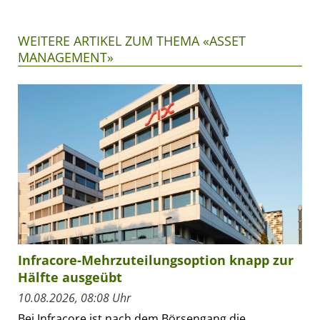
WEITERE ARTIKEL ZUM THEMA «ASSET
MANAGEMENT»
Infracore-Mehrzuteilungsoption knapp zur
Hälfte ausgeübt
10.08.2026, 08:08 Uhr
Bei Infracore ist nach dem Börsengang die