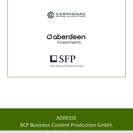
ADRESSE
BCP Business Content Production GmbH
Gotthardstrasse 38