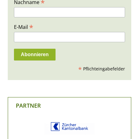
*
Nachname
*
E-Mail
*
Pflichteingabefelder
PARTNER