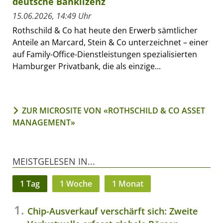
deutsche Banklizenz
15.06.2026, 14:49 Uhr
Rothschild & Co hat heute den Erwerb sämtlicher
Anteile an Marcard, Stein & Co unterzeichnet – einer
auf Family-Office-Dienstleistungen spezialisierten
Hamburger Privatbank, die als einzige...
ZUR MICROSITE VON «ROTHSCHILD & CO ASSET
MANAGEMENT»
MEISTGELESEN IN...
1 Tag
1 Woche
1 Monat
Chip-Ausverkauf verschärft sich: Zweite