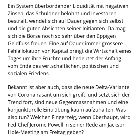
Ein System überbordender Liquidität mit negativen
Zinsen, das Schuldner belohnt und Investoren
bestraft, wendet sich auf Dauer gegen sich selbst
und die guten Absichten seiner Initianten. Da mag
sich die Börse noch so sehr über den üppigen
Geldfluss freuen. Eine auf Dauer immer grössere
Fehlallokation von Kapital bringt die Wirtschaft eines
Tages um ihre Früchte und bedeutet der Anfang
vom Ende des wirtschaftlichen, politischen und
sozialen Friedens.
Bekannt ist aber auch, dass die neue Delta-Variante
von Corona rasant um sich greift, und setzt sich der
Trend fort, sind neue Gegenmassnahmen und eine
konjunkturelle Eintrübung kaum aufzuhalten. Was
also tun? Welchen Fingerzeig, wenn überhaupt, wird
Fed-Chef Jerome Powell in seiner Rede am Jackson-
Hole-Meeting am Freitag geben?