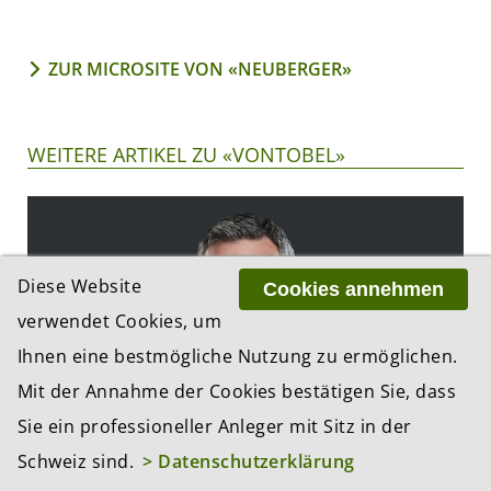
ZUR MICROSITE VON «NEUBERGER»
WEITERE ARTIKEL ZU «VONTOBEL»
Diese Website
Cookies annehmen
verwendet Cookies, um
Ihnen eine bestmögliche Nutzung zu ermöglichen.
Mit der Annahme der Cookies bestätigen Sie, dass
Sie ein professioneller Anleger mit Sitz in der
Schweiz sind.
> Datenschutzerklärung
TwentyFour Asset Management lanciert