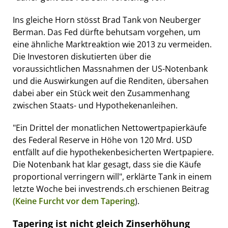
Ins gleiche Horn stösst Brad Tank von Neuberger
Berman. Das Fed dürfte behutsam vorgehen, um
eine ähnliche Marktreaktion wie 2013 zu vermeiden.
Die Investoren diskutierten über die
voraussichtlichen Massnahmen der US-Notenbank
und die Auswirkungen auf die Renditen, übersahen
dabei aber ein Stück weit den Zusammenhang
zwischen Staats- und Hypothekenanleihen.
"Ein Drittel der monatlichen Nettowertpapierkäufe
des Federal Reserve in Höhe von 120 Mrd. USD
entfällt auf die hypothekenbesicherten Wertpapiere.
Die Notenbank hat klar gesagt, dass sie die Käufe
proportional verringern will", erklärte Tank in einem
letzte Woche bei investrends.ch erschienen Beitrag
(Keine Furcht vor dem Tapering
).
Tapering ist nicht gleich Zinserhöhung