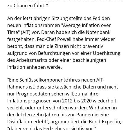
zu Chancen führt."
An der letztjährigen Sitzung stellte das Fed den
neuen Inflationsrahmen "Average Inflation over
Time" (AIT) vor. Daran habe sich die Notenbank
festgehalten. Fed-Chef Powell habe immer wieder
betont, dass man die Zinsen nicht präventiv
aufgrund von Befürchtungen vor einer Überhitzung
des Arbeitsmarkts oder einer beschleunigten
Inflation anheben werde.
"Eine Schlüsselkomponente ihres neuen AIT-
Rahmens ist, dass sie tatsächliche Daten und nicht
nur Prognosedaten sehen will, zumal ihre
Inflationsprognosen von 2012 bis 2020 wiederholt
verfehlt oder unterschritten wurden. Wir haben in
den letzten zehn Jahren bis zur Pandemie eine
Disinflation erlebt", argumentiert die Bond-Expertin,
"daher geht das Fed sehr vorsichtig vor."