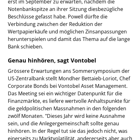
erst im September zu erwarten, nachdem die
Notenbankspitze an ihrer Sitzung diesbezügliche
Beschlüsse gefasst habe. Powell dürfte die
Verbindung zwischen der Reduktion der
Wertpapierkäufe und möglichen Zinsanpassungen
herunterspielen und damit das Thema auf die lange
Bank schieben.
Genau hinhören, sagt Vontobel
Grössere Erwartungen ans Sommersymposium der
US-Zentralbank stellt Mondher Bettaieb-Loriot, Chef
Corporate Bonds bei Vontobel Asset Management.
Das Meeting sei ein wichtiger Datenpunkt für die
Finanzmärkte, es liefere wertvolle Anhaltspunkte für
die geldpolitischen Massnahmen in den folgenden
zwölf Monaten. "Dieses Jahr wird keine Ausnahme
sein, und die Anlegergemeinschaft sollte genau
hinhören. In der Regel tut sie das jedoch nicht, was
einerseits zu Marktvolatilität, andererseits aber auch