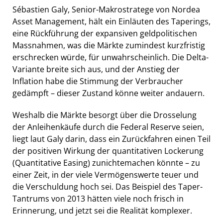
Sébastien Galy, Senior-Makrostratege von Nordea
Asset Management,
hält ein Einläuten des Taperings,
eine Rückführung der expansiven geldpolitischen
Massnahmen, was die Märkte zumindest kurzfristig
erschrecken würde, für unwahrscheinlich. Die Delta-
Variante breite sich aus, und der Anstieg der
Inflation habe die Stimmung der Verbraucher
gedämpft – dieser Zustand könne weiter andauern.
Weshalb die Märkte besorgt über die Drosselung
der Anleihenkäufe durch die Federal Reserve seien,
liegt laut Galy darin, dass ein Zurückfahren einen Teil
der positiven Wirkung der quantitativen Lockerung
(Quantitative Easing) zunichtemachen könnte – zu
einer Zeit, in der viele Vermögenswerte teuer und
die Verschuldung hoch sei. Das Beispiel des Taper-
Tantrums von 2013 hätten viele noch frisch in
Erinnerung, und jetzt sei die Realität komplexer.