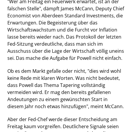
"Wer am Freitag ein Feuerwerk erwartet, ist an der
falschen Stelle", dämpft James McCann, Deputy Chief
Economist von Aberdeen Standard Investments, die
Erwartungen. Die Begeisterung über das
Wirtschaftswachstum und die Furcht vor Inflation
lasse bereits wieder nach. Das Protokoll der letzten
Fed-Sitzung verdeutliche, dass man sich im
Ausschuss über die Lage der Wirtschaft völlig uneins
sei. Das mache die Aufgabe für Powell nicht einfach.
Ob es dem Markt gefalle oder nicht, "dies wird wohl
keine Rede mit klaren Worten. Was nicht bedeutet,
dass Powell das Thema Tapering vollständig
vermeiden wird. Er mag den bereits gefallenen
Andeutungen zu einem gewünschten Start in
diesem Jahr noch etwas hinzufügen", meint McCann.
Aber der Fed-Chef werde dieser Entscheidung am
Freitag kaum vorgreifen. Deutlichere Signale seien