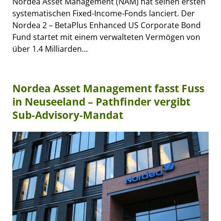
Nordea Asset Management (NAM) hat seinen ersten
systematischen Fixed-Income-Fonds lanciert. Der
Nordea 2 – BetaPlus Enhanced US Corporate Bond
Fund startet mit einem verwalteten Vermögen von
über 1.4 Milliarden...
Nordea Asset Management fasst Fuss
in Neuseeland – Pathfinder vergibt
Sub-Advisory-Mandat