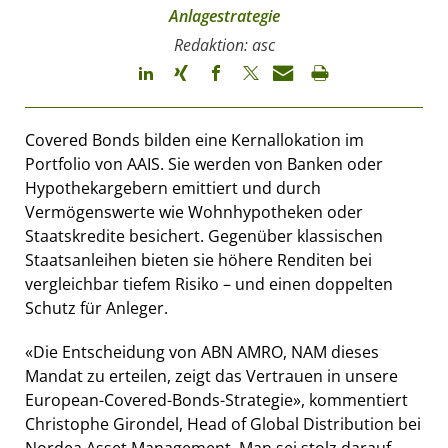
Anlagestrategie
Redaktion: asc
Covered Bonds bilden eine Kernallokation im
Portfolio von AAIS. Sie werden von Banken oder
Hypothekargebern emittiert und durch
Vermögenswerte wie Wohnhypotheken oder
Staatskredite besichert. Gegenüber klassischen
Staatsanleihen bieten sie höhere Renditen bei
vergleichbar tiefem Risiko – und einen doppelten
Schutz für Anleger.
«Die Entscheidung von ABN AMRO, NAM dieses
Mandat zu erteilen, zeigt das Vertrauen in unsere
European-Covered-Bonds-Strategie», kommentiert
Christophe Girondel, Head of Global Distribution bei
Nordea Asset Management. Man sei stolz darauf,