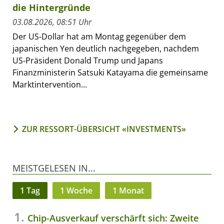
die Hintergründe
03.08.2026, 08:51 Uhr
Der US-Dollar hat am Montag gegenüber dem
japanischen Yen deutlich nachgegeben, nachdem
US-Präsident Donald Trump und Japans
Finanzministerin Satsuki Katayama die gemeinsame
Marktintervention...
ZUR RESSORT-ÜBERSICHT «INVESTMENTS»
MEISTGELESEN IN...
1 Tag
1 Woche
1 Monat
Chip-Ausverkauf verschärft sich: Zweite