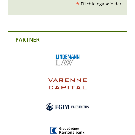
*
Pflichteingabefelder
PARTNER