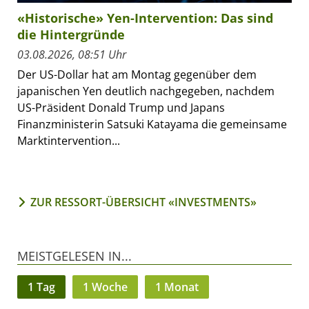
«Historische» Yen-Intervention: Das sind
die Hintergründe
03.08.2026, 08:51 Uhr
Der US-Dollar hat am Montag gegenüber dem
japanischen Yen deutlich nachgegeben, nachdem
US-Präsident Donald Trump und Japans
Finanzministerin Satsuki Katayama die gemeinsame
Marktintervention...
ZUR RESSORT-ÜBERSICHT «INVESTMENTS»
MEISTGELESEN IN...
1 Tag
1 Woche
1 Monat