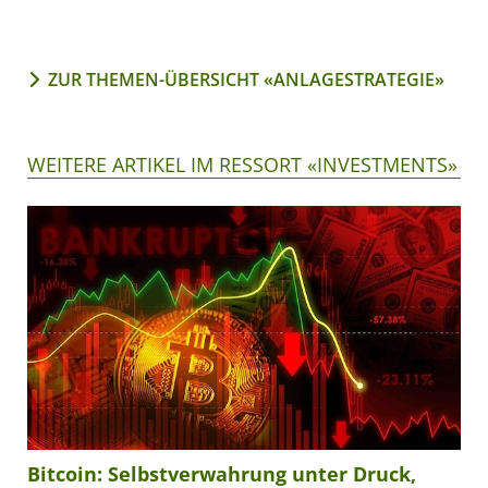
ZUR THEMEN-ÜBERSICHT «ANLAGESTRATEGIE»
WEITERE ARTIKEL IM RESSORT «INVESTMENTS»
Bitcoin: Selbstverwahrung unter Druck,