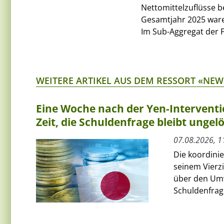
Nettomittelzuflüsse be
Gesamtjahr 2025 waren
Im Sub-Aggregat der F
WEITERE ARTIKEL AUS DEM RESSORT «NEW
Eine Woche nach der Yen-Interventi
Zeit, die Schuldenfrage bleibt ungelö
07.08.2026, 1
Die koordini
seinem Vierz
über den Umw
Schuldenfrage