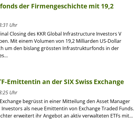
rfonds der Firmengeschichte mit 19,2
8:31 Uhr
inal Closing des KKR Global Infrastructure Investors V
en. Mit einem Volumen von 19,2 Milliarden US-Dollar
ch um den bislang grössten Infrastrukturfonds in der
s...
ETF-Emittentin an der SIX Swiss Exchange
8:25 Uhr
 Exchange begrüsst in einer Mitteilung den Asset Manager
l Investors als neue Emittentin von Exchange Traded Funds.
ochter erweitert ihr Angebot an aktiv verwalteten ETFs mit...