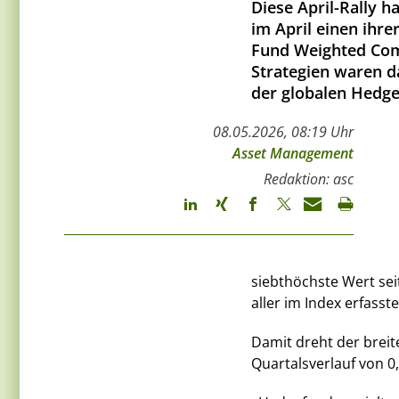
Diese April-Rally h
im April einen ihre
Fund Weighted Comp
Strategien waren d
der globalen Hedge
08.05.2026, 08:19 Uhr
Asset Management
Redaktion: asc
siebthöchste Wert sei
aller im Index erfasst
Damit dreht der breit
Quartalsverlauf von 0,