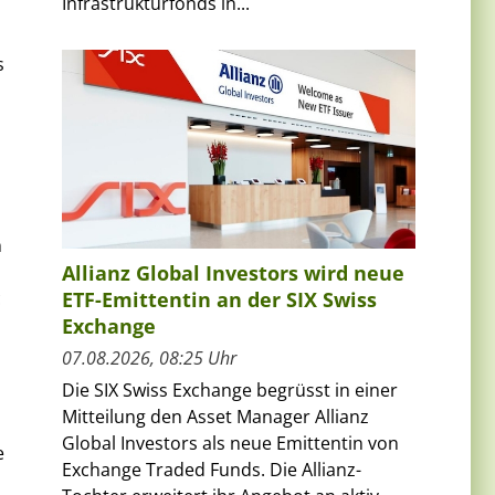
Infrastrukturfonds in...
s
n
n
Allianz Global Investors wird neue
c
ETF-Emittentin an der SIX Swiss
Exchange
07.08.2026, 08:25 Uhr
Die SIX Swiss Exchange begrüsst in einer
Mitteilung den Asset Manager Allianz
Global Investors als neue Emittentin von
e
Exchange Traded Funds. Die Allianz-