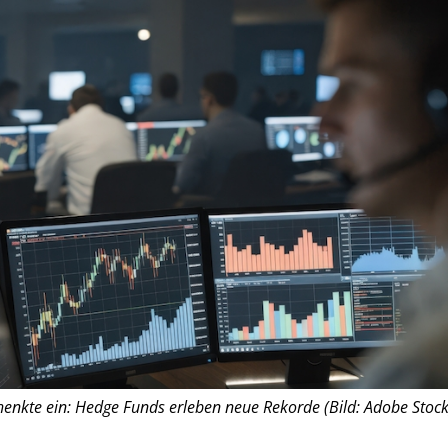
chenkte ein: Hedge Funds erleben neue Rekorde (Bild: Adobe Stock