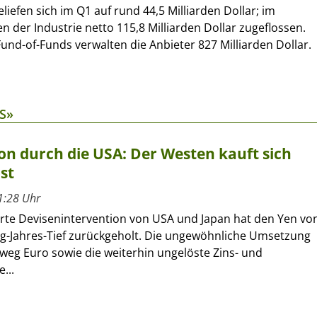
liefen sich im Q1 auf rund 44,5 Milliarden Dollar; im
 der Industrie netto 115,8 Milliarden Dollar zugeflossen.
und-of-Funds verwalten die Anbieter 827 Milliarden Dollar.
S»
on durch die USA: Der Westen kauft sich
st
1:28 Uhr
erte Devisenintervention von USA und Japan hat den Yen vo
ig-Jahres-Tief zurückgeholt. Die ungewöhnliche Umsetzung
eg Euro sowie die weiterhin ungelöste Zins- und
...