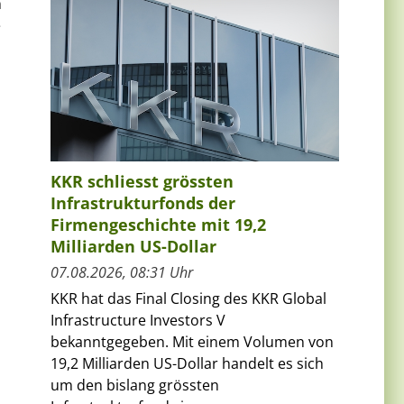
n
e
KKR schliesst grössten
Infrastrukturfonds der
Firmengeschichte mit 19,2
Milliarden US-Dollar
m
07.08.2026, 08:31 Uhr
KKR hat das Final Closing des KKR Global
Infrastructure Investors V
bekanntgegeben. Mit einem Volumen von
19,2 Milliarden US-Dollar handelt es sich
um den bislang grössten