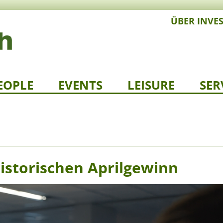
ÜBER INVE
EOPLE
EVENTS
LEISURE
SER
storischen Aprilgewinn