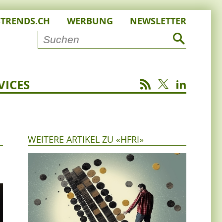
STRENDS.CH
WERBUNG
NEWSLETTER
VICES
WEITERE ARTIKEL ZU «HFRI»