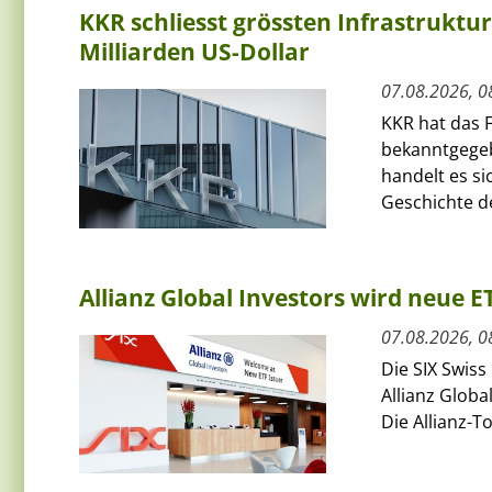
KKR schliesst grössten Infrastruktu
Milliarden US-Dollar
07.08.2026, 0
KKR hat das F
bekanntgegeb
handelt es si
Geschichte de
Allianz Global Investors wird neue 
07.08.2026, 0
Die SIX Swiss
Allianz Globa
Die Allianz-T