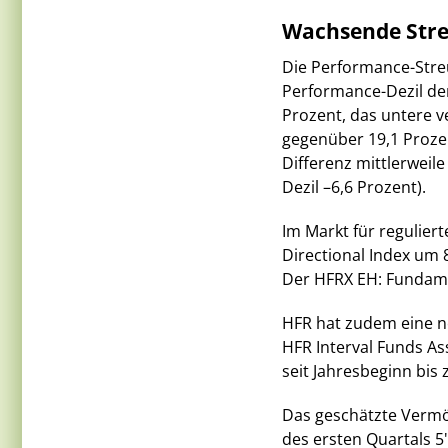
Wachsende Stre
Die Performance-Streu
Performance-Dezil de
Prozent, das untere v
gegenüber 19,1 Prozen
Differenz mittlerweil
Dezil –6,6 Prozent).
Im Markt für regulier
Directional Index um 
Der HFRX EH: Fundame
HFR hat zudem eine ne
HFR Interval Funds As
seit Jahresbeginn bis 
Das geschätzte Vermö
des ersten Quartals 5