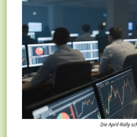
Die April-Rally s