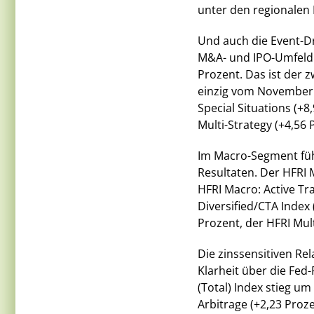
unter den regionalen 
Und auch die Event-Dr
M&A- und IPO-Umfeld 2
Prozent. Das ist der 
einzig vom November 
Special Situations (+8
Multi-Strategy (+4,56
Im Macro-Segment führ
Resultaten. Der HFRI 
HFRI Macro: Active Tr
Diversified/CTA Index
Prozent, der HFRI Mul
Die zinssensitiven Re
Klarheit über die Fed
(Total) Index stieg um
Arbitrage (+2,23 Proze