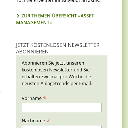
Tochter erweitert ihr Angebot an aktiv...
ZUR THEMEN-ÜBERSICHT «ASSET
MANAGEMENT»
JETZT KOSTENLOSEN NEWSLETTER
ABONNIEREN
Abonnieren Sie jetzt unseren
kostenlosen Newsletter und Sie
erhalten zweimal pro Woche die
neusten Anlagetrends per Email.
r
*
Vorname
*
Nachname