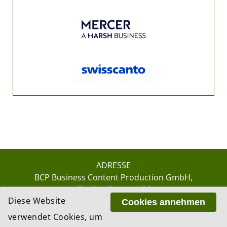
ADRESSE
BCP Business Content Production GmbH
Gotthardstrasse 38
Diese Website
8002 Zürich
Cookies annehmen
verwendet Cookies, um