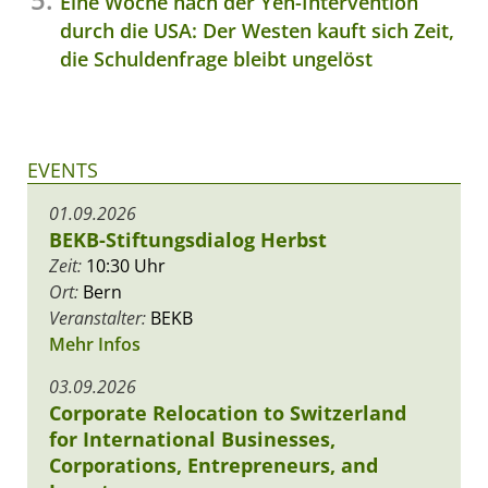
Eine Woche nach der Yen-Intervention
durch die USA: Der Westen kauft sich Zeit,
die Schuldenfrage bleibt ungelöst
EVENTS
01.09.2026
BEKB-Stiftungsdialog Herbst
Zeit:
10:30 Uhr
Ort:
Bern
Veranstalter:
BEKB
Mehr Infos
03.09.2026
Corporate Relocation to Switzerland
for International Businesses,
Corporations, Entrepreneurs, and