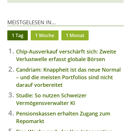
MEISTGELESEN IN...
1 Tag
1 Woche
1 Monat
Chip-Ausverkauf verschärft sich: Zweite
Verlustwelle erfasst globale Börsen
Candriam: Knappheit ist das neue Normal
– und die meisten Portfolios sind nicht
darauf vorbereitet
Studie: So nutzen Schweizer
Vermögensverwalter KI
Pensionskassen erhalten Zugang zum
Repomarkt