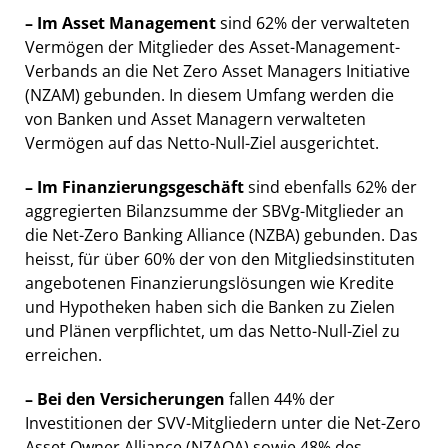
–
Im Asset Management
sind 62% der verwalteten
Vermögen der Mitglieder des Asset-Management-
Verbands an die Net Zero Asset Managers Initiative
(NZAM) gebunden. In diesem Umfang werden die
von Banken und Asset Managern verwalteten
Vermögen auf das Netto-Null-Ziel ausgerichtet.
– Im Finanzierungsgeschäft
sind ebenfalls 62% der
aggregierten Bilanzsumme der SBVg-Mitglieder an
die Net-Zero Banking Alliance (NZBA) gebunden. Das
heisst, für über 60% der von den Mitgliedsinstituten
angebotenen Finanzierungslösungen wie Kredite
und Hypotheken haben sich die Banken zu Zielen
und Plänen verpflichtet, um das Netto-Null-Ziel zu
erreichen.
– Bei
den Versicherungen
fallen 44% der
Investitionen der SVV-Mitgliedern unter die Net-Zero
Asset Owner Alliance (NZAOA) sowie 48% des