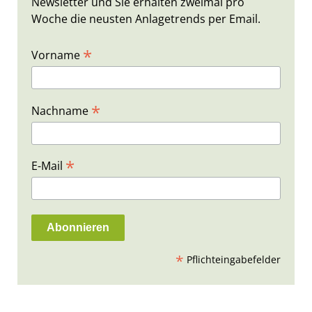
Newsletter und Sie erhalten zweimal pro
Woche die neusten Anlagetrends per Email.
*
Vorname
*
Nachname
*
E-Mail
*
Pflichteingabefelder