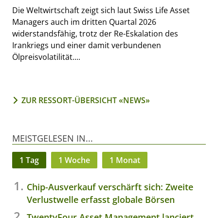
Die Weltwirtschaft zeigt sich laut Swiss Life Asset
Managers auch im dritten Quartal 2026
widerstandsfähig, trotz der Re-Eskalation des
Irankriegs und einer damit verbundenen
Ölpreisvolatilität....
ZUR RESSORT-ÜBERSICHT «NEWS»
MEISTGELESEN IN...
1 Tag
1 Woche
1 Monat
Chip-Ausverkauf verschärft sich: Zweite
Verlustwelle erfasst globale Börsen
TwentyFour Asset Management lanciert