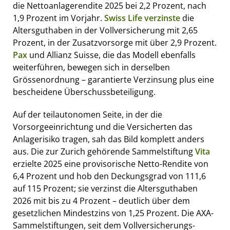
die Nettoanlagerendite 2025 bei 2,2 Prozent, nach
1,9 Prozent im Vorjahr.
Swiss Life verzinste
die
Altersguthaben in der Vollversicherung mit 2,65
Prozent, in der Zusatzvorsorge mit über 2,9 Prozent.
Pax
und Allianz Suisse, die das Modell ebenfalls
weiterführen, bewegen sich in derselben
Grössenordnung – garantierte Verzinsung plus eine
bescheidene Überschussbeteiligung.
Auf der teilautonomen Seite, in der die
Vorsorgeeinrichtung und die Versicherten das
Anlagerisiko tragen, sah das Bild komplett anders
aus. Die zur Zurich gehörende Sammelstiftung
Vita
erzielte 2025 eine provisorische Netto-Rendite von
6,4 Prozent und hob den Deckungsgrad von 111,6
auf 115 Prozent; sie verzinst die Altersguthaben
2026 mit bis zu 4 Prozent – deutlich über dem
gesetzlichen Mindestzins von 1,25 Prozent. Die AXA-
Sammelstiftungen, seit dem Vollversicherungs-