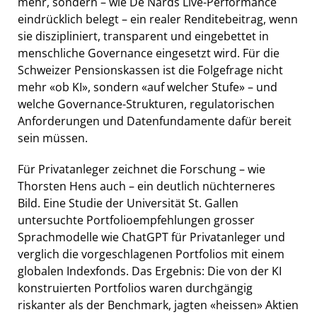
mehr, sondern – wie De Nards Live-Performance
eindrücklich belegt – ein realer Renditebeitrag, wenn
sie diszipliniert, transparent und eingebettet in
menschliche Governance eingesetzt wird. Für die
Schweizer Pensionskassen ist die Folgefrage nicht
mehr «ob KI», sondern «auf welcher Stufe» – und
welche Governance-Strukturen, regulatorischen
Anforderungen und Datenfundamente dafür bereit
sein müssen.
Für Privatanleger zeichnet die Forschung – wie
Thorsten Hens auch – ein deutlich nüchterneres
Bild. Eine Studie der Universität St. Gallen
untersuchte Portfolioempfehlungen grosser
Sprachmodelle wie ChatGPT für Privatanleger und
verglich die vorgeschlagenen Portfolios mit einem
globalen Indexfonds. Das Ergebnis: Die von der KI
konstruierten Portfolios waren durchgängig
riskanter als der Benchmark, jagten «heissen» Aktien