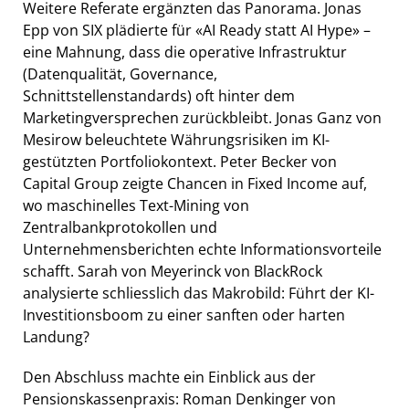
Weitere Referate ergänzten das Panorama. Jonas
Epp von SIX plädierte für «AI Ready statt AI Hype» –
eine Mahnung, dass die operative Infrastruktur
(Datenqualität, Governance,
Schnittstellenstandards) oft hinter dem
Marketingversprechen zurückbleibt. Jonas Ganz von
Mesirow beleuchtete Währungsrisiken im KI-
gestützten Portfoliokontext. Peter Becker von
Capital Group zeigte Chancen in Fixed Income auf,
wo maschinelles Text-Mining von
Zentralbankprotokollen und
Unternehmensberichten echte Informationsvorteile
schafft. Sarah von Meyerinck von BlackRock
analysierte schliesslich das Makrobild: Führt der KI-
Investitionsboom zu einer sanften oder harten
Landung?
Den Abschluss machte ein Einblick aus der
Pensionskassenpraxis: Roman Denkinger von