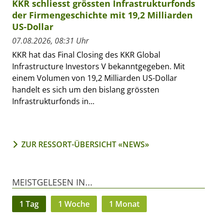
KKR schliesst grössten Infrastrukturfonds
der Firmengeschichte mit 19,2 Milliarden
US-Dollar
07.08.2026, 08:31 Uhr
KKR hat das Final Closing des KKR Global
Infrastructure Investors V bekanntgegeben. Mit
einem Volumen von 19,2 Milliarden US-Dollar
handelt es sich um den bislang grössten
Infrastrukturfonds in...
ZUR RESSORT-ÜBERSICHT «NEWS»
MEISTGELESEN IN...
1 Tag
1 Woche
1 Monat