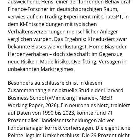
ausweichend. Hens, einer der führenden Behavioral-
Finance-Forscher im deutschsprachigen Raum,
verwies auf ein Trading-Experiment mit ChatGPT, in
dem KI-Entscheidungen mit typischen
Verhaltensverzerrungen menschlicher Anleger
verglichen wurden. Das Ergebnis: KI reduziert zwar
bekannte Biases wie Verlustangst, Home Bias oder
Herdenverhalten – doch sie schafft im Gegenzug
neue Risiken: Modellrisiko, Overfitting, Versagen in
unbekannten Marktregimes.
Besonders aufschlussreich ist in diesem
Zusammenhang eine aktuelle Studie der Harvard
Business School («Mimicking Finance», NBER
Working Paper, 2026). Ein neuronales Netz, trainiert
auf Daten von 1990 bis 2023, konnte rund 71
Prozent aller Handelsentscheidungen aktiver
Fondsmanager korrekt vorhersagen. Die eigentliche
Pointe liegt im Umkehrschluss: Die 29 Prozent nicht