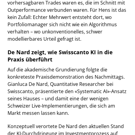
vorhersagbaren Trades waren es, die im Schnitt mit
Outperformance verbunden waren. Für Hens ist das
kein Zufall: Echter Mehrwert entsteht dort, wo
Portfoliomanager sich nicht wie ein Algorithmus
verhalten – wo unkonventionelles, schwer
modellierbares Urteil gefragt ist.
De Nard zeigt, wie Swisscanto KI in die
Praxis überführt
Auf die akademische Grundierung folgte die
konkreteste Praxisdemonstration des Nachmittags.
Gianluca De Nard, Quantitative Researcher bei
Swisscanto, präsentierte den «Systematic AI»-Ansatz
seines Hauses – und damit eine der wenigen
Schweizer Live-Implementierungen, die sich am
Markt messen lassen kann.
Konzeptuell verortete De Nard den aktuellen Stand
der KI-Durchdringung im Investmentprozess auf