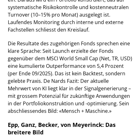
systematische Risikokontrolle und kostenneutralen
Turnover (10–15% pro Monat) ausgelegt ist.
Laufendes Monitoring durch interne und externe
Fachstellen schliesst den Kreislauf.
Die Resultate des zugehörigen Fonds sprechen eine
klare Sprache: Seit Launch erzielte der Fonds
gegenüber dem MSCI World Small Cap (Net, TR, USD)
eine kumulierte Outperformance von 5,4 Prozent
(per Ende 09/2025). Das ist kein Backtest, sondern
gelebte Praxis. De Nards Fazit: Der aktuelle
Mehrwert von KI liegt klar in der Signalgenerierung –
mit grossem Potenzial für zukünftige Anwendungen
in der Portfoliokonstruktion und -optimierung. Sein
abschliessendes Bild: «Mensch + Maschine.»
Epp, Ganz, Becker, von Meyerinck: Das
breitere Bild