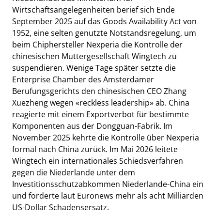
Wirtschaftsangelegenheiten berief sich Ende
September 2025 auf das Goods Availability Act von
1952, eine selten genutzte Notstandsregelung, um
beim Chiphersteller Nexperia die Kontrolle der
chinesischen Muttergesellschaft Wingtech zu
suspendieren. Wenige Tage später setzte die
Enterprise Chamber des Amsterdamer
Berufungsgerichts den chinesischen CEO Zhang
Xuezheng wegen «reckless leadership» ab. China
reagierte mit einem Exportverbot für bestimmte
Komponenten aus der Dongguan-Fabrik. Im
November 2025 kehrte die Kontrolle über Nexperia
formal nach China zurück. Im Mai 2026 leitete
Wingtech ein internationales Schiedsverfahren
gegen die Niederlande unter dem
Investitionsschutzabkommen Niederlande-China ein
und forderte laut Euronews mehr als acht Milliarden
US-Dollar Schadensersatz.