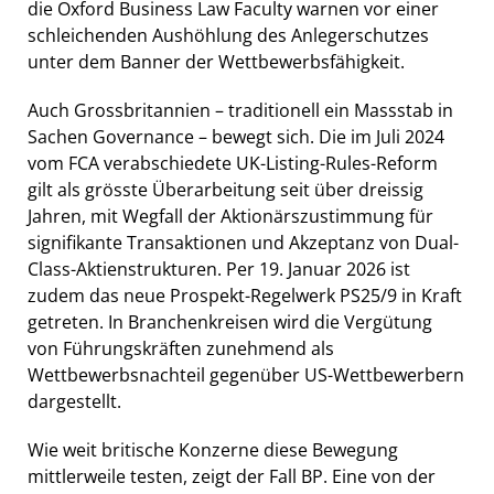
die Oxford Business Law Faculty warnen vor einer
schleichenden Aushöhlung des Anlegerschutzes
unter dem Banner der Wettbewerbsfähigkeit.
Auch Grossbritannien – traditionell ein Massstab in
Sachen Governance – bewegt sich. Die im Juli 2024
vom FCA verabschiedete UK-Listing-Rules-Reform
gilt als grösste Überarbeitung seit über dreissig
Jahren, mit Wegfall der Aktionärszustimmung für
signifikante Transaktionen und Akzeptanz von Dual-
Class-Aktienstrukturen. Per 19. Januar 2026 ist
zudem das neue Prospekt-Regelwerk PS25/9 in Kraft
getreten. In Branchenkreisen wird die Vergütung
von Führungskräften zunehmend als
Wettbewerbsnachteil gegenüber US-Wettbewerbern
dargestellt.
Wie weit britische Konzerne diese Bewegung
mittlerweile testen, zeigt der Fall BP. Eine von der