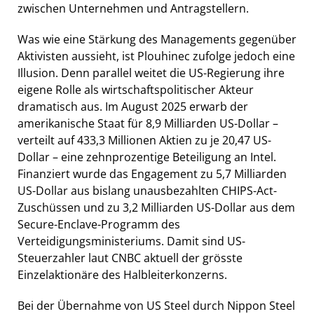
zwischen Unternehmen und Antragstellern.
Was wie eine Stärkung des Managements gegenüber
Aktivisten aussieht, ist Plouhinec zufolge jedoch eine
Illusion. Denn parallel weitet die US-Regierung ihre
eigene Rolle als wirtschaftspolitischer Akteur
dramatisch aus. Im August 2025 erwarb der
amerikanische Staat für 8,9 Milliarden US-Dollar –
verteilt auf 433,3 Millionen Aktien zu je 20,47 US-
Dollar – eine zehnprozentige Beteiligung an Intel.
Finanziert wurde das Engagement zu 5,7 Milliarden
US-Dollar aus bislang unausbezahlten CHIPS-Act-
Zuschüssen und zu 3,2 Milliarden US-Dollar aus dem
Secure-Enclave-Programm des
Verteidigungsministeriums. Damit sind US-
Steuerzahler laut CNBC aktuell der grösste
Einzelaktionäre des Halbleiterkonzerns.
Bei der Übernahme von US Steel durch Nippon Steel