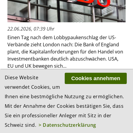
22.06.2026, 07:39 Uhr
Einen Tag nach dem Lobbypaukenschlag der US-
Verbände zieht London nach: Die Bank of England
plant, die Kapitalanforderungen für den Handel von
Investmentbanken deutlich abzuschwächen. USA,
EU und UK bewegen sich...
Diese Website
Cookies annehmen
verwendet Cookies, um
Wall Street will weitere De-
Ihnen eine bestmögliche Nutzung zu ermöglichen.
Regulierungen für Banken
Mit der Annahme der Cookies bestätigen Sie, dass
Sie ein professioneller Anleger mit Sitz in der
Schweiz sind.
> Datenschutzerklärung