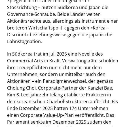
Spiegelbildlich – aber mit umgekehrter
Stossrichtung – nutzen Südkorea und Japan die
Governance-Schraube. Beide Länder weiten
Aktionärsrechte aus, allerdings als Instrument einer
breiteren Wirtschaftspolitik gegen den «Korea-
Discount» beziehungsweise gegen die japanische
Lohnstagnation.
In Südkorea trat im Juli 2025 eine Novelle des
Commercial Acts in Kraft. Verwaltungsräte schulden
ihre Treuepflichten nun nicht mehr nur dem
Unternehmen, sondern unmittelbar auch den
Aktionären – ein Paradigmenwechsel, der gemäss
Cholung Choi, Corporate-Partner der Kanzlei Bae,
Kim & Lee, jahrzehntelang etablierte Praktiken in
den koreanischen Chaebol-Strukturen aufbricht. Bis
Ende Dezember 2025 hatten 174 Unternehmen
einen Corporate Value-Up-Plan veröffentlicht. Das
Parlament senkte im Dezember 2025 zudem den