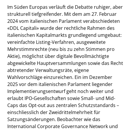
Im Süden Europas verläuft die Debatte ruhiger, aber
strukturell tiefgreifender. Mit dem am 27. Februar
2024 vom italienischen Parlament verabschiedeten
«DDL Capitali» wurde der rechtliche Rahmen des
italienischen Kapitalmarkts grundlegend umgebaut:
vereinfachte Listing-Verfahren, ausgeweitete
Mehrstimmrechte (neu bis zu zehn Stimmen pro
Aktie), möglichst über digitale Bevollmächtigte
abgewickelte Hauptversammlungen sowie das Recht
abtretender Verwaltungsräte, eigene
Wahlvorschläge einzureichen. Ein im Dezember
2025 vor dem italienischen Parlament liegender
Implementierungsentwurf geht noch weiter und
erlaubt IPO-Gesellschaften sowie Small- und Mid-
Caps das Opt-out aus zentralen Schutzstandards –
einschliesslich der Zweidrittelmehrheit für
Satzungsänderungen. Beobachter wie das
International Corporate Governance Network und