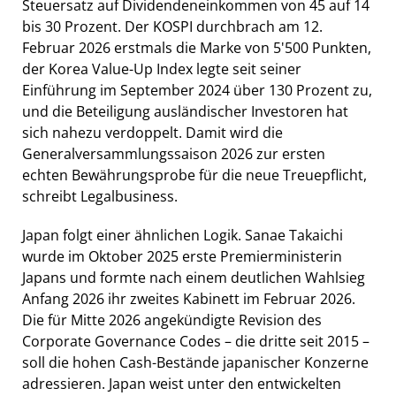
Steuersatz auf Dividendeneinkommen von 45 auf 14
bis 30 Prozent. Der KOSPI durchbrach am 12.
Februar 2026 erstmals die Marke von 5'500 Punkten,
der Korea Value-Up Index legte seit seiner
Einführung im September 2024 über 130 Prozent zu,
und die Beteiligung ausländischer Investoren hat
sich nahezu verdoppelt. Damit wird die
Generalversammlungssaison 2026 zur ersten
echten Bewährungsprobe für die neue Treuepflicht,
schreibt Legalbusiness.
Japan folgt einer ähnlichen Logik. Sanae Takaichi
wurde im Oktober 2025 erste Premierministerin
Japans und formte nach einem deutlichen Wahlsieg
Anfang 2026 ihr zweites Kabinett im Februar 2026.
Die für Mitte 2026 angekündigte Revision des
Corporate Governance Codes – die dritte seit 2015 –
soll die hohen Cash-Bestände japanischer Konzerne
adressieren. Japan weist unter den entwickelten