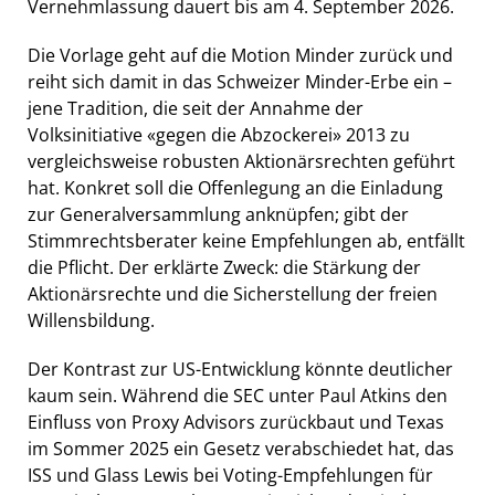
Vernehmlassung dauert bis am 4. September 2026.
Die Vorlage geht auf die Motion Minder zurück und
reiht sich damit in das Schweizer Minder-Erbe ein –
jene Tradition, die seit der Annahme der
Volksinitiative «gegen die Abzockerei» 2013 zu
vergleichsweise robusten Aktionärsrechten geführt
hat. Konkret soll die Offenlegung an die Einladung
zur Generalversammlung anknüpfen; gibt der
Stimmrechtsberater keine Empfehlungen ab, entfällt
die Pflicht. Der erklärte Zweck: die Stärkung der
Aktionärsrechte und die Sicherstellung der freien
Willensbildung.
Der Kontrast zur US-Entwicklung könnte deutlicher
kaum sein. Während die SEC unter Paul Atkins den
Einfluss von Proxy Advisors zurückbaut und Texas
im Sommer 2025 ein Gesetz verabschiedet hat, das
ISS und Glass Lewis bei Voting-Empfehlungen für