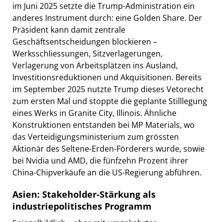
im Juni 2025 setzte die Trump-Administration ein
anderes Instrument durch: eine Golden Share. Der
Präsident kann damit zentrale
Geschäftsentscheidungen blockieren –
Werksschliessungen, Sitzverlagerungen,
Verlagerung von Arbeitsplätzen ins Ausland,
Investitionsreduktionen und Akquisitionen. Bereits
im September 2025 nutzte Trump dieses Vetorecht
zum ersten Mal und stoppte die geplante Stilllegung
eines Werks in Granite City, Illinois. Ähnliche
Konstruktionen entstanden bei MP Materials, wo
das Verteidigungsministerium zum grössten
Aktionär des Seltene-Erden-Förderers wurde, sowie
bei Nvidia und AMD, die fünfzehn Prozent ihrer
China-Chipverkäufe an die US-Regierung abführen.
Asien: Stakeholder-Stärkung als
industriepolitisches Programm