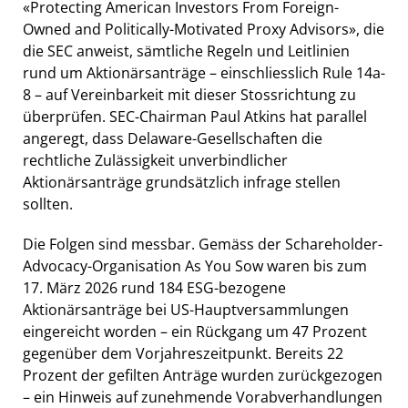
«Protecting American Investors From Foreign-
Owned and Politically-Motivated Proxy Advisors», die
die SEC anweist, sämtliche Regeln und Leitlinien
rund um Aktionärsanträge – einschliesslich Rule 14a-
8 – auf Vereinbarkeit mit dieser Stossrichtung zu
überprüfen. SEC-Chairman Paul Atkins hat parallel
angeregt, dass Delaware-Gesellschaften die
rechtliche Zulässigkeit unverbindlicher
Aktionärsanträge grundsätzlich infrage stellen
sollten.
Die Folgen sind messbar. Gemäss der Schareholder-
Advocacy-Organisation As You Sow waren bis zum
17. März 2026 rund 184 ESG-bezogene
Aktionärsanträge bei US-Hauptversammlungen
eingereicht worden – ein Rückgang um 47 Prozent
gegenüber dem Vorjahreszeitpunkt. Bereits 22
Prozent der gefilten Anträge wurden zurückgezogen
– ein Hinweis auf zunehmende Vorabverhandlungen