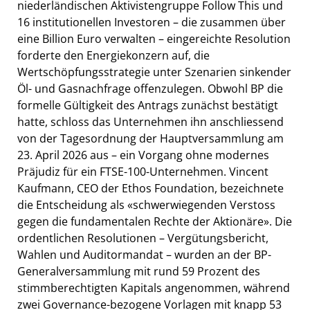
niederländischen Aktivistengruppe Follow This und
16 institutionellen Investoren – die zusammen über
eine Billion Euro verwalten – eingereichte Resolution
forderte den Energiekonzern auf, die
Wertschöpfungsstrategie unter Szenarien sinkender
Öl- und Gasnachfrage offenzulegen. Obwohl BP die
formelle Gültigkeit des Antrags zunächst bestätigt
hatte, schloss das Unternehmen ihn anschliessend
von der Tagesordnung der Hauptversammlung am
23. April 2026 aus – ein Vorgang ohne modernes
Präjudiz für ein FTSE-100-Unternehmen. Vincent
Kaufmann, CEO der Ethos Foundation, bezeichnete
die Entscheidung als «schwerwiegenden Verstoss
gegen die fundamentalen Rechte der Aktionäre». Die
ordentlichen Resolutionen – Vergütungsbericht,
Wahlen und Auditormandat – wurden an der BP-
Generalversammlung mit rund 59 Prozent des
stimmberechtigten Kapitals angenommen, während
zwei Governance-bezogene Vorlagen mit knapp 53