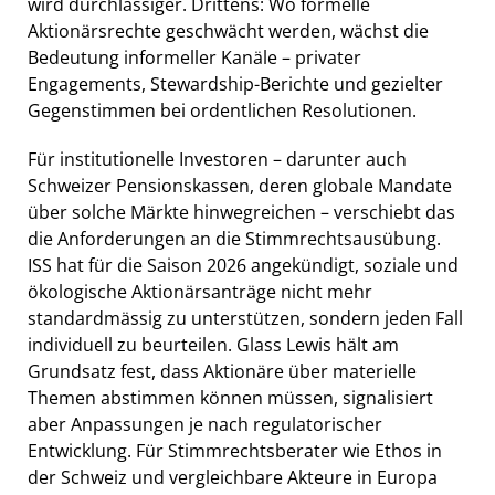
wird durchlässiger. Drittens: Wo formelle
Aktionärsrechte geschwächt werden, wächst die
Bedeutung informeller Kanäle – privater
Engagements, Stewardship-Berichte und gezielter
Gegenstimmen bei ordentlichen Resolutionen.
Für institutionelle Investoren – darunter auch
Schweizer Pensionskassen, deren globale Mandate
über solche Märkte hinwegreichen – verschiebt das
die Anforderungen an die Stimmrechtsausübung.
ISS hat für die Saison 2026 angekündigt, soziale und
ökologische Aktionärsanträge nicht mehr
standardmässig zu unterstützen, sondern jeden Fall
individuell zu beurteilen. Glass Lewis hält am
Grundsatz fest, dass Aktionäre über materielle
Themen abstimmen können müssen, signalisiert
aber Anpassungen je nach regulatorischer
Entwicklung. Für Stimmrechtsberater wie Ethos in
der Schweiz und vergleichbare Akteure in Europa