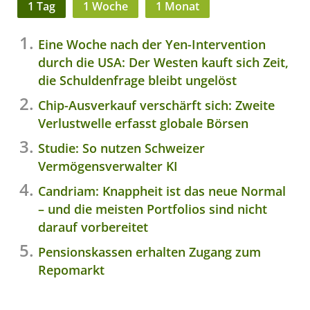
1 Tag
1 Woche
1 Monat
Eine Woche nach der Yen-Intervention
durch die USA: Der Westen kauft sich Zeit,
die Schuldenfrage bleibt ungelöst
Chip-Ausverkauf verschärft sich: Zweite
Verlustwelle erfasst globale Börsen
Studie: So nutzen Schweizer
Vermögensverwalter KI
Candriam: Knappheit ist das neue Normal
– und die meisten Portfolios sind nicht
darauf vorbereitet
Pensionskassen erhalten Zugang zum
Repomarkt