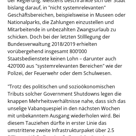
der Regierung. Meistens beschränkte sich der Staat
bislang darauf, in "nicht systemrelevanten"
Geschäftsbereichen, beispielsweise in Museen oder
Nationalparks, die Zahlungen einzustellen und
Mitarbeitende in unbezahlten Zwangsurlaub zu
schicken. Doch bei der letzten Stilllegung der
Bundesverwaltung 2018/2019 erhielten
vorübergehend insgesamt 800’000
Staatsbedienstete keinen Lohn – darunter auch
420’000 aus "systemrelevanten Bereichen" wie der
Polizei, der Feuerwehr oder dem Schulwesen.
"Trotz des politischen und sozioökonomischen
Tributs solcher Government Shutdowns legen die
knappen Mehrheitsverhältnisse nahe, dass sich das
unselige Vabanquespiel in den nächsten Wochen
mit unbekanntem Ausgang wiederholen wird. Bei
diesem Tauziehen dürfte in erster Linie das
umstrittene zweite Infrastrukturpaket über 2.5