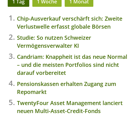
1 Tag
1 Woche
1 Monat
Chip-Ausverkauf verschärft sich: Zweite
Verlustwelle erfasst globale Börsen
Studie: So nutzen Schweizer
Vermögensverwalter KI
Candriam: Knappheit ist das neue Normal
– und die meisten Portfolios sind nicht
darauf vorbereitet
Pensionskassen erhalten Zugang zum
Repomarkt
TwentyFour Asset Management lanciert
neuen Multi-Asset-Credit-Fonds