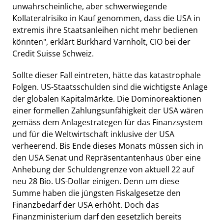
unwahrscheinliche, aber schwerwiegende
Kollateralrisiko in Kauf genommen, dass die USA in
extremis ihre Staatsanleihen nicht mehr bedienen
könnten", erklärt Burkhard Varnholt, CIO bei der
Credit Suisse Schweiz.
Sollte dieser Fall eintreten, hätte das katastrophale
Folgen. US-Staatsschulden sind die wichtigste Anlage
der globalen Kapitalmärkte. Die Dominoreaktionen
einer formellen Zahlungsunfähigkeit der USA wären
gemäss dem Anlagestrategen für das Finanzsystem
und für die Weltwirtschaft inklusive der USA
verheerend. Bis Ende dieses Monats müssen sich in
den USA Senat und Repräsentantenhaus über eine
Anhebung der Schuldengrenze von aktuell 22 auf
neu 28 Bio. US-Dollar einigen. Denn um diese
Summe haben die jüngsten Fiskalgesetze den
Finanzbedarf der USA erhöht. Doch das
Finanzministerium darf den gesetzlich bereits