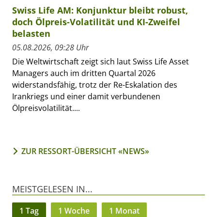
Swiss Life AM: Konjunktur bleibt robust,
doch Ölpreis-Volatilität und KI-Zweifel
belasten
05.08.2026, 09:28 Uhr
Die Weltwirtschaft zeigt sich laut Swiss Life Asset
Managers auch im dritten Quartal 2026
widerstandsfähig, trotz der Re-Eskalation des
Irankriegs und einer damit verbundenen
Ölpreisvolatilität....
ZUR RESSORT-ÜBERSICHT «NEWS»
MEISTGELESEN IN...
1 Tag
1 Woche
1 Monat