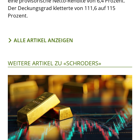
eine provisorische Netto-Rendite von 6,4 Prozent.
Der Deckungsgrad kletterte von 111,6 auf 115
Prozent.
ALLE ARTIKEL ANZEIGEN
WEITERE ARTIKEL ZU «SCHRODERS»