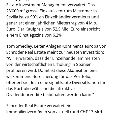
Estate Investment Management verwaltet. Das
23'000 m
grosse Einkaufszentrum Metromar in
2
Sevilla ist zu 90% an Einzelhändler vermietet und
generiert einen jährlichen Mietertrag von 4 Mio.
Euro. Der Kaufpreis von 52,5 Mio. Euro einspricht
einem Einstiegszins von 6,2%.
Tom Smedley, Leiter Anlagen Kontinentaleuropa von
Schroder Real Estate meint zur neusten Investition:
"Wir erwarten, dass der Einzelhandel am meisten
von der wirtschaftlichen Erholung in Spanien
profitieren wird. Damit ist diese Akquisition eine
willkommene Bereicherung für das Portfolio,
offeriert sie doch eine signifikante Diversifikation für
das Portfolio während die attraktive
Dividendenrendite beibehalten werden kann."
Schroder Real Estate verwaltet ein
Immobilienvermögen von aktuell rund CHF 17 Mrd,