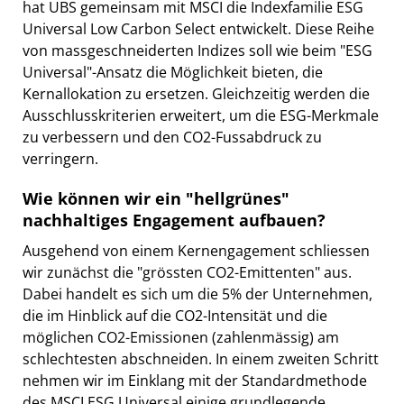
hat UBS gemeinsam mit MSCI die Indexfamilie ESG
Universal Low Carbon Select entwickelt. Diese Reihe
von massgeschneiderten Indizes soll wie beim "ESG
Universal"-Ansatz die Möglichkeit bieten, die
Kernallokation zu ersetzen. Gleichzeitig werden die
Ausschlusskriterien erweitert, um die ESG-Merkmale
zu verbessern und den CO2-Fussabdruck zu
verringern.
Wie können wir ein "hellgrünes"
nachhaltiges Engagement aufbauen?
Ausgehend von einem Kernengagement schliessen
wir zunächst die "grössten CO2-Emittenten" aus.
Dabei handelt es sich um die 5% der Unternehmen,
die im Hinblick auf die CO2-Intensität und die
möglichen CO2-Emissionen (zahlenmässig) am
schlechtesten abschneiden. In einem zweiten Schritt
nehmen wir im Einklang mit der Standardmethode
des MSCI ESG Universal einige grundlegende