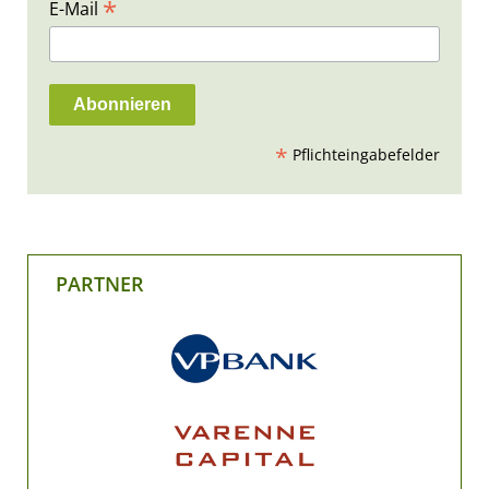
*
E-Mail
*
Pflichteingabefelder
PARTNER