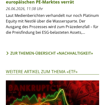
europäischen PE-Marktes verrät
26.06.2026, 11:38 Uhr
Laut Medienberichten verhandelt nur noch Platinum
Equity mit Nestlé über die Wassersparte. Der
Ausgang des Prozesses wird zum Präzedenzfall – für
die Preisfindung bei ESG-belasteten Assets,...
ZUR THEMEN-ÜBERSICHT «NACHHALTIGKEIT»
WEITERE ARTIKEL ZUM THEMA «ETF»