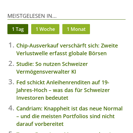
MEISTGELESEN IN...
1 Tag
1 Woche
1 Monat
Chip-Ausverkauf verschärft sich: Zweite
Verlustwelle erfasst globale Börsen
Studie: So nutzen Schweizer
Vermögensverwalter KI
Fed schickt Anleihenrenditen auf 19-
Jahres-Hoch – was das für Schweizer
Investoren bedeutet
Candriam: Knappheit ist das neue Normal
– und die meisten Portfolios sind nicht
darauf vorbereitet