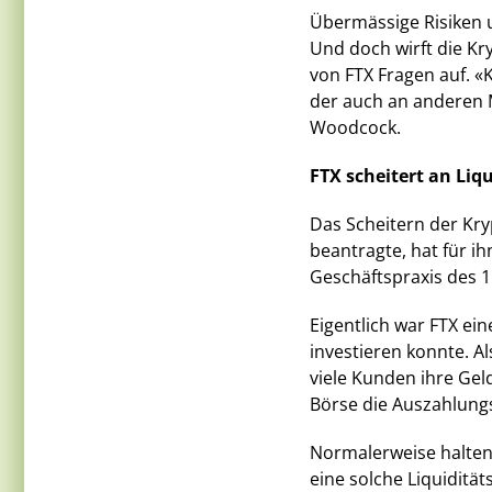
Übermässige Risiken 
Und doch wirft die K
von FTX Fragen auf. 
der auch an anderen M
Woodcock.
FTX scheitert an Li
Das Scheitern der Kr
beantragte, hat für i
Geschäftspraxis des 1
Eigentlich war FTX ei
investieren konnte. Al
viele Kunden ihre Gel
Börse die Auszahlungs
Normalerweise halten
eine solche Liquiditä