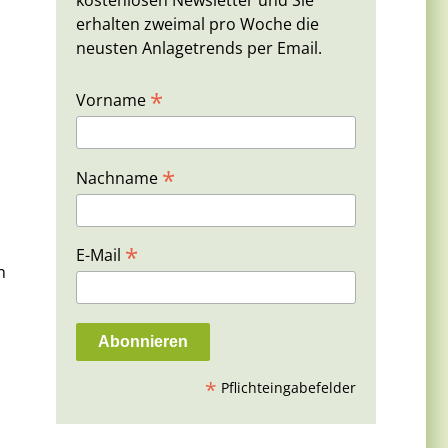
kostenlosen Newsletter und Sie
erhalten zweimal pro Woche die
neusten Anlagetrends per Email.
*
Vorname
*
Nachname
*
E-Mail
n
*
Pflichteingabefelder