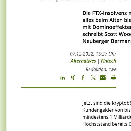
Die FTX-Insolvenz 
alles beim Alten bl
mit Dominoeffekte
schreibt Scott Woo
Neuberger Berman
07.12.2022, 15:27 Uhr
Alternatives
|
Fintech
Redaktion: cwe
Jetzt sind die Kryptob
Kundengelder von bis
mindestens 1 Milliard
Höchststand bereits 6