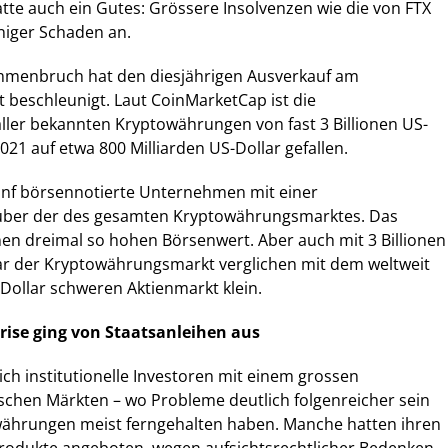
tte auch ein Gutes: Grössere Insolvenzen wie die von FTX
niger Schaden an.
mmenbruch hat den diesjährigen Ausverkauf am
beschleunigt. Laut CoinMarketCap ist die
aller bekannten Kryptowährungen von fast 3 Billionen US-
21 auf etwa 800 Milliarden US-Dollar gefallen.
fünf börsennotierte Unternehmen mit einer
 über der des gesamten Kryptowährungsmarktes. Das
inen dreimal so hohen Börsenwert. Aber auch mit 3 Billionen
r der Kryptowährungsmarkt verglichen mit dem weltweit
-Dollar schweren Aktienmarkt klein.
rise ging von Staatsanleihen aus
ch institutionelle Investoren mit einem grossen
schen Märkten – wo Probleme deutlich folgenreicher sein
ährungen meist ferngehalten haben. Manche hatten ihren