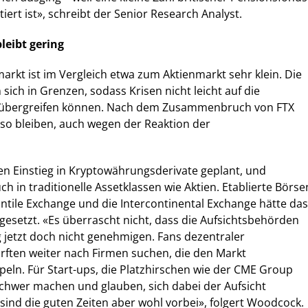
iert ist», schreibt der Senior Research Analyst.
leibt gering
kt ist im Vergleich etwa zum Aktienmarkt sehr klein. Die
sich in Grenzen, sodass Krisen nicht leicht auf die
e übergreifen können. Nach dem Zusammenbruch von FTX
 so bleiben, auch wegen der Reaktion der
en Einstieg in Kryptowährungsderivate geplant, und
auch in traditionelle Assetklassen wie Aktien. Etablierte Börse
ntile Exchange und die Intercontinental Exchange hätte das
 gesetzt. «Es überrascht nicht, dass die Aufsichtsbehörden
g jetzt doch nicht genehmigen. Fans dezentraler
rften weiter nach Firmen suchen, die den Markt
ln. Für Start-ups, die Platzhirschen wie der CME Group
chwer machen und glauben, sich dabei der Aufsicht
sind die guten Zeiten aber wohl vorbei», folgert Woodcock.