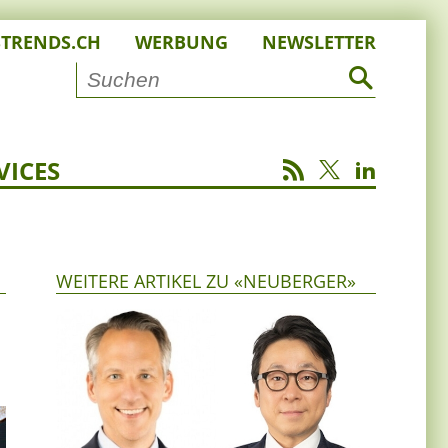
STRENDS.CH
WERBUNG
NEWSLETTER
VICES
WEITERE ARTIKEL ZU «NEUBERGER»