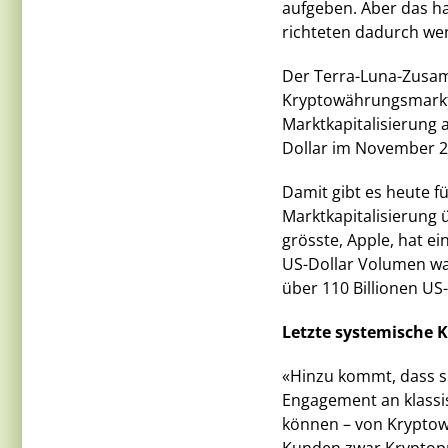
aufgeben. Aber das ha
richteten dadurch we
Der Terra-Luna-Zusa
Kryptowährungsmarkt 
Marktkapitalisierung 
Dollar im November 20
Damit gibt es heute 
Marktkapitalisierung
grösste, Apple, hat e
US-Dollar Volumen wa
über 110 Billionen US
Letzte systemische K
«Hinzu kommt, dass si
Engagement an klassi
können – von Kryptow