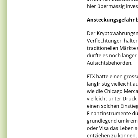
hier übermässig invest
Ansteckungsgefahr b
Der Kryptowährungsmar
Verflechtungen halten 
traditionellen Märkt
dürfte es noch länger
Aufsichtsbehörden.
FTX hatte einen gross
langfristig vielleicht 
wie die Chicago Merca
vielleicht unter Druck
einen solchen Einstie
Finanzinstrumente dü
grundlegend umkrempe
oder Visa das Leben s
entziehen zu können, 