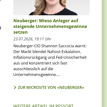
Neuberger: Wieso Anleger auf
steigende Unternehmensgewinne
i
setzen
23.07.2026, 19:11 Uhr
Neuberger-CIO Shannon Saccocia warnt:
Der Markt blendet Nahost-Eskalation,
Inflationsrückgang und Fed-Unsicherheit
aus und konzentriert sich fast
ausschliesslich auf die
Unternehmensgewinne....
ZUR MICROSITE VON «NEUBERGER»
WEITERE ARTIKEL IM RESSORT