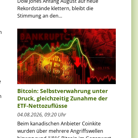
Dow Jones Anfang August auf neue
Rekordstände klettern, bleibt die
Stimmung an den...
n
e
Bitcoin: Selbstverwahrung unter
m
Druck, gleichzeitig Zunahme der
ETF-Nettozuflüsse
04.08.2026, 09:20 Uhr
Beim kanadischen Anbieter Coinkite
wurden über mehrere Angriffswellen