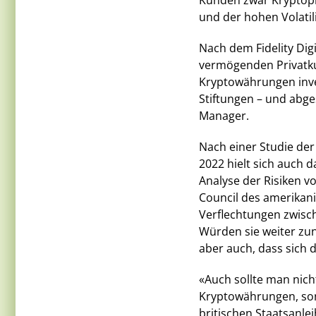
Kunden zwar Kryptopr
und der hohen Volatili
Nach dem Fidelity Digi
vermögenden Privatkun
Kryptowährungen inve
Stiftungen – und abg
Manager.
Nach einer Studie der
2022 hielt sich auch 
Analyse der Risiken v
Council des amerikan
Verflechtungen zwisc
Würden sie weiter zu
aber auch, dass sich 
«Auch sollte man nicht
Kryptowährungen, son
britischen Staatsanlei