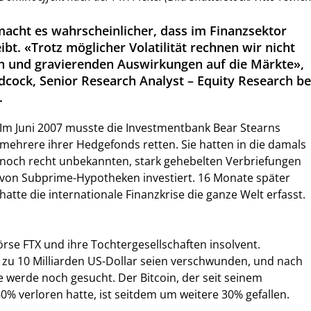
macht es wahrscheinlicher, dass im Finanzsektor
eibt. «Trotz möglicher Volatilität rechnen wir nicht
n und gravierenden Auswirkungen auf die Märkte»,
dcock, Senior Research Analyst – Equity Research be
.
Im Juni 2007 musste die Investmentbank Bear Stearns
mehrere ihrer Hedgefonds retten. Sie hatten in die damals
noch recht unbekannten, stark gehebelten Verbriefungen
von Subprime-Hypotheken investiert. 16 Monate später
hatte die internationale Finanzkrise die ganze Welt erfasst.
örse FTX und ihre Tochtergesellschaften insolvent.
 zu 10 Milliarden US-Dollar seien verschwunden, und nach
e werde noch gesucht. Der Bitcoin, der seit seinem
0% verloren hatte, ist seitdem um weitere 30% gefallen.