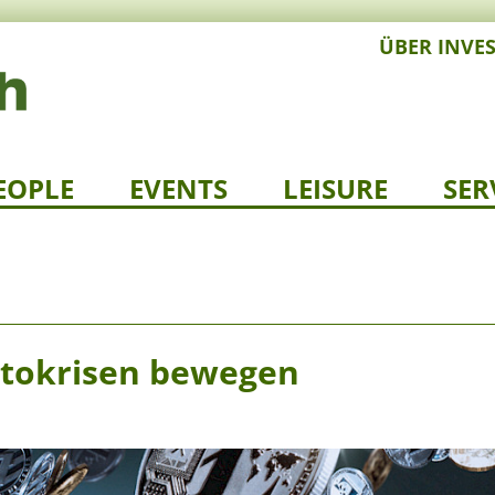
ÜBER INVE
EOPLE
EVENTS
LEISURE
SER
tokrisen bewegen