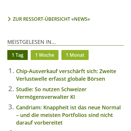
ZUR RESSORT-ÜBERSICHT «NEWS»
MEISTGELESEN IN...
1 Tag
1 Woche
1 Monat
Chip-Ausverkauf verschärft sich: Zweite
Verlustwelle erfasst globale Börsen
Studie: So nutzen Schweizer
Vermögensverwalter KI
Candriam: Knappheit ist das neue Normal
– und die meisten Portfolios sind nicht
darauf vorbereitet