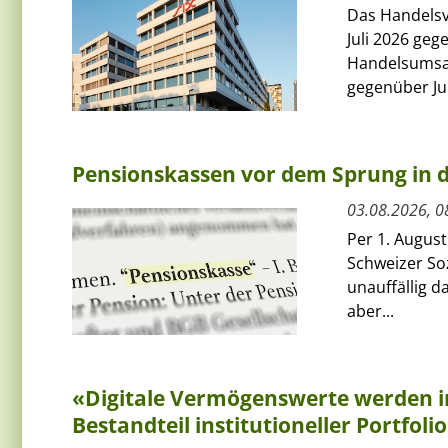
Das Handelsv
Juli 2026 ge
Handelsumsat
gegenüber Jun
Pensionskassen vor dem Sprung in
03.08.2026, 0
Per 1. Augus
Schweizer Soz
unauffällig 
aber...
«Digitale Vermögenswerte werden i
Bestandteil institutioneller Portfoli