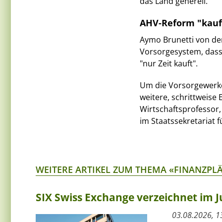
das Land generell.
AHV-Reform "kauft
Aymo Brunetti von der
Vorsorgesystem, das
"nur Zeit kauft".
Um die Vorsorgewerke 
weitere, schrittweise
Wirtschaftsprofessor, 
im Staatssekretariat f
WEITERE ARTIKEL ZUM THEMA «FINANZPL
SIX Swiss Exchange verzeichnet im J
03.08.2026, 1