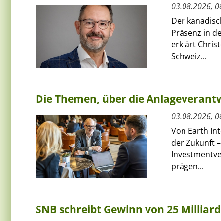
03.08.2026, 0
Der kanadisc
Präsenz in de
erklärt Chris
Schweiz...
Die Themen, über die Anlageverant
03.08.2026, 0
Von Earth Int
der Zukunft 
Investmentve
prägen...
SNB schreibt Gewinn von 25 Milliar