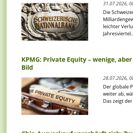
31.07.2026, 0
Die Schweize
Milliardenge
leichter Verlu
Jahresviertel..
KPMG: Private Equity – wenige, abe
Bild
28.07.2026, 0
Der globale P
weiter ab, wä
Das zeigt der