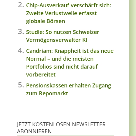
Chip-Ausverkauf verschärft sich:
Zweite Verlustwelle erfasst
globale Börsen
Studie: So nutzen Schweizer
Vermögensverwalter KI
Candriam: Knappheit ist das neue
Normal – und die meisten
Portfolios sind nicht darauf
vorbereitet
Pensionskassen erhalten Zugang
zum Repomarkt
JETZT KOSTENLOSEN NEWSLETTER
ABONNIEREN