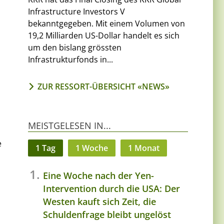
Infrastructure Investors V
bekanntgegeben. Mit einem Volumen von
19,2 Milliarden US-Dollar handelt es sich
um den bislang grössten
Infrastrukturfonds in...
ZUR RESSORT-ÜBERSICHT «NEWS»
MEISTGELESEN IN...
e
1 Tag
1 Woche
1 Monat
Eine Woche nach der Yen-
Intervention durch die USA: Der
Westen kauft sich Zeit, die
Schuldenfrage bleibt ungelöst