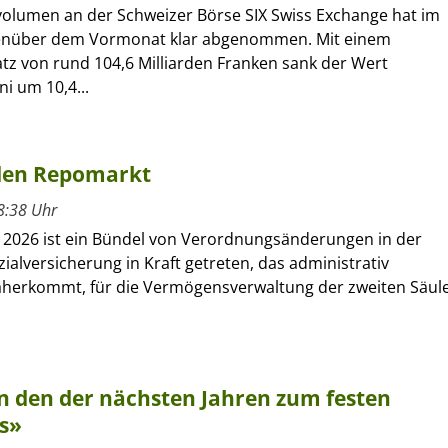
olumen an der Schweizer Börse SIX Swiss Exchange hat im
genüber dem Vormonat klar abgenommen. Mit einem
z von rund 104,6 Milliarden Franken sank der Wert
i um 10,4...
 den Repomarkt
8:38 Uhr
t 2026 ist ein Bündel von Verordnungsänderungen in der
ialversicherung in Kraft getreten, das administrativ
daherkommt, für die Vermögensverwaltung der zweiten Säul
n den der nächsten Jahren zum festen
os»