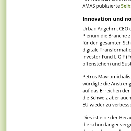
AMAS publizierte
Selb
Innovation und n
Urban Angehrn, CEO d
Plenum die Branche z
für den gesamten Schw
digitale Transformati
Investor Fund L-QIF (F
offenstehen) und Sust
Petros Mavromichalis,
würdigte die Anstren
auf das Erreichen der 
die Schweiz aber auch
EU wieder zu verbess
Dies ist eine der Hera
die schon länger verg