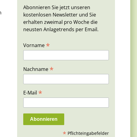
Abonnieren Sie jetzt unseren
n
kostenlosen Newsletter und Sie
erhalten zweimal pro Woche die
neusten Anlagetrends per Email.
*
Vorname
*
Nachname
*
E-Mail
*
Pflichteingabefelder