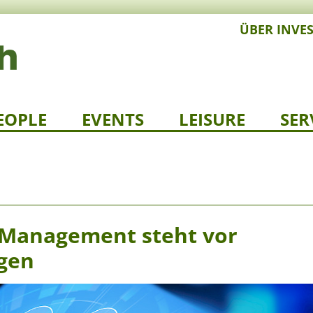
ÜBER INVE
EOPLE
EVENTS
LEISURE
SER
 Management steht vor
gen