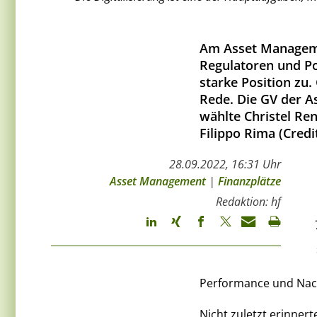
Am Asset Manageme
Regulatoren und P
starke Position zu
Rede. Die GV der 
wählte Christel Ren
Filippo Rima (Credi
28.09.2022, 16:31 Uhr
Asset Management
|
Finanzplätze
Redaktion: hf
Performance und Nachh
Nicht zuletzt erinner