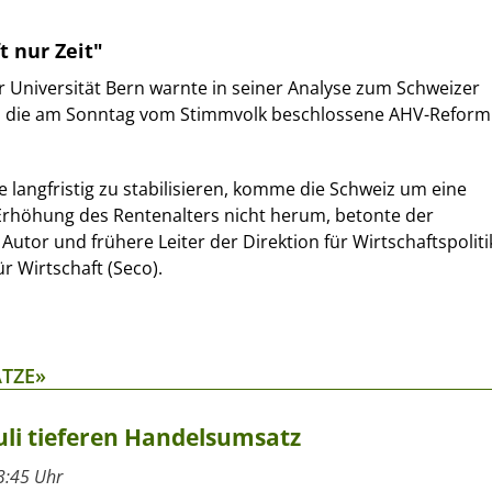
 nur Zeit"
 Universität Bern warnte in seiner Analyse zum Schweizer
s die am Sonntag vom Stimmvolk beschlossene AHV-Reform
langfristig zu stabilisieren, komme die Schweiz um eine
 Erhöhung des Rentenalters nicht herum, betonte der
Autor und frühere Leiter der Direktion für Wirtschaftspoliti
ür Wirtschaft (Seco).
ÄTZE»
uli tieferen Handelsumsatz
3:45 Uhr