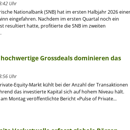
8:42 Uhr
rische Nationalbank (SNB) hat im ersten Halbjahr 2026 eine
winn eingefahren. Nachdem im ersten Quartal noch ein
st resultiert hatte, profitierte die SNB im zweiten
.
r hochwertige Grossdeals dominieren das
8:56 Uhr
rivate-Equity-Markt kühlt bei der Anzahl der Transaktionen
hrend das investierte Kapital sich auf hohem Niveau hält.
 am Montag veröffentlichte Bericht «Pulse of Private...