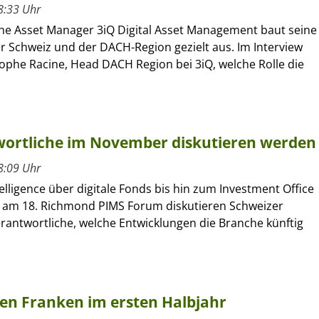
8:33 Uhr
he Asset Manager 3iQ Digital Asset Management baut seine
r Schweiz und der DACH-Region gezielt aus. Im Interview
tophe Racine, Head DACH Region bei 3iQ, welche Rolle die
wortliche im November diskutieren werden
8:09 Uhr
elligence über digitale Fonds bis hin zum Investment Office
– am 18. Richmond PIMS Forum diskutieren Schweizer
rantwortliche, welche Entwicklungen die Branche künftig
den Franken im ersten Halbjahr