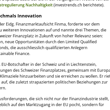
stregulierung Nachhaltigkeit
(investrends.ch berichtete).
ochmals Innovation
er Eidg. Finanzmarktaufsicht Finma, forderte vor dem
u weiteren Innovationen auf und nannte drei Themen, die
eizer Finanzplatz in Zukunft von hoher Relevanz seien:
on, neue Opportunitäten durch den Limited Qualified
onds, die ausschliesslich qualifizierten Anlegern
ainable Finance.
 EU-Botschafter in der Schweiz und in Liechtenstein,
gungen des Schweizer Finanzplatzes, gemeinsam mit Europ
Klimaziele hinzuarbeiten und sie erreichen zu wollen. Er rie
 auf, die zuletzt strapazierten politischen Beziehungen zur
ern.
usforderungen, die sich nicht nur der Finanzindustrie stellt,
eblich auf den Marktzugang in der EU pocht, sondern für