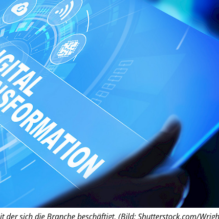
it der sich die Branche beschäftigt. (Bild: Shutterstock.com/Wrigh