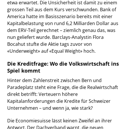
etwa erwartet. Die Unsicherheit ist damit zu einem
grossen Teil aus dem Kurs verschwunden. Bank of
America hatte im Basisszenario bereits mit einer
Kapitalbelastung von rund 6,2 Milliarden Dollar aus
dem ERV-Teil gerechnet – ziemlich genau das, was
nun geliefert wurde. Barclays-Analystin Flora
Bocahut stufte die Aktie tags zuvor von
«Underweight» auf «Equal Weight» hoch.
Die Kreditfrage: Wo die Volkswirtschaft ins
Spiel kommt
Hinter dem Zahlenstreit zwischen Bern und
Paradeplatz steht eine Frage, die die Realwirtschaft
direkt betrifft: Verteuern höhere
Kapitalanforderungen die Kredite für Schweizer
Unternehmen – und wenn ja, wie stark?
Die Economiesuisse lässt keinen Zweifel an ihrer
Antwort. Der Dachverband warnt, die neuen