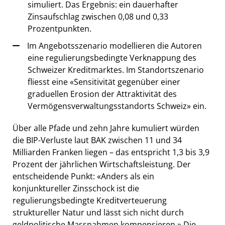
simuliert. Das Ergebnis: ein dauerhafter
Zinsaufschlag zwischen 0,08 und 0,33
Prozentpunkten.
Im Angebotsszenario modellieren die Autoren
eine regulierungsbedingte Verknappung des
Schweizer Kreditmarktes. Im Standortszenario
fliesst eine «Sensitivität gegenüber einer
graduellen Erosion der Attraktivität des
Vermögensverwaltungsstandorts Schweiz» ein.
Über alle Pfade und zehn Jahre kumuliert würden
die BIP-Verluste laut BAK zwischen 11 und 34
Milliarden Franken liegen – das entspricht 1,3 bis 3,9
Prozent der jährlichen Wirtschaftsleistung. Der
entscheidende Punkt: «Anders als ein
konjunktureller Zinsschock ist die
regulierungsbedingte Kreditverteuerung
struktureller Natur und lässt sich nicht durch
geldpolitische Massnahmen kompensieren.» Die