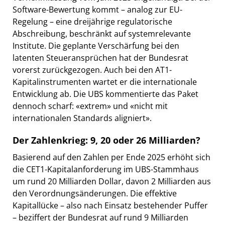
Software-Bewertung kommt – analog zur EU-
Regelung – eine dreijährige regulatorische
Abschreibung, beschränkt auf systemrelevante
Institute. Die geplante Verschärfung bei den
latenten Steueransprüchen hat der Bundesrat
vorerst zurückgezogen. Auch bei den AT1-
Kapitalinstrumenten wartet er die internationale
Entwicklung ab. Die UBS kommentierte das Paket
dennoch scharf: «extrem» und «nicht mit
internationalen Standards aligniert».
Der Zahlenkrieg: 9, 20 oder 26 Milliarden?
Basierend auf den Zahlen per Ende 2025 erhöht sich
die CET1-Kapitalanforderung im UBS-Stammhaus
um rund 20 Milliarden Dollar, davon 2 Milliarden aus
den Verordnungsänderungen. Die effektive
Kapitallücke – also nach Einsatz bestehender Puffer
– beziffert der Bundesrat auf rund 9 Milliarden