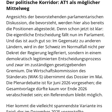
Der politische Korridor: AT1 als möglicher
Mittelweg
Angesichts der bevorstehenden parlamentarischen
Diskussion, die bevorsteht, werden hier also bereits
die Positionen abgesteckt. Denn schon jetzt ist klar:
Die eigentliche Entscheidung fällt nun im Parlament.
Und das ist auch gut so: Im Gegensatz zu anderen
Ländern, wird in der Schweiz im Normalfall nicht per
Dekret der Regierung legiferiert, sondern in einem
demokratisch legitimierten Entscheidungsprozess
und zwar im zuständigen gesetzgebenden
Gremium. Die Wirtschaftskommission des
Ständerats (WAK-S) übernimmt das Dossier im Mai.
Die Plenardebatte ist für Juni 2026 vorgesehen; die
Gesamtvorlage dürfte kaum vor Ende 2026
verabschiedet sein; ein Referendum bleibt möglich.
Hier kommt die vielleicht spannendste Variante ins
Spiel: der im Dezember 2025 vorgestellte