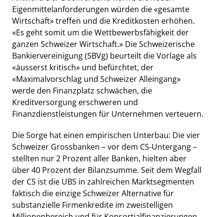
Eigenmittelanforderungen würden die «gesamte
Wirtschaft» treffen und die Kreditkosten erhöhen.
«Es geht somit um die Wettbewerbsfähigkeit der
ganzen Schweizer Wirtschaft.» Die Schweizerische
Bankiervereinigung (SBVg) beurteilt die Vorlage als
«äusserst kritisch» und befürchtet, der
«Maximalvorschlag und Schweizer Alleingang»
werde den Finanzplatz schwächen, die
Kreditversorgung erschweren und
Finanzdienstleistungen für Unternehmen verteuern.
Die Sorge hat einen empirischen Unterbau: Die vier
Schweizer Grossbanken – vor dem CS-Untergang –
stellten nur 2 Prozent aller Banken, hielten aber
über 40 Prozent der Bilanzsumme. Seit dem Wegfall
der CS ist die UBS in zahlreichen Marktsegmenten
faktisch die einzige Schweizer Alternative für
substanzielle Firmenkredite im zweistelligen
Millionenbereich und für Konsortialfinanzierungen