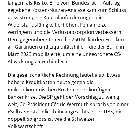
langem als Risiko. Eine vom Bundesrat in Auftrag
gegebene Kosten-Nutzen-Analyse kam zum Schluss,
dass strengere Kapitalanforderungen die
Widerstandsfähigkeit erhöhen, Fehlanreize
verringern und die Verlustabsorption verbessern.
Dem gegenüber stehen die 250 Milliarden Franken
an Garantien und Liquiditätshilfen, die der Bund im
März 2023 mobilisierte, um eine ungeordnete CS-
Abwicklung zu verhindern.
Die gesellschaftliche Rechnung lautet also: Etwas
höhere Kreditkosten heute gegen die
makroökonomischen Kosten einer künftigen
Bankenkrise. Die SP geht der Vorschlag zu wenig
weit, Co-Präsident Cédric Wermuth sprach von einer
«Selbstverständlichkeit» angesichts einer UBS, die
doppelt so gross ist wie die Schweizer
Volkswirtschaft.