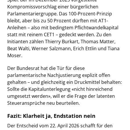
Kompromissvorschlag einer bürgerlichen
Parlamentariergruppe. Das 100-Prozent-Prinzip
bleibt, aber bis zu 50 Prozent dürften mit AT1-
Anleihen – also mit bedingtem Pflichtwandelkapital
statt mit reinem CET1 – gedeckt werden. Zu den
Initianten zählen Thierry Burkart, Thomas Matter,
Beat Walti, Werner Salzmann, Erich Ettlin und Tiana
Moser.
Der Bundesrat hat die Tür für diese
parlamentarische Nachjustierung explizit offen
gehalten – und gleichzeitig ein Druckmittel behalten:
Sollte die Kapitalunterlegung «nicht hinreichend
umgesetzt werden», will er die Frage der latenten
Steueransprüche neu beurteilen.
Fazit: Klarheit ja, Endstation nein
Der Entscheid vom 22. April 2026 schafft für den