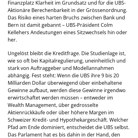
Finanzplatz Klarheit im Grundsatz und für die UBS-
Aktionäre Berechenbarkeit in der Grössenordnung.
Das Risiko eines harten Bruchs zwischen Bank und
Bern ist damit gebannt – UBS-Präsident Colm
Kellehers Andeutungen eines Sitzwechsels hin oder
her.
Ungelöst bleibt die Kreditfrage. Die Studienlage ist,
wie so oft bei Kapitalregulierung, uneinheitlich und
stark von Auftraggeber und Modellannahmen
abhängig. Fest steht: Wenn die UBS ihre 9 bis 20
Milliarden Dollar überwiegend über einbehaltene
Gewinne aufbaut, werden diese Gewinne irgendwo
erwirtschaftet werden müssen – entweder im
Wealth Management, über gedrosselte
Aktienrückkäufe oder über höhere Margen im
Schweizer Kredit- und Hypothekargeschäft. Welcher
Pfad am Ende dominiert, entscheidet die UBS selbst.
Das Parlament hat es bis dahin in der Hand, den