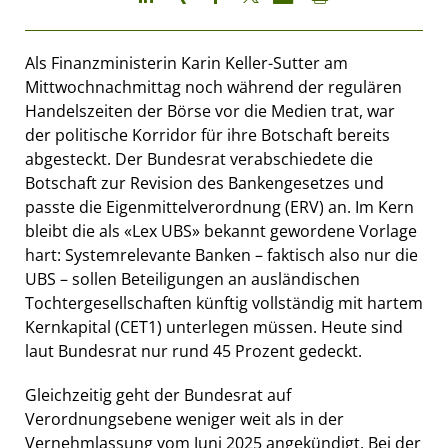
Als Finanzministerin Karin Keller-Sutter am
Mittwochnachmittag noch während der regulären
Handelszeiten der Börse vor die Medien trat, war
der politische Korridor für ihre Botschaft bereits
abgesteckt. Der Bundesrat verabschiedete die
Botschaft zur Revision des Bankengesetzes und
passte die Eigenmittelverordnung (ERV) an. Im Kern
bleibt die als «Lex UBS» bekannt gewordene Vorlage
hart: Systemrelevante Banken – faktisch also nur die
UBS – sollen Beteiligungen an ausländischen
Tochtergesellschaften künftig vollständig mit hartem
Kernkapital (CET1) unterlegen müssen. Heute sind
laut Bundesrat nur rund 45 Prozent gedeckt.
Gleichzeitig geht der Bundesrat auf
Verordnungsebene weniger weit als in der
Vernehmlassung vom Juni 2025 angekündigt. Bei der