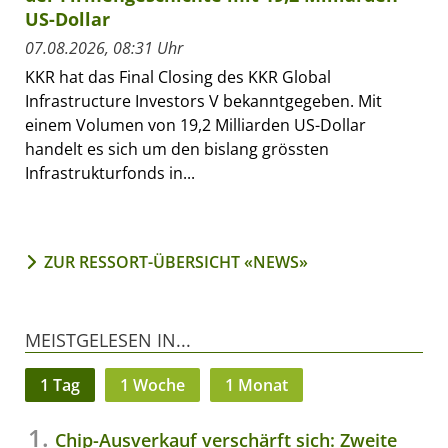
US-Dollar
07.08.2026, 08:31 Uhr
KKR hat das Final Closing des KKR Global
Infrastructure Investors V bekanntgegeben. Mit
einem Volumen von 19,2 Milliarden US-Dollar
handelt es sich um den bislang grössten
Infrastrukturfonds in...
ZUR RESSORT-ÜBERSICHT «NEWS»
MEISTGELESEN IN...
1 Tag
1 Woche
1 Monat
Chip-Ausverkauf verschärft sich: Zweite