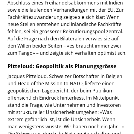
Abschluss eines Freihandelsabkommens mit Indien
sowie die laufenden Verhandlungen mit der EU. Zur
Fachkräftezuwanderung zeigte sie sich klar: Wenn
neue Stellen entstehen und inländische Fachkräfte
fehlen, sei ein grösserer Rekrutierungspool zentral.
Auf die Frage nach den Bilateralen verwies sie auf
den Willen beider Seiten – «es braucht immer zwei
zum Tango» – und zeigte sich verhalten optimistisch.
Pitteloud: Geopolitik als Planungsgrösse
Jacques Pitteloud, Schweizer Botschafter in Belgien
und Head of the Mission to NATO, lieferte einen
geopolitischen Lagebericht, der beim Publikum
offensichtlich Eindruck hinterliess. Im Mittelpunkt
stand die Frage, wie Unternehmen und Investoren
mit struktureller Unsicherheit umgehen: «Was
extrem gefährlich ist, ist die Unsicherheit. Wenn
man wenigstens wüsste: Wir haben noch ein Jahr...»
Die Schweiz sei durch ihr Netz an Botschaften und