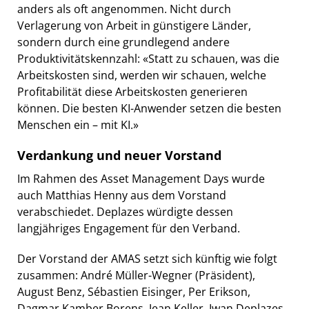
anders als oft angenommen. Nicht durch
Verlagerung von Arbeit in günstigere Länder,
sondern durch eine grundlegend andere
Produktivitätskennzahl: «Statt zu schauen, was die
Arbeitskosten sind, werden wir schauen, welche
Profitabilität diese Arbeitskosten generieren
können. Die besten KI-Anwender setzen die besten
Menschen ein – mit KI.»
Verdankung und neuer Vorstand
Im Rahmen des Asset Management Days wurde
auch Matthias Henny aus dem Vorstand
verabschiedet. Deplazes würdigte dessen
langjähriges Engagement für den Verband.
Der Vorstand der AMAS setzt sich künftig wie folgt
zusammen: André Müller-Wegner (Präsident),
August Benz, Sébastien Eisinger, Per Erikson,
Dagmar Kamber Borens, Jean Keller, Iwan Deplazes,