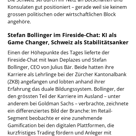
Konsulaten gut positioniert – gerade weil sie keinem
grossen politischen oder wirtschaftlichen Block
angehöre.
Stefan Bollinger im Fireside-Chat: KI als
Game Changer, Schweiz als Stabilitätsanker
Einen der Höhepunkte des Tages lieferte der
Fireside-Chat mit Iwan Deplazes und Stefan
Bollinger, CEO von Julius Bär. Beide hatten ihre
Karriere als Lehrlinge bei der Zürcher Kantonalbank
(ZKB) angefangen und lobten anhand ihrer
Erfahrung das duale Bildungssystem. Bollinger, der
den grössten Teil der Karriere im Ausland – unter
anderem bei Goldman Sachs – verbrachte, zeichnete
ein differenziertes Bild der Branche: Im Retail-
Segment beobachte er eine zunehmende
Gamification bei den digitalen Plattformen, die
kurzfristiges Trading fördern und Anleger mit