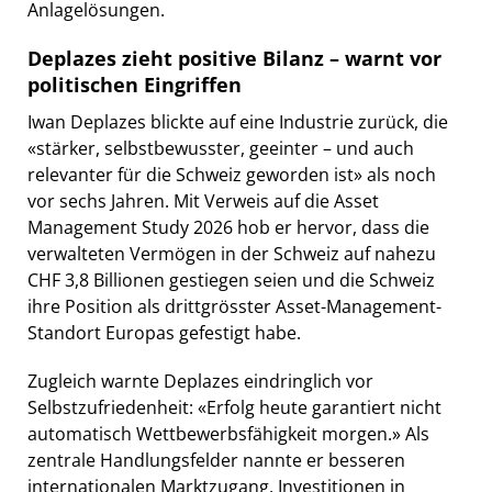
Anlagelösungen.
Deplazes zieht positive Bilanz – warnt vor
politischen Eingriffen
Iwan Deplazes blickte auf eine Industrie zurück, die
«stärker, selbstbewusster, geeinter – und auch
relevanter für die Schweiz geworden ist» als noch
vor sechs Jahren. Mit Verweis auf die Asset
Management Study 2026 hob er hervor, dass die
verwalteten Vermögen in der Schweiz auf nahezu
CHF 3,8 Billionen gestiegen seien und die Schweiz
ihre Position als drittgrösster Asset-Management-
Standort Europas gefestigt habe.
Zugleich warnte Deplazes eindringlich vor
Selbstzufriedenheit: «Erfolg heute garantiert nicht
automatisch Wettbewerbsfähigkeit morgen.» Als
zentrale Handlungsfelder nannte er besseren
internationalen Marktzugang, Investitionen in