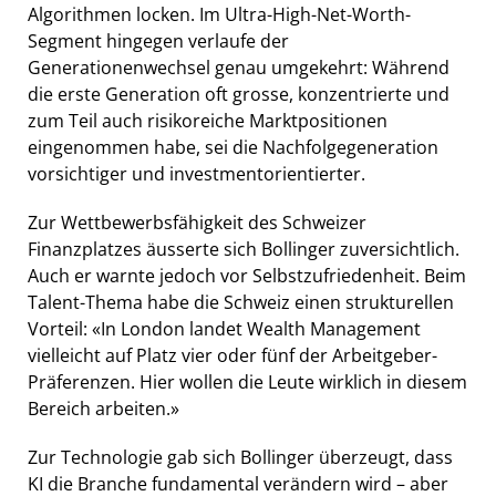
Algorithmen locken. Im Ultra-High-Net-Worth-
Segment hingegen verlaufe der
Generationenwechsel genau umgekehrt: Während
die erste Generation oft grosse, konzentrierte und
zum Teil auch risikoreiche Marktpositionen
eingenommen habe, sei die Nachfolgegeneration
vorsichtiger und investmentorientierter.
Zur Wettbewerbsfähigkeit des Schweizer
Finanzplatzes äusserte sich Bollinger zuversichtlich.
Auch er warnte jedoch vor Selbstzufriedenheit. Beim
Talent-Thema habe die Schweiz einen strukturellen
Vorteil: «In London landet Wealth Management
vielleicht auf Platz vier oder fünf der Arbeitgeber-
Präferenzen. Hier wollen die Leute wirklich in diesem
Bereich arbeiten.»
Zur Technologie gab sich Bollinger überzeugt, dass
KI die Branche fundamental verändern wird – aber