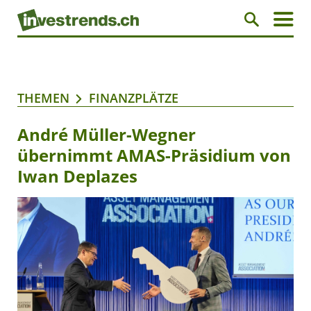
THEMEN
FINANZPLÄTZE
André Müller-Wegner
übernimmt AMAS-Präsidium von
Iwan Deplazes