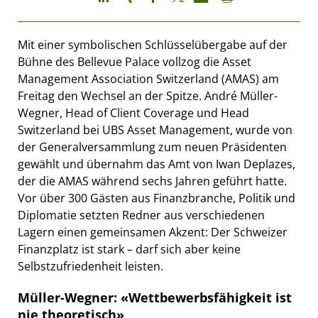
Mit einer symbolischen Schlüsselübergabe auf der
Bühne des Bellevue Palace vollzog die Asset
Management Association Switzerland (AMAS) am
Freitag den Wechsel an der Spitze. André Müller-
Wegner, Head of Client Coverage und Head
Switzerland bei UBS Asset Management, wurde von
der Generalversammlung zum neuen Präsidenten
gewählt und übernahm das Amt von Iwan Deplazes,
der die AMAS während sechs Jahren geführt hatte.
Vor über 300 Gästen aus Finanzbranche, Politik und
Diplomatie setzten Redner aus verschiedenen
Lagern einen gemeinsamen Akzent: Der Schweizer
Finanzplatz ist stark – darf sich aber keine
Selbstzufriedenheit leisten.
Müller-Wegner: «Wettbewerbsfähigkeit ist
nie theoretisch»