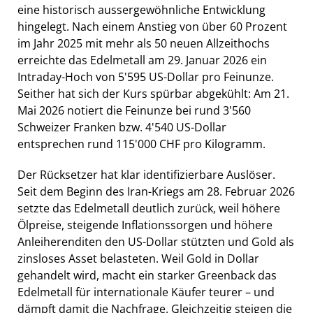
eine historisch aussergewöhnliche Entwicklung
hingelegt. Nach einem Anstieg von über 60 Prozent
im Jahr 2025 mit mehr als 50 neuen Allzeithochs
erreichte das Edelmetall am 29. Januar 2026 ein
Intraday-Hoch von 5'595 US-Dollar pro Feinunze.
Seither hat sich der Kurs spürbar abgekühlt: Am 21.
Mai 2026 notiert die Feinunze bei rund 3'560
Schweizer Franken bzw. 4'540 US-Dollar
entsprechen rund 115'000 CHF pro Kilogramm.
Der Rücksetzer hat klar identifizierbare Auslöser.
Seit dem Beginn des Iran-Kriegs am 28. Februar 2026
setzte das Edelmetall deutlich zurück, weil höhere
Ölpreise, steigende Inflationssorgen und höhere
Anleiherenditen den US-Dollar stützten und Gold als
zinsloses Asset belasteten. Weil Gold in Dollar
gehandelt wird, macht ein starker Greenback das
Edelmetall für internationale Käufer teurer – und
dämpft damit die Nachfrage. Gleichzeitig steigen die