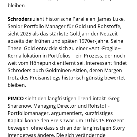
bleiben.
Schroders
zieht historische Parallelen. James Luke,
Senior Portfolio Manager für Gold und Rohstoffe,
sieht 2025 als das stärkste Goldjahr der Neuzeit
abseits der frühen und späten 1970er-Jahre. Seine
These: Gold entwickle sich zu einer «Anti-Fragile»-
Kernallokation in Portfolios – ein Prozess, der noch
weit vom Höhepunkt entfernt sei. Interessant findet
Schroders auch Goldminen-Aktien, deren Margen
trotz des Preisanstiegs historisch günstig bewertet
bleiben.
PIMCO
sieht den langfristigen Trend intakt. Greg
Sharenow, Managing Director und Rohstoff-
Portfoliomanager, argumentiert, kurzfristiges
Kapital könne den Preis zwar um 10 bis 15 Prozent
bewegen, ohne dass sich an der langfristigen Story
irgendetwas ändere. Die sich verändernde