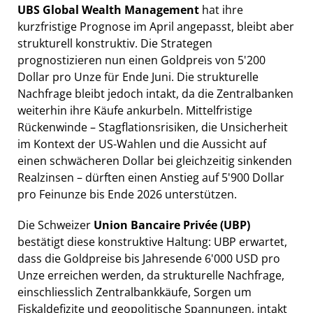
UBS Global Wealth Management
hat ihre
kurzfristige Prognose im April angepasst, bleibt aber
strukturell konstruktiv. Die Strategen
prognostizieren nun einen Goldpreis von 5'200
Dollar pro Unze für Ende Juni. Die strukturelle
Nachfrage bleibt jedoch intakt, da die Zentralbanken
weiterhin ihre Käufe ankurbeln. Mittelfristige
Rückenwinde – Stagflationsrisiken, die Unsicherheit
im Kontext der US-Wahlen und die Aussicht auf
einen schwächeren Dollar bei gleichzeitig sinkenden
Realzinsen – dürften einen Anstieg auf 5'900 Dollar
pro Feinunze bis Ende 2026 unterstützen.
Die Schweizer
Union Bancaire Privée (UBP)
bestätigt diese konstruktive Haltung: UBP erwartet,
dass die Goldpreise bis Jahresende 6'000 USD pro
Unze erreichen werden, da strukturelle Nachfrage,
einschliesslich Zentralbankkäufe, Sorgen um
Fiskaldefizite und geopolitische Spannungen, intakt