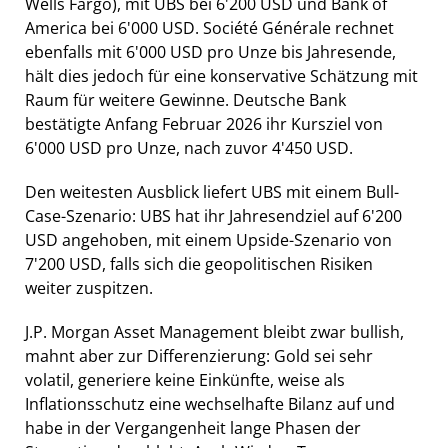
Wells Fargo), mit UBS bei 6'200 USD und Bank of
America bei 6'000 USD. Société Générale rechnet
ebenfalls mit 6'000 USD pro Unze bis Jahresende,
hält dies jedoch für eine konservative Schätzung mit
Raum für weitere Gewinne. Deutsche Bank
bestätigte Anfang Februar 2026 ihr Kursziel von
6'000 USD pro Unze, nach zuvor 4'450 USD.
Den weitesten Ausblick liefert UBS mit einem Bull-
Case-Szenario: UBS hat ihr Jahresendziel auf 6'200
USD angehoben, mit einem Upside-Szenario von
7'200 USD, falls sich die geopolitischen Risiken
weiter zuspitzen.
J.P. Morgan Asset Management bleibt zwar bullish,
mahnt aber zur Differenzierung: Gold sei sehr
volatil, generiere keine Einkünfte, weise als
Inflationsschutz eine wechselhafte Bilanz auf und
habe in der Vergangenheit lange Phasen der