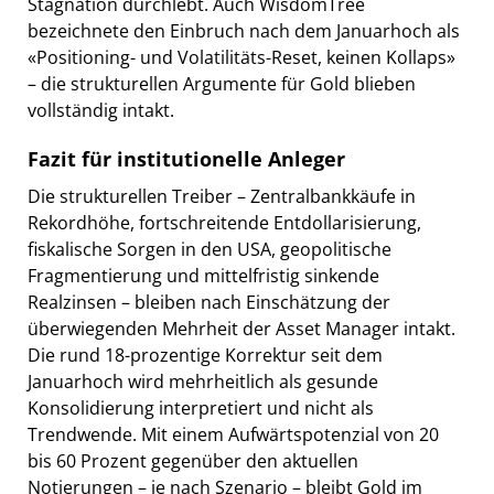
Stagnation durchlebt. Auch WisdomTree
bezeichnete den Einbruch nach dem Januarhoch als
«Positioning- und Volatilitäts-Reset, keinen Kollaps»
– die strukturellen Argumente für Gold blieben
vollständig intakt.
Fazit für institutionelle Anleger
Die strukturellen Treiber – Zentralbankkäufe in
Rekordhöhe, fortschreitende Entdollarisierung,
fiskalische Sorgen in den USA, geopolitische
Fragmentierung und mittelfristig sinkende
Realzinsen – bleiben nach Einschätzung der
überwiegenden Mehrheit der Asset Manager intakt.
Die rund 18-prozentige Korrektur seit dem
Januarhoch wird mehrheitlich als gesunde
Konsolidierung interpretiert und nicht als
Trendwende. Mit einem Aufwärtspotenzial von 20
bis 60 Prozent gegenüber den aktuellen
Notierungen – je nach Szenario – bleibt Gold im