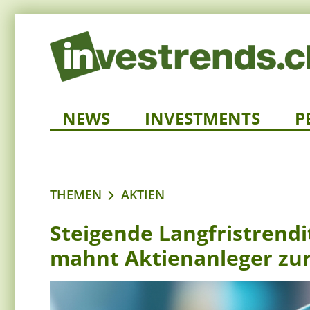
NEWS
INVESTMENTS
P
THEMEN
AKTIEN
Steigende Langfristrend
mahnt Aktienanleger zur