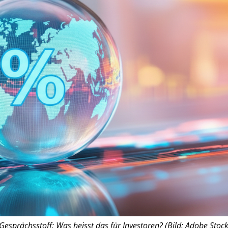
esprächsstoff: Was heisst das für Investoren? (Bild: Adobe Stock