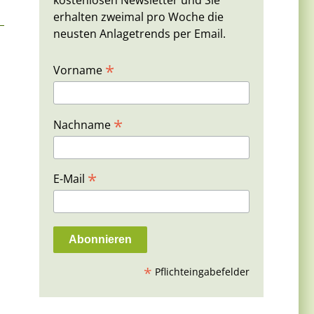
kostenlosen Newsletter und Sie
erhalten zweimal pro Woche die
neusten Anlagetrends per Email.
*
Vorname
*
Nachname
*
E-Mail
*
Pflichteingabefelder