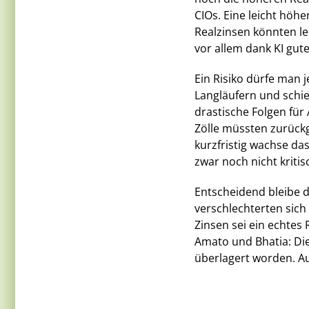
CIOs. Eine leicht höhe
Realzinsen könnten le
vor allem dank KI gu
Ein Risiko dürfe man 
Langläufern und schie
drastische Folgen für 
Zölle müssten zurück
kurzfristig wachse da
zwar noch nicht kritis
Entscheidend bleibe d
verschlechterten sich
Zinsen sei ein echtes 
Amato und Bhatia: Di
überlagert worden. Aus