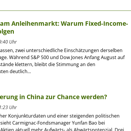
t am Anleihenmarkt: Warum Fixed-Income-
olgen
9:40 Uhr
lassen, zwei unterschiedliche Einschätzungen derselben
age. Während S&P 500 und Dow Jones Anfang August auf
tände klettern, bleibt die Stimmung an den
en deutlich...
erung in China zur Chance werden?
1:23 Uhr
her Konjunkturdaten und einer steigenden politischen
 sieht Carmignac-Fondsmanager Yunfan Bao bei
Aktien aktuell mehr Aufwärts- als Abwärtspotenzial. Drei