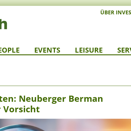
ÜBER INVE
EOPLE
EVENTS
LEISURE
SER
iten: Neuberger Berman
 Vorsicht