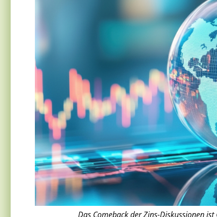
Das Comeback der Zins-Diskussionen ist G