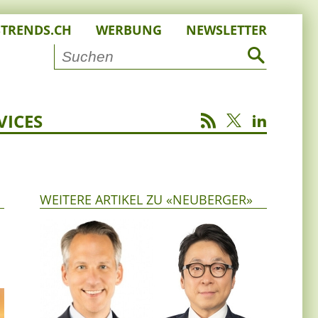
STRENDS.CH
WERBUNG
NEWSLETTER
VICES
WEITERE ARTIKEL ZU «NEUBERGER»