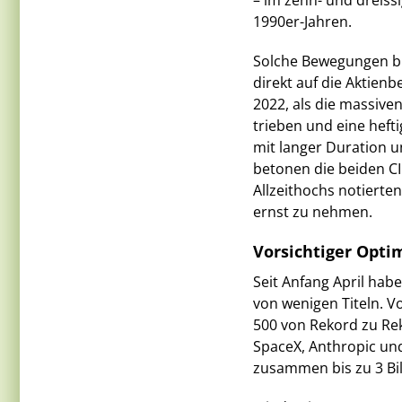
– im zehn- und dreiss
1990er-Jahren.
Solche Bewegungen bl
direkt auf die Aktien
2022, als die massive
trieben und eine heft
mit langer Duration u
betonen die beiden CI
Allzeithochs notierten
ernst zu nehmen.
Vorsichtiger Opti
Seit Anfang April habe
von wenigen Titeln. V
500 von Rekord zu Rek
SpaceX, Anthropic un
zusammen bis zu 3 Bil