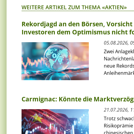
WEITERE ARTIKEL ZUM THEMA «AKTIEN»
Rekordjagd an den Börsen, Vorsich
Investoren dem Optimismus nicht f
05.08.2026, 0
Zwei Anlagek
Nachrichtenl
neue Rekords
Anleihenmärkt
Carmignac: Könnte die Marktverzög
21.07.2026, 1
Trotz schwac
Risikoprämie
chinesischen 