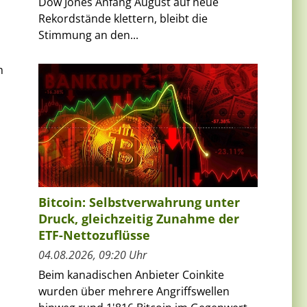
Dow Jones Anfang August auf neue
Rekordstände klettern, bleibt die
Stimmung an den...
h
Bitcoin: Selbstverwahrung unter
Druck, gleichzeitig Zunahme der
ETF-Nettozuflüsse
04.08.2026, 09:20 Uhr
Beim kanadischen Anbieter Coinkite
wurden über mehrere Angriffswellen