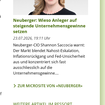
s
Neuberger: Wieso Anleger auf
steigende Unternehmensgewinne
setzen
23.07.2026, 19:11 Uhr
Neuberger-CIO Shannon Saccocia warnt:
Der Markt blendet Nahost-Eskalation,
Inflationsrückgang und Fed-Unsicherheit
aus und konzentriert sich fast
ausschliesslich auf die
Unternehmensgewinne....
ZUR MICROSITE VON «NEUBERGER»
f
WEITERE ARTIKEL IM RESSORT