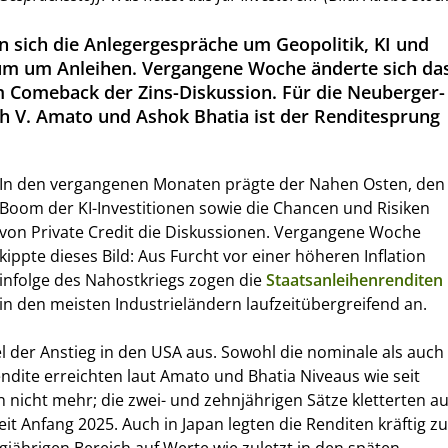
 sich die Anlegergespräche um Geopolitik, KI und
aum um Anleihen. Vergangene Woche änderte sich da
m Comeback der Zins-Diskussion. Für die Neuberger-
 V. Amato und Ashok Bhatia ist der Renditesprung
In den vergangenen Monaten prägte der Nahen Osten, den
Boom der KI-Investitionen sowie die Chancen und Risiken
von Private Credit die Diskussionen. Vergangene Woche
kippte dieses Bild: Aus Furcht vor einer höheren Inflation
infolge des Nahostkriegs zogen die
Staatsanleihenrenditen
in den meisten Industrieländern laufzeitübergreifend an.
el der Anstieg in den USA aus. Sowohl die nominale als auch
endite erreichten laut Amato und Bhatia Niveaus wie seit
nicht mehr; die zwei- und zehnjährigen Sätze kletterten au
it Anfang 2025. Auch in Japan legten die Renditen kräftig zu