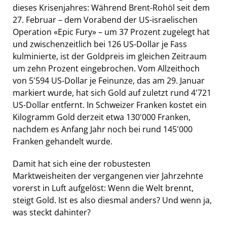
dieses Krisenjahres: Während Brent-Rohöl seit dem
27. Februar – dem Vorabend der US-israelischen
Operation «Epic Fury» – um 37 Prozent zugelegt hat
und zwischenzeitlich bei 126 US-Dollar je Fass
kulminierte, ist der Goldpreis im gleichen Zeitraum
um zehn Prozent eingebrochen. Vom Allzeithoch
von 5'594 US-Dollar je Feinunze, das am 29. Januar
markiert wurde, hat sich Gold auf zuletzt rund 4'721
US-Dollar entfernt. In Schweizer Franken kostet ein
Kilogramm Gold derzeit etwa 130'000 Franken,
nachdem es Anfang Jahr noch bei rund 145'000
Franken gehandelt wurde.
Damit hat sich eine der robustesten
Marktweisheiten der vergangenen vier Jahrzehnte
vorerst in Luft aufgelöst: Wenn die Welt brennt,
steigt Gold. Ist es also diesmal anders? Und wenn ja,
was steckt dahinter?