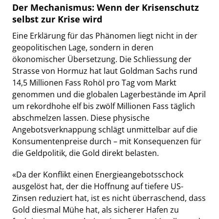
Der Mechanismus: Wenn der Krisenschutz
selbst zur Krise wird
Eine Erklärung für das Phänomen liegt nicht in der
geopolitischen Lage, sondern in deren
ökonomischer Übersetzung. Die Schliessung der
Strasse von Hormuz hat laut Goldman Sachs rund
14,5 Millionen Fass Rohöl pro Tag vom Markt
genommen und die globalen Lagerbestände im April
um rekordhohe elf bis zwölf Millionen Fass täglich
abschmelzen lassen. Diese physische
Angebotsverknappung schlägt unmittelbar auf die
Konsumentenpreise durch – mit Konsequenzen für
die Geldpolitik, die Gold direkt belasten.
«Da der Konflikt einen Energieangebotsschock
ausgelöst hat, der die Hoffnung auf tiefere US-
Zinsen reduziert hat, ist es nicht überraschend, dass
Gold diesmal Mühe hat, als sicherer Hafen zu