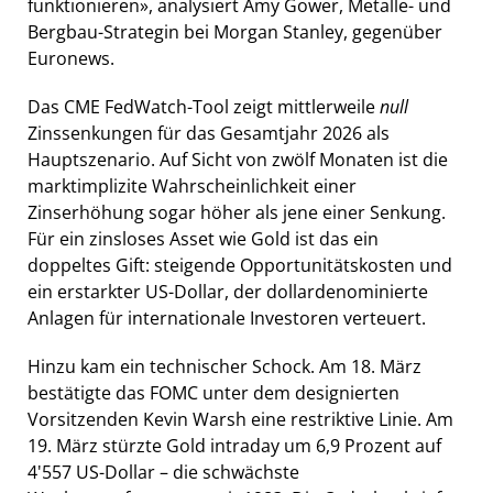
funktionieren», analysiert Amy Gower, Metalle- und
Bergbau-Strategin bei Morgan Stanley, gegenüber
Euronews.
Das CME FedWatch-Tool zeigt mittlerweile
null
Zinssenkungen für das Gesamtjahr 2026 als
Hauptszenario. Auf Sicht von zwölf Monaten ist die
marktimplizite Wahrscheinlichkeit einer
Zinserhöhung sogar höher als jene einer Senkung.
Für ein zinsloses Asset wie Gold ist das ein
doppeltes Gift: steigende Opportunitätskosten und
ein erstarkter US-Dollar, der dollardenominierte
Anlagen für internationale Investoren verteuert.
Hinzu kam ein technischer Schock. Am 18. März
bestätigte das FOMC unter dem designierten
Vorsitzenden Kevin Warsh eine restriktive Linie. Am
19. März stürzte Gold intraday um 6,9 Prozent auf
4'557 US-Dollar – die schwächste