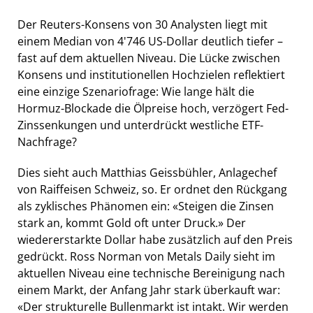
Der Reuters-Konsens von 30 Analysten liegt mit
einem Median von 4'746 US-Dollar deutlich tiefer –
fast auf dem aktuellen Niveau. Die Lücke zwischen
Konsens und institutionellen Hochzielen reflektiert
eine einzige Szenariofrage: Wie lange hält die
Hormuz-Blockade die Ölpreise hoch, verzögert Fed-
Zinssenkungen und unterdrückt westliche ETF-
Nachfrage?
Dies sieht auch Matthias Geissbühler, Anlagechef
von Raiffeisen Schweiz, so. Er ordnet den Rückgang
als zyklisches Phänomen ein: «Steigen die Zinsen
stark an, kommt Gold oft unter Druck.» Der
wiedererstarkte Dollar habe zusätzlich auf den Preis
gedrückt. Ross Norman von Metals Daily sieht im
aktuellen Niveau eine technische Bereinigung nach
einem Markt, der Anfang Jahr stark überkauft war:
«Der strukturelle Bullenmarkt ist intakt. Wir werden