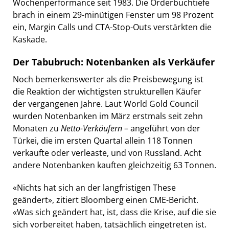
Wochenperformance seit 1983. Die Orderbuchtiefe
brach in einem 29-minütigen Fenster um 98 Prozent
ein, Margin Calls und CTA-Stop-Outs verstärkten die
Kaskade.
Der Tabubruch: Notenbanken als Verkäufer
Noch bemerkenswerter als die Preisbewegung ist
die Reaktion der wichtigsten strukturellen Käufer
der vergangenen Jahre. Laut World Gold Council
wurden Notenbanken im März erstmals seit zehn
Monaten zu
Netto-Verkäufern
– angeführt von der
Türkei, die im ersten Quartal allein 118 Tonnen
verkaufte oder verleaste, und von Russland. Acht
andere Notenbanken kauften gleichzeitig 63 Tonnen.
«Nichts hat sich an der langfristigen These
geändert», zitiert Bloomberg einen CME-Bericht.
«Was sich geändert hat, ist, dass die Krise, auf die sie
sich vorbereitet haben, tatsächlich eingetreten ist.