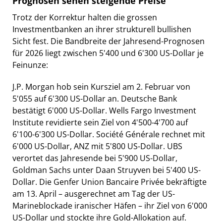
Prognosen sehen steigende Preise
Trotz der Korrektur halten die grossen
Investmentbanken an ihrer strukturell bullishen
Sicht fest. Die Bandbreite der Jahresend-Prognosen
für 2026 liegt zwischen 5'400 und 6'300 US-Dollar je
Feinunze:
J.P. Morgan hob sein Kursziel am 2. Februar von
5'055 auf 6'300 US-Dollar an. Deutsche Bank
bestätigt 6'000 US-Dollar. Wells Fargo Investment
Institute revidierte sein Ziel von 4'500-4'700 auf
6'100-6'300 US-Dollar. Société Générale rechnet mit
6'000 US-Dollar, ANZ mit 5'800 US-Dollar. UBS
verortet das Jahresende bei 5'900 US-Dollar,
Goldman Sachs unter Daan Struyven bei 5'400 US-
Dollar. Die Genfer Union Bancaire Privée bekräftigte
am 13. April – ausgerechnet am Tag der US-
Marineblockade iranischer Häfen – ihr Ziel von 6'000
US-Dollar und stockte ihre Gold-Allokation auf.