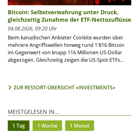
Bitcoin: Selbstverwahrung unter Druck,
gleichzeitig Zunahme der ETF-Nettozuflüsse
04.08.2026, 09:20 Uhr
Beim kanadischen Anbieter Coinkite wurden über
mehrere Angriffswellen hinweg rund 1'816 Bitcoin
im Gegenwert von knapp 116 Millionen US-Dollar
abgezogen. Gleichzeitig zeigen die US-Spot-ETFs...
ZUR RESSORT-ÜBERSICHT «INVESTMENTS»
MEISTGELESEN IN...
1 Tag
1 Woche
1 Monat