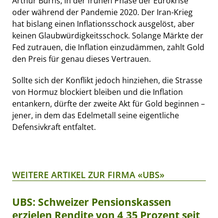
Arthur Burns, in der frühen Phase der Eurokrise
oder während der Pandemie 2020. Der Iran-Krieg
hat bislang einen Inflationsschock ausgelöst, aber
keinen Glaubwürdigkeitsschock. Solange Märkte der
Fed zutrauen, die Inflation einzudämmen, zahlt Gold
den Preis für genau dieses Vertrauen.
Sollte sich der Konflikt jedoch hinziehen, die Strasse
von Hormuz blockiert bleiben und die Inflation
entankern, dürfte der zweite Akt für Gold beginnen –
jener, in dem das Edelmetall seine eigentliche
Defensivkraft entfaltet.
WEITERE ARTIKEL ZUR FIRMA «UBS»
UBS: Schweizer Pensionskassen
erzielen Rendite von 4,35 Prozent seit