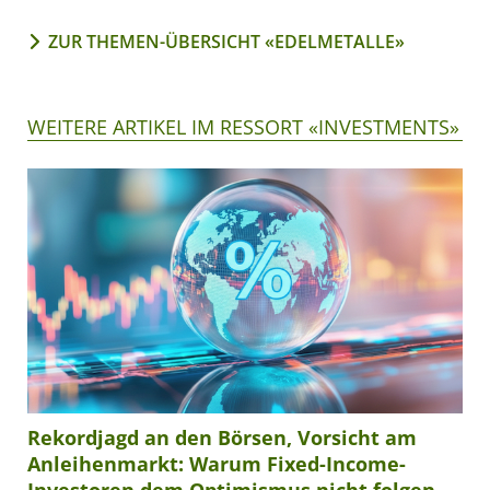
ZUR THEMEN-ÜBERSICHT «EDELMETALLE»
WEITERE ARTIKEL IM RESSORT «INVESTMENTS»
Rekordjagd an den Börsen, Vorsicht am
Anleihenmarkt: Warum Fixed-Income-
Investoren dem Optimismus nicht folgen