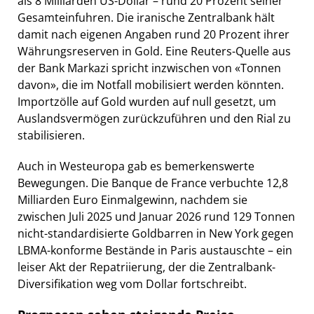
als 8 Milliarden US-Dollar – rund 20 Prozent seiner
Gesamteinfuhren. Die iranische Zentralbank hält
damit nach eigenen Angaben rund 20 Prozent ihrer
Währungsreserven in Gold. Eine Reuters-Quelle aus
der Bank Markazi spricht inzwischen von «Tonnen
davon», die im Notfall mobilisiert werden könnten.
Importzölle auf Gold wurden auf null gesetzt, um
Auslandsvermögen zurückzuführen und den Rial zu
stabilisieren.
Auch in Westeuropa gab es bemerkenswerte
Bewegungen. Die Banque de France verbuchte 12,8
Milliarden Euro Einmalgewinn, nachdem sie
zwischen Juli 2025 und Januar 2026 rund 129 Tonnen
nicht-standardisierte Goldbarren in New York gegen
LBMA-konforme Bestände in Paris austauschte – ein
leiser Akt der Repatriierung, der die Zentralbank-
Diversifikation weg vom Dollar fortschreibt.